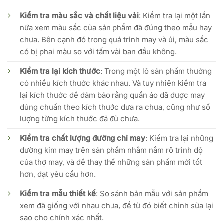
Kiểm tra màu sắc và chất liệu vải
: Kiểm tra lại một lần
nữa xem màu sắc của sản phẩm đã đúng theo mẫu hay
chưa. Bên cạnh đó trong quá trình may và ủi, màu sắc
có bị phai màu so với tấm vải ban đầu không.
Kiểm tra lại kích thước
: Trong một lô sản phẩm thường
có nhiều kích thước khác nhau. Và tuy nhiên kiểm tra
lại kích thước để đảm bảo rằng quần áo đã được may
đúng chuẩn theo kích thước đưa ra chưa, cũng như số
lượng từng kích thước đã đủ chưa.
Kiểm tra chất lượng đường chỉ may
: Kiểm tra lại những
đường kim may trên sản phẩm nhằm nắm rõ trình độ
của thợ may, và để thay thế những sản phẩm mới tốt
hơn, đạt yêu cầu hơn.
Kiểm tra mẫu thiết kế
: So sánh bản mẫu với sản phẩm
xem đã giống với nhau chưa, để từ đó biết chỉnh sửa lại
sao cho chính xác nhất.