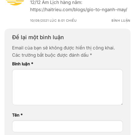
12/12 Âm Lịch hàng năm:
https://haitrieu.com/blogs/gio-to-nganh-may/
10/09/2021 LÚC 8:01 CHIỀU
BÌNH LUẬN
Để lại một bình luận
Email của bạn sẽ không được hiển thị công khai.
Các trường bắt buộc được đánh dấu
*
Bình luận
*
Tên
*