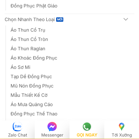
Đồng Phục Phật Giáo
Chọn Nhanh Theo Loại
Áo Thun Cổ Trụ
Áo Thun Cổ Tròn
Áo Thun Raglan
Áo Khoác Đồng Phục
Áo Sơ Mi
Tạp Dề Đồng Phục
Mũ Nón Đồng Phục
Mẫu Thiết Kế Cờ
Áo Mưa Quảng Cáo
Đồng Phục Thể Thao
Đồng Phục Bảo Hộ Lao Động
Zalo Chat
Messenger
GỌI NGAY
Tới Xưởng