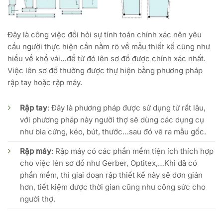
Đây là công việc đồi hỏi sự tính toán chính xác nên yêu
cầu người thực hiện cần nằm rõ về mẫu thiết kế cũng như
hiểu về khổ vải…để từ đó lên sơ đồ được chính xác nhất.
Việc lên sơ đồ thường được thự hiện bằng phương pháp
rập tay hoặc rập máy.
Rập tay
: Đây là phương pháp được sử dụng từ rất lâu,
với phương pháp này người thợ sẽ dùng các dụng cụ
như bìa cứng, kéo, bút, thước…sau đó vẽ ra mẫu gốc.
Rập máy
: Rập máy có các phần mềm tiện ích thích hợp
cho việc lên sơ đồ như Gerber, Optitex,…Khi đã có
phần mềm, thì giai đoạn rập thiết kế này sẽ đơn giản
hơn, tiết kiệm được thời gian cũng như công sức cho
người thợ.