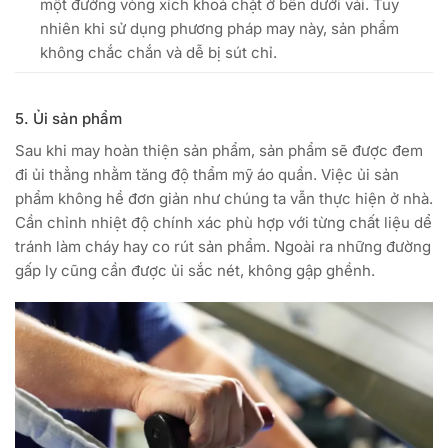
một đường vòng xích khoá chặt ở bên dưới vải. Tuy
nhiên khi sử dụng phương pháp may này, sản phẩm
không chắc chắn và dễ bị sút chỉ.
5. Ủi sản phẩm
Sau khi may hoàn thiện sản phẩm, sản phẩm sẽ được đem
đi ủi thẳng nhằm tăng độ thẩm mỹ áo quần. Việc ủi sản
phẩm không hề đơn giản như chúng ta vẫn thực hiện ở nhà.
Cần chỉnh nhiệt độ chính xác phù hợp với từng chất liệu dể
tránh làm cháy hay co rút sản phẩm. Ngoài ra những đường
gấp ly cũng cần được ủi sắc nét, không gập ghềnh.