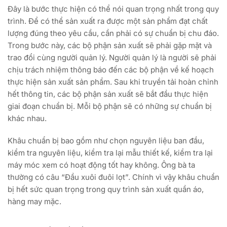
Đây là bước thực hiện có thể nói quan trọng nhất trong quy
trình. Để có thể sản xuất ra được một sản phẩm đạt chất
lượng đúng theo yêu cầu, cần phải có sự chuẩn bị chu đáo.
Trong bước này, các bộ phận sản xuất sẽ phải gặp mặt và
trao đổi cùng người quản lý. Người quản lý là người sẽ phải
chịu trách nhiệm thông báo đến các bộ phận về kế hoạch
thực hiện sản xuất sản phẩm. Sau khi truyền tải hoàn chỉnh
hết thông tin, các bộ phận sản xuất sẽ bắt đầu thực hiện
giai đoạn chuẩn bị. Mỗi bộ phận sẽ có những sự chuẩn bị
khác nhau.
Khâu chuẩn bị bao gồm như chọn nguyên liệu ban đầu,
kiểm tra nguyên liệu, kiểm tra lại mẫu thiết kế, kiểm tra lại
máy móc xem có hoạt động tốt hay không. Ông bà ta
thường có câu “Đầu xuôi đuôi lọt”. Chính vì vậy khâu chuẩn
bị hết sức quan trọng trong quy trình sản xuất quần áo,
hàng may mặc.