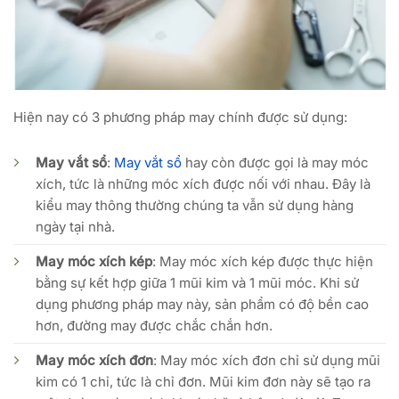
Hiện nay có 3 phương pháp may chính được sử dụng:
May vắt sổ
:
May vắt sổ
hay còn được gọi là may móc
xích, tức là những móc xích được nối với nhau. Đây là
kiểu may thông thường chúng ta vẫn sử dụng hàng
ngày tại nhà.
May móc xích kép
: May móc xích kép được thực hiện
bằng sự kết hợp giữa 1 mũi kim và 1 mũi móc. Khi sử
dụng phương pháp may này, sản phẩm có độ bền cao
hơn, đường may được chắc chắn hơn.
May móc xích đơn
: May móc xích đơn chỉ sử dụng mũi
kim có 1 chỉ, tức là chỉ đơn. Mũi kim đơn này sẽ tạo ra