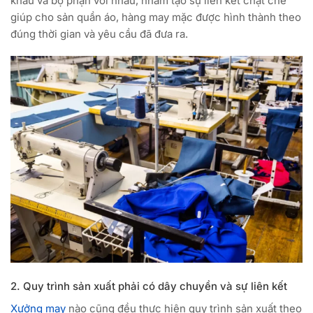
khâu và bộ phận với nhau, nhằm tạo sự liên kết chặt chẽ
giúp cho sản quần áo, hàng may mặc được hình thành theo
đúng thời gian và yêu cầu đã đưa ra.
2. Quy trình sản xuất phải có dây chuyền và sự liên kết
Xưởng may
nào cũng đều thực hiện quy trình sản xuất theo