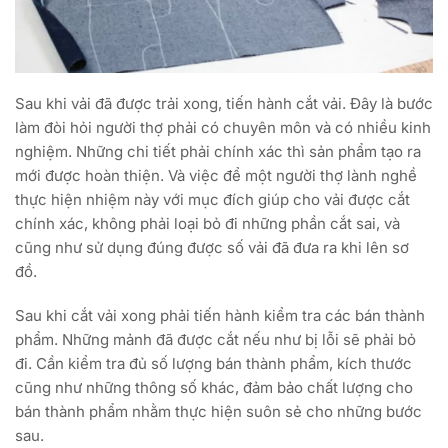
Sau khi vải đã được trải xong, tiến hành cắt vải. Đây là bước
làm đòi hỏi người thợ phải có chuyên môn và có nhiều kinh
nghiệm. Những chi tiết phải chính xác thì sản phẩm tạo ra
mới được hoàn thiện. Và việc để một người thợ lành nghề
thực hiện nhiệm này với mục đích giúp cho vải được cắt
chính xác, không phải loại bỏ đi những phần cắt sai, và
cũng như sử dụng đúng được số vải đã đưa ra khi lên sơ
đồ.
Sau khi cắt vải xong phải tiến hành kiểm tra các bán thành
phẩm. Những mảnh đã được cắt nếu như bị lỗi sẽ phải bỏ
đi. Cần kiểm tra đủ số lượng bán thành phẩm, kích thước
cũng như những thông số khác, đảm bảo chất lượng cho
bán thành phẩm nhằm thực hiện suôn sẻ cho những bước
sau.