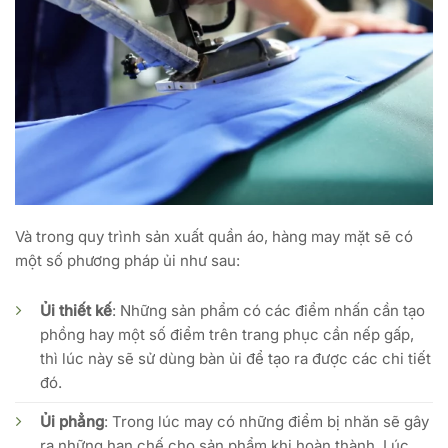
Và trong quy trình sản xuất quần áo, hàng may mặt sẽ có
một số phương pháp ủi như sau:
Ủi thiết kế
: Những sản phẩm có các điểm nhấn cần tạo
phồng hay một số điểm trên trang phục cần nếp gấp,
thì lúc này sẽ sử dùng bàn ủi để tạo ra được các chi tiết
đó.
Ủi phẳng
: Trong lúc may có những điểm bị nhăn sẽ gây
ra những hạn chế cho sản phẩm khi hoàn thành. Lúc