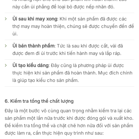
này cần ủi phẳng để loại bỏ được nếp nhăn đó.
Ủi sau khi may xong
: Khi một sản phẩm đã được các
thợ may may hoàn thiện, chúng sẽ được chuyển đến để
ủi.
Ủi bán thành phẩm
: Tức là sau khi được cắt, vải đã
được đem đi ủi trước khi tiến hành may và lắp ráp.
Ủi tạo kiểu dáng
: Đây cũng là phương pháp ủi được
thực hiện khi sản phẩm đã hoàn thành. Mục đích chính
là giúp tạo kiểu cho sản phẩm.
6. Kiểm tra tổng thể chất lượng
Đây là một bước vô cùng quan trọng nhằm kiểm tra lại các
sản phẩm một lần nữa trước khi được đóng gói và xuất kho.
Để kiểm tra tổng thể và chặt chẽ hơn nữa đối với sản phẩm
được làm ra, cần thực hiện quy trình như sau: