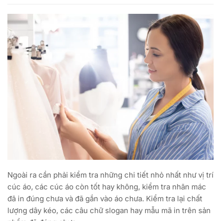
Ngoài ra cần phải kiểm tra những chi tiết nhỏ nhất như vị trí
cúc áo, các cúc áo còn tốt hay không, kiểm tra nhãn mác
đã in đúng chưa và đã gắn vào áo chưa. Kiểm tra lại chất
lượng dây kéo, các câu chữ slogan hay mẫu mã in trên sản