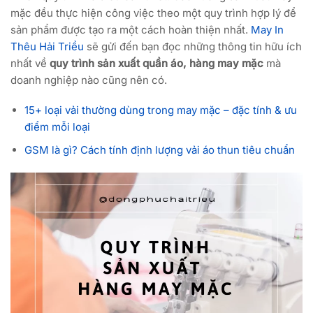
mặc đều thực hiện công việc theo một quy trình hợp lý để
sản phẩm được tạo ra một cách hoàn thiện nhất.
May In
Thêu Hải Triều
sẽ gửi đến bạn đọc những thông tin hữu ích
nhất về
quy trình sản xuất quần áo, hàng may
mặc
mà
doanh nghiệp nào cũng nên có.
15+ loại vải thường dùng trong may mặc – đặc tính & ưu
điểm mỗi loại
GSM là gì? Cách tính định lượng vải áo thun tiêu chuẩn