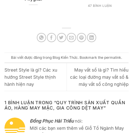
47 BÌNH LUẬN
Bài viết được đăng trong
Blog Kiến Thức
. Bookmark the
permalink
.
Street Style là gì? Các xu
May vắt sổ là gì? Tìm hiểu
hướng Street Style thịnh
các loại đường may vắt sổ &
hành hiện nay
máy vắt sổ công nghiệp
1 BÌNH LUẬN TRONG “
QUY TRÌNH SẢN XUẤT QUẦN
ÁO, HÀNG MAY MẶC, GIA CÔNG DỆT MAY
”
Đồng Phục Hải Triều
nói:
Mời các bạn xem thêm về Giỗ Tổ Ngành May