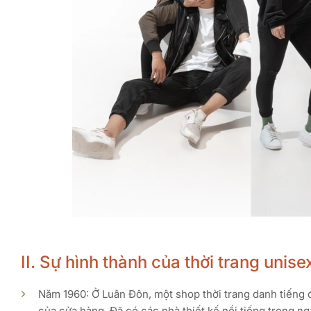
II. Sự hình thành của thời trang unise
Năm 1960: Ở Luân Đôn, một shop thời trang danh tiếng 
của cửa hàng. Đã có các nhà thiết kế nổi tiếng trong