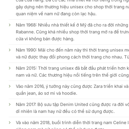
gây dựng nên thương hiệu unisex cho shop thời trang n
quan niệm về nam nữ đang còn lạc hậu.
Năm 1968: Nhiều nhà thiết kế ở Mỹ đã cho ra đời những 
Rabanne. Cũng khá nhiều shop thời trang mở ra để trư
cửa vì không bán được hàng.
Năm 1990: Mãi cho đến năm này thì thời trang unisex mớ
và nữ được thay đổi phong cách thời trang cho nhau. Từ
Năm 2015: Thời trang unisex đã bắt đầu phát triển hơn k
nam và nữ. Các thương hiệu nổi tiếng trên thế giới cũ
Vào năm 2016, ý tưởng này cũng được Zara triển khai và
quần jean, áo sơ mi và hoodie.
Năm 2017: Bộ sưu tập Denim United cũng được ra đời vớ
dĩ nhiên là nam hay nữ đều có thể sử dụng được.
Và vào năm 2018, buổi trình diễn thời trang nam Celine 