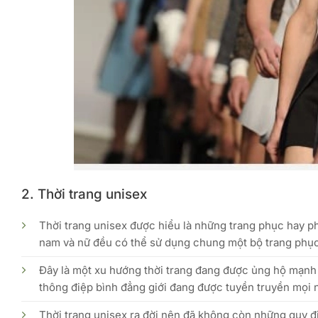
2. Thời trang unisex
Thời trang unisex được hiểu là những trang phục hay ph
nam và nữ đều có thể sử dụng chung một bộ trang phục
Đây là một xu hướng thời trang đang được ủng hộ mạnh m
thông điệp bình đẳng giới đang được tuyền truyền mọi 
Thời trang unisex ra đời nên đã không còn những quy đ