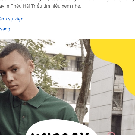
y In Thêu Hải Triều tìm hiểu xem nhé.
ảnh sự kiện
 sang