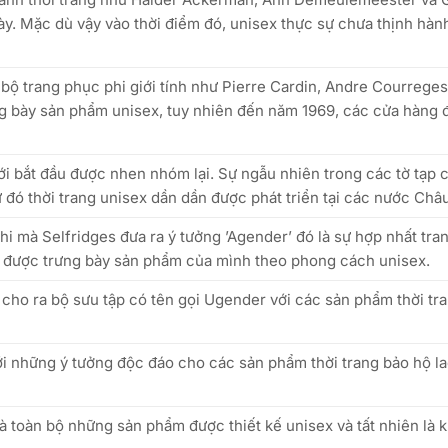
ày. Mặc dù vậy vào thời điểm đó, unisex thực sự chưa thịnh hàn
bộ trang phục phi giới tính như Pierre Cardin, Andre Courrege
ng bày sản phẩm unisex, tuy nhiên đến năm 1969, các cửa hàng
i bắt đầu được nhen nhóm lại. Sự ngẫu nhiên trong các tờ tạp 
 đó thời trang unisex dần dần được phát triển tại các nước Châu
hi mà Selfridges đưa ra ý tưởng ’Agender’ đó là sự hợp nhất tr
ng được trưng bày sản phẩm của mình theo phong cách unisex.
 cho ra bộ sưu tập có tên gọi Ugender với các sản phẩm thời tr
i những ý tưởng độc đáo cho các sản phẩm thời trang bảo hộ la
là toàn bộ những sản phẩm được thiết kế unisex và tất nhiên là 