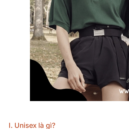
I. Unisex là gì?