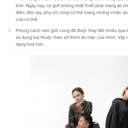
tính. Ngày nay, nữ giới không nhất thiết phải mang áo 
điển. Mà nay, phụ nữ cũng có thể mang những chiếc áo c
của cơ thể.
Phong cách nam giới cũng đã được thay đổi nhiều qua th
sử dụng tuỳ thuộc theo sở thích ăn mặc của mình. Vậy nê
dạng hoá hơn.