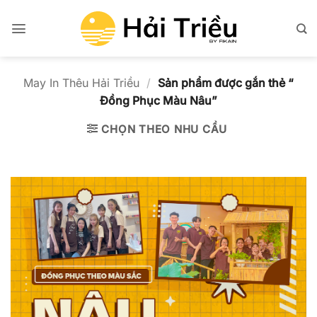
Bỏ
qua
nội
dung
May In Thêu Hải Triều
/
Sản phẩm được gắn thẻ “
Đồng Phục Màu Nâu”
CHỌN THEO NHU CẦU