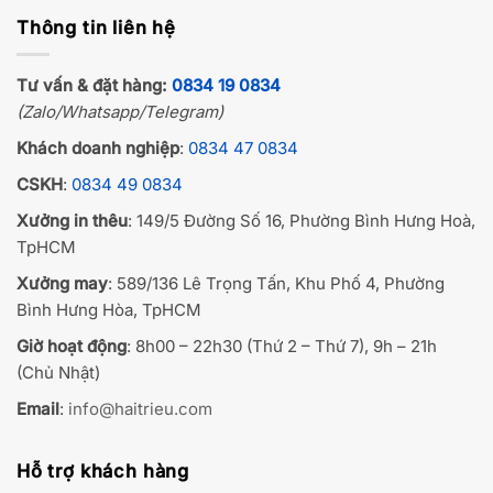
Thông tin liên hệ
Tư vấn & đặt hàng:
0834 19 0834
(Zalo/Whatsapp/Telegram)
Khách doanh nghiệp
:
0834 47 0834
CSKH
:
0834 49 0834
Xưởng in thêu
: 149/5 Đường Số 16, Phường Bình Hưng Hoà,
TpHCM
Xưởng may
: 589/136 Lê Trọng Tấn, Khu Phố 4, Phường
Bình Hưng Hòa, TpHCM
Giờ hoạt động
: 8h00 – 22h30 (Thứ 2 – Thứ 7), 9h – 21h
(Chủ Nhật)
Email
:
info@haitrieu.com
Hỗ trợ khách hàng