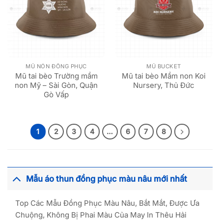
MŨ NÓN ĐỒNG PHỤC
MŨ BUCKET
Mũ tai bèo Trường mầm
Mũ tai bèo Mầm non Koi
non Mỹ – Sài Gòn, Quận
Nursery, Thủ Đức
Gò Vấp
1
2
3
4
…
6
7
8
Mẫu áo thun đồng phục màu nâu mới nhất
Top Các Mẫu Đồng Phục Màu Nâu, Bắt Mắt, Được Ưa
Chuộng, Không Bị Phai Màu Của May In Thêu Hải