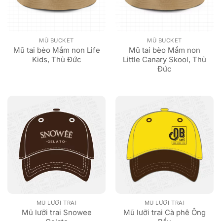
MŨ BUCKET
MŨ BUCKET
Mũ tai bèo Mầm non Life
Mũ tai bèo Mầm non
Kids, Thủ Đức
Little Canary Skool, Thủ
Đức
MŨ LƯỠI TRAI
MŨ LƯỠI TRAI
Mũ lưỡi trai Snowee
Mũ lưỡi trai Cà phê Ông