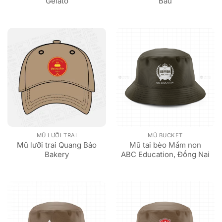
Gelato
Bầu
MŨ LƯỠI TRAI
MŨ BUCKET
Mũ lưỡi trai Quang Bảo
Mũ tai bèo Mầm non
Bakery
ABC Education, Đồng Nai