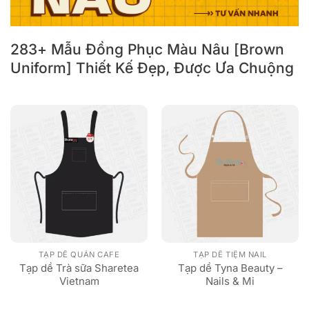
283+ Mẫu Đồng Phục Màu Nâu [Brown
Uniform] Thiết Kế Đẹp, Được Ưa Chuộng
TẠP DỀ QUÁN CAFE
TẠP DỀ TIỆM NAIL
Tạp dề Trà sữa Sharetea
Tạp dề Tyna Beauty –
Vietnam
Nails & Mi