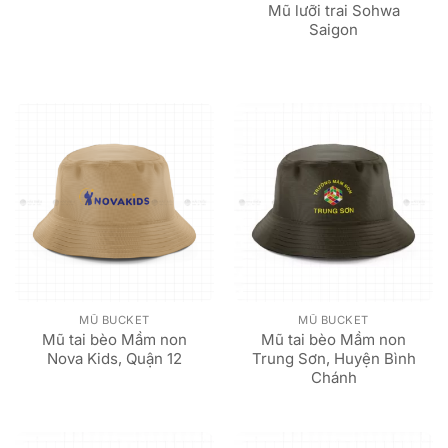
Mũ lưỡi trai Sohwa
Saigon
MŨ BUCKET
MŨ BUCKET
Mũ tai bèo Mầm non
Mũ tai bèo Mầm non
Nova Kids, Quận 12
Trung Sơn, Huyện Bình
Chánh