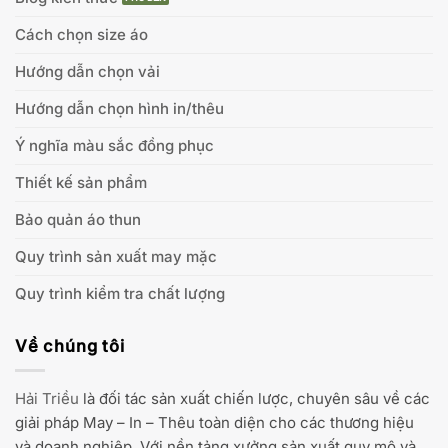
Cách chọn size áo
Hướng dẫn chọn vải
Hướng dẫn chọn hình in/thêu
Ý nghĩa màu sắc đồng phục
Thiết kế sản phẩm
Bảo quản áo thun
Quy trình sản xuất may mặc
Quy trình kiểm tra chất lượng
Về chúng tôi
Hải Triều
là đối tác sản xuất chiến lược, chuyên sâu về các
giải pháp May – In – Thêu toàn diện cho các thương hiệu
và doanh nghiệp. Với nền tảng xưởng sản xuất quy mô và