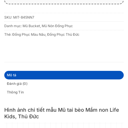
SKU:
MIT-845NN7
Danh mục:
Mũ Bucket
,
Mũ Nón Đồng Phục
Thẻ:
Đồng Phục Màu Nâu
,
Đồng Phục Thủ Đức
Mô tả
Đánh giá (0)
Thông Tin
Hình ảnh chi tiết mẫu Mũ tai bèo Mầm non Life
Kids, Thủ Đức