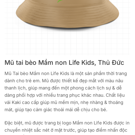
Mũ tai bèo Mầm non Life Kids, Thủ Đức
Mũ Tai bèo Mầm non Life Kids là một sản phẩm thời trang
dành cho trẻ em. Mũ được thiết kế đẹp mắt với màu nâu
thanh lịch, giúp mang đến một phong cách lịch sự & dễ
dàng phối hợp với nhiều trang phục khác nhau. Chất liệu
vải Kaki cao cấp giúp mũ mềm mịn, nhẹ nhàng & thoáng
mát, giúp tạo cảm giác thoải mái dễ chịu cho bé.
Đặc biệt, mũ được trang bị logo Mầm non Life Kids được in
chuyển nhiệt sắc nét ở mặt trước, giúp tạo điểm nhấn độc