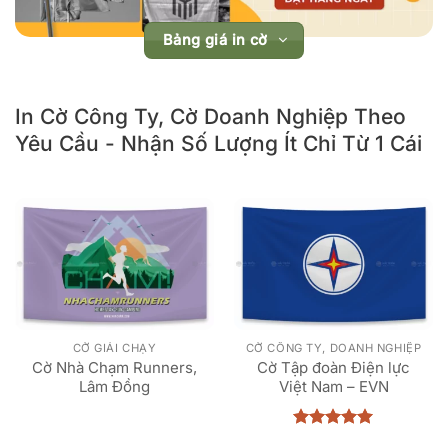
Bảng giá in cờ
In Cờ Công Ty, Cờ Doanh Nghiệp Theo
Yêu Cầu - Nhận Số Lượng Ít Chỉ Từ 1 Cái
CỜ GIẢI CHẠY
CỜ CÔNG TY, DOANH NGHIỆP
Cờ Nhà Chạm Runners,
Cờ Tập đoàn Điện lực
Lâm Đồng
Việt Nam – EVN
Được xếp