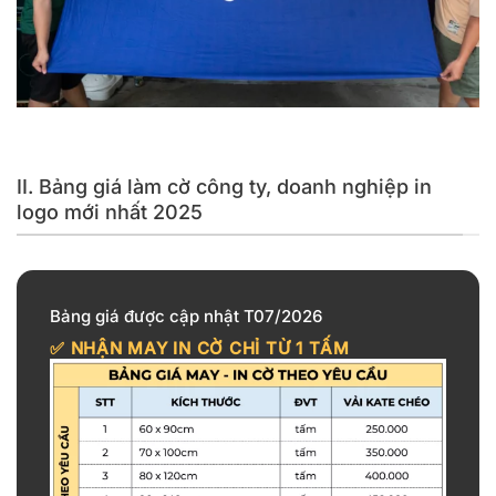
Cờ công ty, doanh nghiệp in logo không giới hạn kích thước
II. Bảng giá làm cờ công ty, doanh nghiệp in
logo mới nhất 2025
Bảng giá được cập nhật T07/2026
✅ NHẬN MAY IN CỜ CHỈ TỪ
1 TẤM