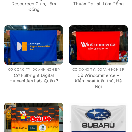
Resources Club, Lâm
Thuận Đà Lạt, Lâm Đồng
Đồng
CỜ CÔNG TY, DOANH NGHIỆP
CỜ CÔNG TY, DOANH NGHIỆP
Cờ Fulbright Digital
Cờ Wincommerce –
Humanities Lab, Quận 7
Kiểm soát tuân thủ, Hà
Nội