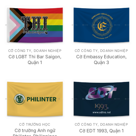
CỜ CÔNG TY, DOANH NGHIỆP
CỜ CÔNG TY, DOANH NGHIỆP
Cờ LGBT Thi Bar Saigon,
Cờ Embassy Education,
Quận 1
Quận 3
CỜ TRƯỜNG HỌC
CỜ CÔNG TY, DOANH NGHIỆP
Cờ trường Anh ngữ
Cờ EDT 1993, Quận 1