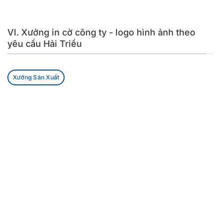
VI. Xưởng in cờ công ty - logo hình ảnh theo
yêu cầu Hải Triều
Xưởng Sản Xuất