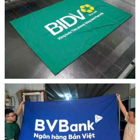
Dịch vụ in cờ được nhiều công ty, tập đoàn tin tưởng lựa
chọn