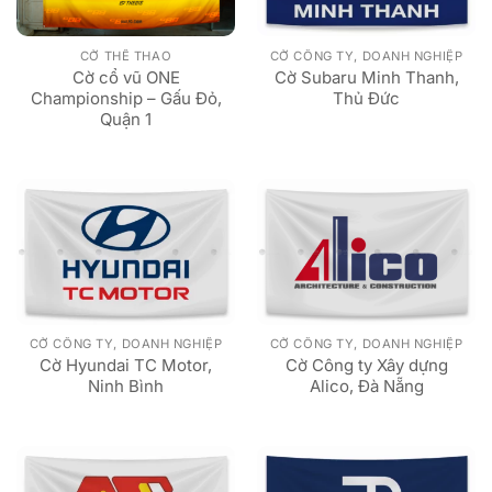
CỜ THỂ THAO
CỜ CÔNG TY, DOANH NGHIỆP
Cờ cổ vũ ONE
Cờ Subaru Minh Thanh,
Championship – Gấu Đỏ,
Thủ Đức
Quận 1
CỜ CÔNG TY, DOANH NGHIỆP
CỜ CÔNG TY, DOANH NGHIỆP
Cờ Hyundai TC Motor,
Cờ Công ty Xây dựng
Ninh Bình
Alico, Đà Nẵng