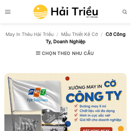
Bỏ
qua
nội
dung
May In Thêu Hải Triều
/
Mẫu Thiết Kế Cờ
/
Cờ Công
Ty, Doanh Nghiệp
CHỌN THEO NHU CẦU