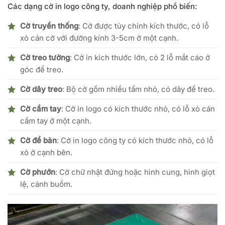
Các dạng cờ in logo công ty, doanh nghiệp phổ biến:
Cờ truyền thống
: Cờ được tùy chỉnh kích thước, có lỗ
xỏ cán cờ với đường kính 3-5cm ở một cạnh.
Cờ treo tường
: Cờ in kích thước lớn, có 2 lỗ mắt cáo ở
góc để treo.
Cờ dây treo
: Bộ cờ gồm nhiều tấm nhỏ, có dây để treo.
Cờ cầm tay
: Cờ in logo có kích thước nhỏ, có lỗ xỏ cán
cầm tay ở một cạnh.
Cờ để bàn
: Cờ in logo công ty có kích thước nhỏ, có lỗ
xỏ ở cạnh bên.
Cờ phướn
: Cờ chữ nhật đứng hoặc hình cung, hình giọt
lệ, cánh buồm.