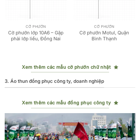
CỜ PHƯỚN
CỜ PHƯỚN
Cờ phướn lớp 10A6 – Gặp
Cờ phướn Motul, Quận
phải lớp liều, Đồng Nai
Bình Thạnh
Xem thêm các mẫu cờ phướn chữ nhật
3. Áo thun đồng phục công ty, doanh nghiệp
Xem thêm các mẫu đồng phục công ty