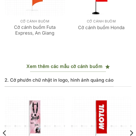
CỜ CÁNH BUỒM
CỜ CÁNH BUỒM
Cờ cánh buồm Futa
Cờ cánh buồm Honda
Express, An Giang
Xem thêm các mẫu cờ cánh buồm
2. Cờ phướn chữ nhật in logo, hình ảnh quảng cáo