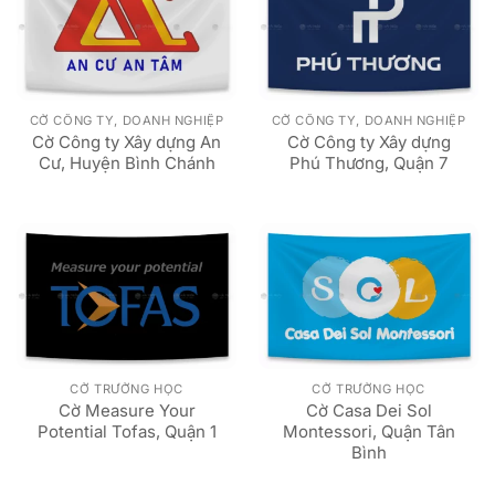
CỜ CÔNG TY, DOANH NGHIỆP
CỜ CÔNG TY, DOANH NGHIỆP
Cờ Công ty Xây dựng An
Cờ Công ty Xây dựng
Cư, Huyện Bình Chánh
Phú Thương, Quận 7
CỜ TRƯỜNG HỌC
CỜ TRƯỜNG HỌC
Cờ Measure Your
Cờ Casa Dei Sol
Potential Tofas, Quận 1
Montessori, Quận Tân
Bình