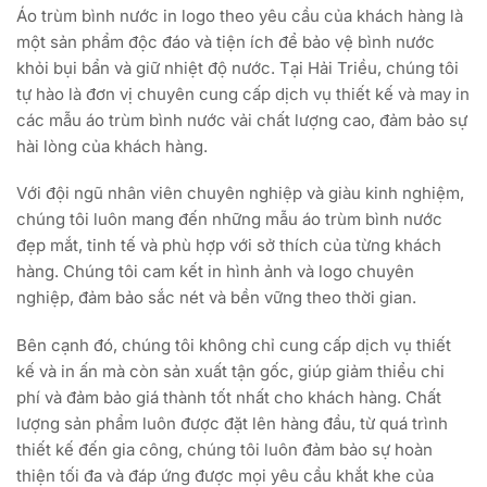
Áo trùm bình nước in logo theo yêu cầu của khách hàng là
một sản phẩm độc đáo và tiện ích để bảo vệ bình nước
khỏi bụi bẩn và giữ nhiệt độ nước. Tại Hải Triều, chúng tôi
tự hào là đơn vị chuyên cung cấp dịch vụ thiết kế và may in
các mẫu áo trùm bình nước vải chất lượng cao, đảm bảo sự
hài lòng của khách hàng.
Với đội ngũ nhân viên chuyên nghiệp và giàu kinh nghiệm,
chúng tôi luôn mang đến những mẫu áo trùm bình nước
đẹp mắt, tinh tế và phù hợp với sở thích của từng khách
hàng. Chúng tôi cam kết in hình ảnh và logo chuyên
nghiệp, đảm bảo sắc nét và bền vững theo thời gian.
Bên cạnh đó, chúng tôi không chỉ cung cấp dịch vụ thiết
kế và in ấn mà còn sản xuất tận gốc, giúp giảm thiểu chi
phí và đảm bảo giá thành tốt nhất cho khách hàng. Chất
lượng sản phẩm luôn được đặt lên hàng đầu, từ quá trình
thiết kế đến gia công, chúng tôi luôn đảm bảo sự hoàn
thiện tối đa và đáp ứng được mọi yêu cầu khắt khe của