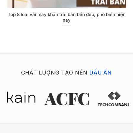
Top 8 loại vải may khăn trải bàn bền đẹp, phổ biến hiện
nay
CHẤT LƯỢNG TẠO NÊN
DẤU ẤN