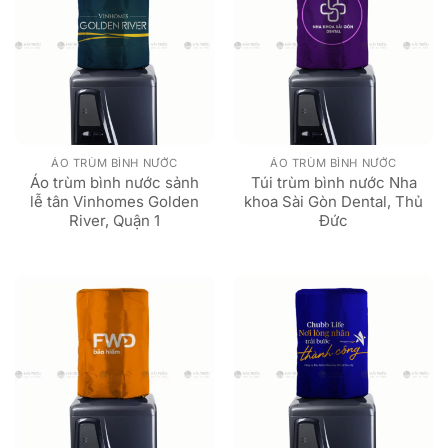
ÁO TRÙM BÌNH NƯỚC
ÁO TRÙM BÌNH NƯỚC
Áo trùm bình nước sảnh
Túi trùm bình nước Nha
lễ tân Vinhomes Golden
khoa Sài Gòn Dental, Thủ
River, Quận 1
Đức