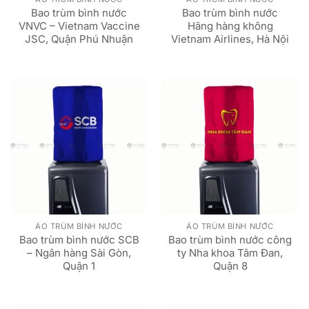
Bao trùm bình nước
Bao trùm bình nước
VNVC – Vietnam Vaccine
Hãng hàng không
JSC, Quận Phú Nhuận
Vietnam Airlines, Hà Nội
ÁO TRÙM BÌNH NƯỚC
ÁO TRÙM BÌNH NƯỚC
Bao trùm bình nước SCB
Bao trùm bình nước công
– Ngân hàng Sài Gòn,
ty Nha khoa Tâm Đan,
Quận 1
Quận 8