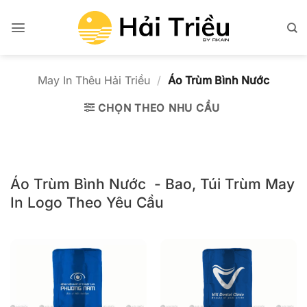
Bỏ
qua
nội
dung
May In Thêu Hải Triều
/
Áo Trùm Bình Nước
CHỌN THEO NHU CẦU
Áo Trùm Bình Nước - Bao, Túi Trùm May
In Logo Theo Yêu Cầu