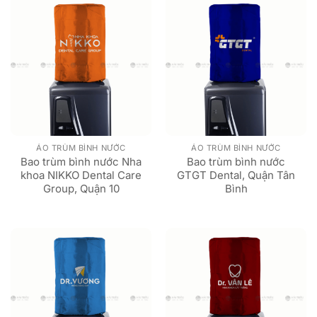
ÁO TRÙM BÌNH NƯỚC
ÁO TRÙM BÌNH NƯỚC
Bao trùm bình nước Nha
Bao trùm bình nước
khoa NIKKO Dental Care
GTGT Dental, Quận Tân
Group, Quận 10
Bình