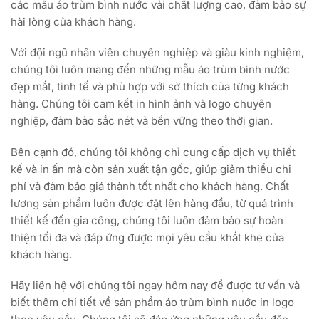
các mẫu áo trùm bình nước vải chất lượng cao, đảm bảo sự
hài lòng của khách hàng.
Với đội ngũ nhân viên chuyên nghiệp và giàu kinh nghiệm,
chúng tôi luôn mang đến những mẫu áo trùm bình nước
đẹp mắt, tinh tế và phù hợp với sở thích của từng khách
hàng. Chúng tôi cam kết in hình ảnh và logo chuyên
nghiệp, đảm bảo sắc nét và bền vững theo thời gian.
Bên cạnh đó, chúng tôi không chỉ cung cấp dịch vụ thiết
kế và in ấn mà còn sản xuất tận gốc, giúp giảm thiểu chi
phí và đảm bảo giá thành tốt nhất cho khách hàng. Chất
lượng sản phẩm luôn được đặt lên hàng đầu, từ quá trình
thiết kế đến gia công, chúng tôi luôn đảm bảo sự hoàn
thiện tối đa và đáp ứng được mọi yêu cầu khắt khe của
khách hàng.
Hãy liên hệ với chúng tôi ngay hôm nay để được tư vấn và
biết thêm chi tiết về sản phẩm áo trùm bình nước in logo