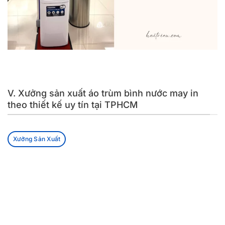
V. Xưởng sản xuất áo trùm bình nước may in
theo thiết kế uy tín tại TPHCM
Xưởng Sản Xuất