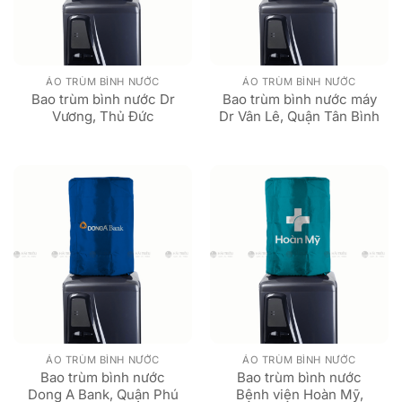
ÁO TRÙM BÌNH NƯỚC
ÁO TRÙM BÌNH NƯỚC
Bao trùm bình nước Dr
Bao trùm bình nước máy
Vương, Thủ Đức
Dr Vân Lê, Quận Tân Bình
ÁO TRÙM BÌNH NƯỚC
ÁO TRÙM BÌNH NƯỚC
Bao trùm bình nước
Bao trùm bình nước
Dong A Bank, Quận Phú
Bệnh viện Hoàn Mỹ,