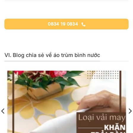
0834 19 0834
VI. Blog chia sẻ về áo trùm bình nước