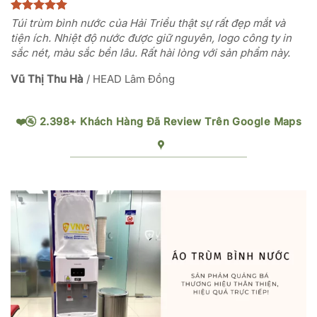
Túi trùm bình nước của Hải Triều thật sự rất đẹp mắt và
tiện ích. Nhiệt độ nước được giữ nguyên, logo công ty in
sắc nét, màu sắc bền lâu. Rất hài lòng với sản phẩm này.
Vũ Thị Thu Hà
/
HEAD Lâm Đồng
❤️🚰 2.398+ Khách Hàng Đã Review Trên Google Maps