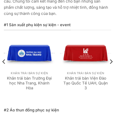
cầu. Chúng tôi cam kết mang đến cho bạn những sản
phẩm chất lượng, sáng tạo và hỗ trợ nhiệt tình, đồng hành
cùng sự thành công của bạn.
#1 Sản xuất phụ kiện sự kiện - event
KHĂN TRẢI BÀN SỰ KIỆN
KHĂN TRẢI BÀN SỰ KIỆN
Khăn trải bàn Trường Đại
Khăn trải bàn Viện Đào
học Nha Trang, Khánh
Tạo Quốc Tế UAH, Quận
Hòa
3
#2 Áo thun đồng phục sự kiện