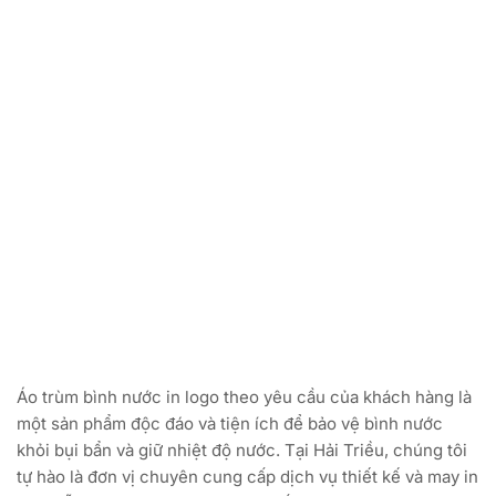
Áo trùm bình nước in logo theo yêu cầu của khách hàng là
một sản phẩm độc đáo và tiện ích để bảo vệ bình nước
khỏi bụi bẩn và giữ nhiệt độ nước. Tại Hải Triều, chúng tôi
tự hào là đơn vị chuyên cung cấp dịch vụ thiết kế và may in