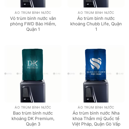
ÁO TRÙM BÌNH NƯỚC
ÁO TRÙM BÌNH NƯỚC
Vỏ trùm bình nước văn
Áo trùm bình nước
phòng FWD Bảo Hiểm,
khoáng Chubb Life, Quận
Quận 1
1
ÁO TRÙM BÌNH NƯỚC
ÁO TRÙM BÌNH NƯỚC
Bao trùm bình nước
Áo trùm bình nước Nha
khoáng DK Premium,
khoa Thẩm mỹ Quốc tế
Quận 3
Việt Pháp, Quận Gò Vấp