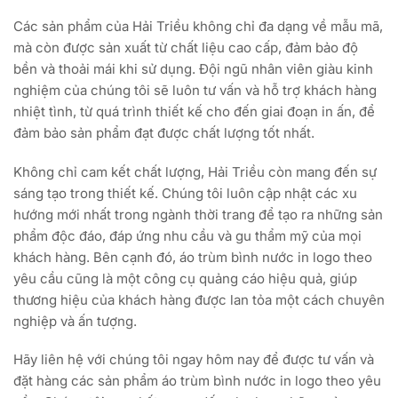
Các sản phẩm của Hải Triều không chỉ đa dạng về mẫu mã,
mà còn được sản xuất từ chất liệu cao cấp, đảm bảo độ
bền và thoải mái khi sử dụng. Đội ngũ nhân viên giàu kinh
nghiệm của chúng tôi sẽ luôn tư vấn và hỗ trợ khách hàng
nhiệt tình, từ quá trình thiết kế cho đến giai đoạn in ấn, để
đảm bảo sản phẩm đạt được chất lượng tốt nhất.
Không chỉ cam kết chất lượng, Hải Triều còn mang đến sự
sáng tạo trong thiết kế. Chúng tôi luôn cập nhật các xu
hướng mới nhất trong ngành thời trang để tạo ra những sản
phẩm độc đáo, đáp ứng nhu cầu và gu thẩm mỹ của mọi
khách hàng. Bên cạnh đó, áo trùm bình nước in logo theo
yêu cầu cũng là một công cụ quảng cáo hiệu quả, giúp
thương hiệu của khách hàng được lan tỏa một cách chuyên
nghiệp và ấn tượng.
Hãy liên hệ với chúng tôi ngay hôm nay để được tư vấn và
đặt hàng các sản phẩm áo trùm bình nước in logo theo yêu