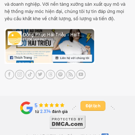
và doanh nghiệp. Với nền tảng xưởng sản xuất quy mô và
hệ thống máy móc hiện đại, chúng tôi tự tin đáp ứng mọi
yêu cầu khắt khe về chất lượng, số lượng và tiến độ.
Đặt lịch
⋰ ​
⋱