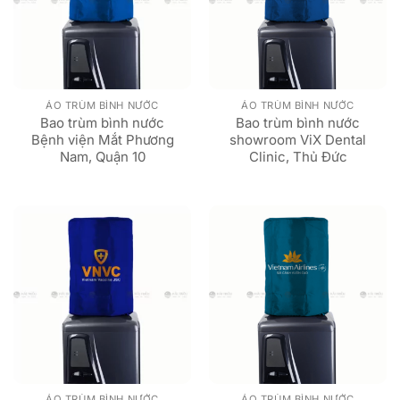
ÁO TRÙM BÌNH NƯỚC
ÁO TRÙM BÌNH NƯỚC
Bao trùm bình nước
Bao trùm bình nước
Bệnh viện Mắt Phương
showroom ViX Dental
Nam, Quận 10
Clinic, Thủ Đức
ÁO TRÙM BÌNH NƯỚC
ÁO TRÙM BÌNH NƯỚC