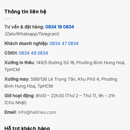
Thông tin liên hệ
Tư vấn & đặt hàng:
0834 19 0834
(Zalo/Whatsapp/Telegram)
Khách doanh nghiệp
:
0834 47 0834
CSKH
:
0834 49 0834
Xưởng in thêu
: 149/5 Đường Số 16, Phường Bình Hưng Hoà,
TpHCM
Xưởng may
: 589/136 Lê Trọng Tấn, Khu Phố 4, Phường
Bình Hưng Hòa, TpHCM
Giờ hoạt động
: 8h00 – 22h30 (Thứ 2 – Thứ 7), 9h – 21h
(Chủ Nhật)
Email
:
info@haitrieu.com
Hỗ trợ khách hàng