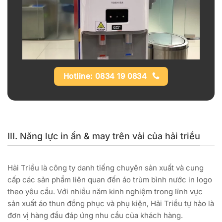
Hotline: 0834 19 0834
III. Năng lực in ấn & may trên vải của hải triều
Hải Triều là công ty danh tiếng chuyên sản xuất và cung
cấp các sản phẩm liên quan đến áo trùm bình nước in logo
theo yêu cầu. Với nhiều năm kinh nghiệm trong lĩnh vực
sản xuất áo thun đồng phục và phụ kiện, Hải Triều tự hào là
đơn vị hàng đầu đáp ứng nhu cầu của khách hàng.