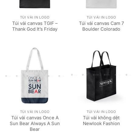
TÚI VẢI IN LOGO
TÚI VẢI IN LOGO
Túi vải canvas TGIF –
Túi vải canvas Cam 7
Thank God It’s Friday
Boulder Colorado
TÚI VẢI IN LOGO
TÚI VẢI IN LOGO
Túi vải canvas Once A
Túi vải không dệt
Sun Bear Always A Sun
Newlook Fashion
Bear