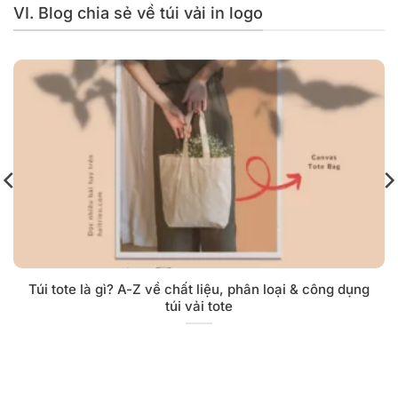
VI. Blog chia sẻ về túi vải in logo
Túi tote là gì? A-Z về chất liệu, phân loại & công dụng
túi vải tote