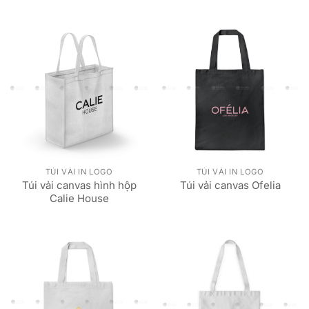
TÚI VẢI IN LOGO
TÚI VẢI IN LOGO
Túi vải canvas hình hộp
Túi vải canvas Ofelia
Calie House