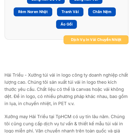
Rèm Noren Nhật
Tranh Vải
Chăn Nệm
Áo Gối
Dịch Vụ In Vải Chuyển Nhiệt
Hải Triều - Xưởng túi vải in logo công ty doanh nghiệp chất
lượng cao. Chúng tôi sản xuất túi vải in logo theo kích
thước yêu cầu. Chất liệu có thể là canvas hoặc vải không
dệt. Để in logo, có nhiều phương pháp khác nhau, bao gồm
in lụa, in chuyển nhiệt, in PET v.v.
Xưởng may Hải Triều tại TpHCM có uy tín lâu năm. Chúng
tôi cũng cung cấp dịch vụ tư vấn & thiết kế mẫu túi vải in
logo miễn phí. Vận chuyển nhanh trên toàn quốc và giá