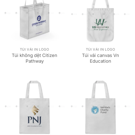
TÚI VẢI IN LOGO
TÚI VẢI IN LOGO
Túi không dệt Citizen
Túi vải canvas Vn
Pathway
Education