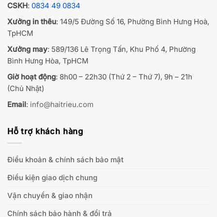
CSKH
:
0834 49 0834
Xưởng in thêu
: 149/5 Đường Số 16, Phường Bình Hưng Hoà,
TpHCM
Xưởng may
: 589/136 Lê Trọng Tấn, Khu Phố 4, Phường
Bình Hưng Hòa, TpHCM
Giờ hoạt động
: 8h00 – 22h30 (Thứ 2 – Thứ 7), 9h – 21h
(Chủ Nhật)
Email
:
info@haitrieu.com
Hỗ trợ khách hàng
Điều khoản & chính sách bảo mật
Điều kiện giao dịch chung
Vận chuyển & giao nhận
Chính sách bảo hành & đổi trả