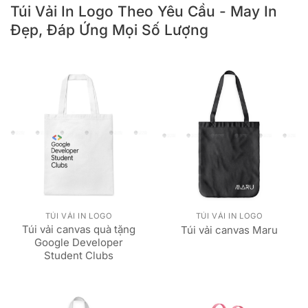
Túi Vải In Logo Theo Yêu Cầu - May In
Đẹp, Đáp Ứng Mọi Số Lượng
TÚI VẢI IN LOGO
TÚI VẢI IN LOGO
Túi vải canvas quà tặng
Túi vải canvas Maru
Google Developer
Student Clubs