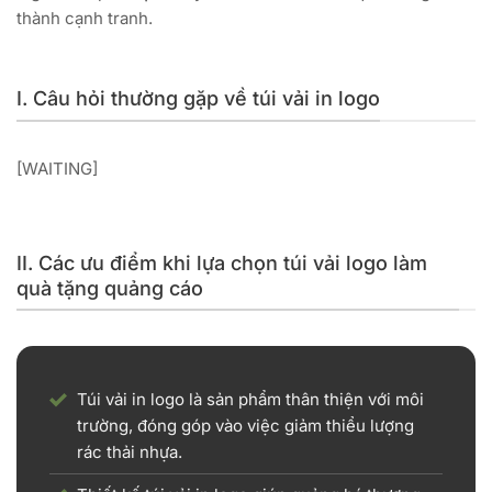
thành cạnh tranh.
I. Câu hỏi thường gặp về túi vải in logo
[WAITING]
II. Các ưu điểm khi lựa chọn túi vải logo làm
quà tặng quảng cáo
Túi vải in logo là sản phẩm thân thiện với môi
trường, đóng góp vào việc giảm thiểu lượng
rác thải nhựa.