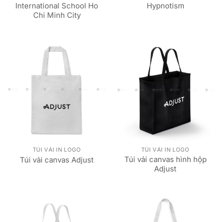
International School Ho
Hypnotism
Chi Minh City
TÚI VẢI IN LOGO
TÚI VẢI IN LOGO
Túi vải canvas hình hộp
Túi vải canvas Adjust
Adjust