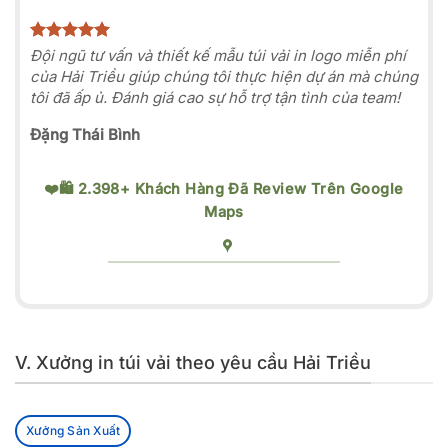
Đội ngũ tư vấn và thiết kế mẫu túi vải in logo miễn phí
của Hải Triều giúp chúng tôi thực hiện dự án mà chúng
tôi đã ấp ủ. Đánh giá cao sự hỗ trợ tận tình của team!
Đặng Thái Bình
❤️🛍️ 2.398+ Khách Hàng Đã Review Trên Google
Maps
V. Xưởng in túi vải theo yêu cầu Hải Triều
Xưởng Sản Xuất