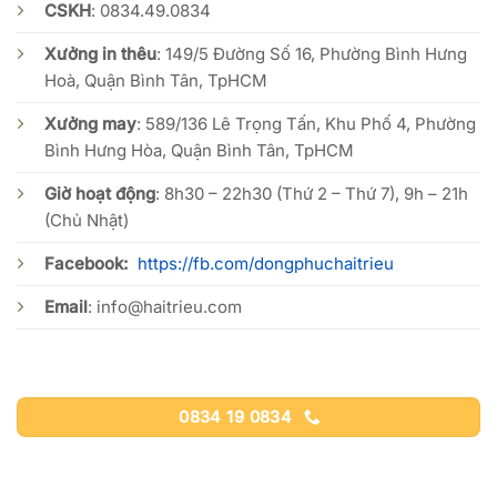
CSKH
:
0834.49.0834
Xưởng in thêu
: 149/5 Đường Số 16, Phường Bình Hưng
Hoà, Quận Bình Tân, TpHCM
Xưởng may
: 589/136 Lê Trọng Tấn, Khu Phố 4, Phường
Bình Hưng Hòa, Quận Bình Tân, TpHCM
Giờ hoạt động
: 8h30 – 22h30 (Thứ 2 – Thứ 7), 9h – 21h
(Chủ Nhật)
Facebook:
https://fb.com/dongphuchaitrieu
Email
:
info@haitrieu.com
0834 19 0834