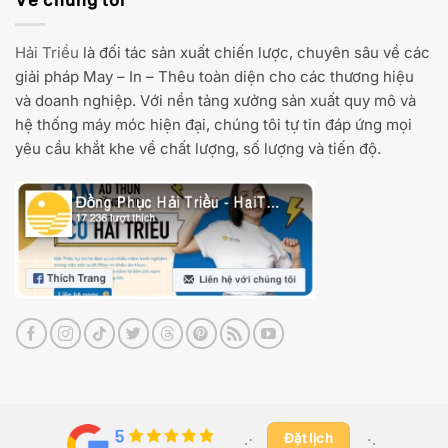
Về chúng tôi
Hải Triều
là đối tác sản xuất chiến lược, chuyên sâu về các
giải pháp May – In – Thêu toàn diện cho các thương hiệu
và doanh nghiệp. Với nền tảng xưởng sản xuất quy mô và
hệ thống máy móc hiện đại, chúng tôi tự tin đáp ứng mọi
yêu cầu khắt khe về chất lượng, số lượng và tiến độ.
Đặt lịch
⋰ ​
⋱