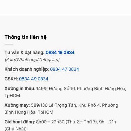
Thông tin liên hệ
Tư vấn & đặt hàng:
0834 19 0834
(Zalo/Whatsapp/Telegram)
Khách doanh nghiệp
:
0834 47 0834
CSKH
:
0834 49 0834
Xưởng in thêu
: 149/5 Đường Số 16, Phường Bình Hưng Hoà,
TpHCM
Xưởng may
: 589/136 Lê Trọng Tấn, Khu Phố 4, Phường
Bình Hưng Hòa, TpHCM
Giờ hoạt động
: 8h00 – 22h30 (Thứ 2 – Thứ 7), 9h – 21h
(Chủ Nhật)