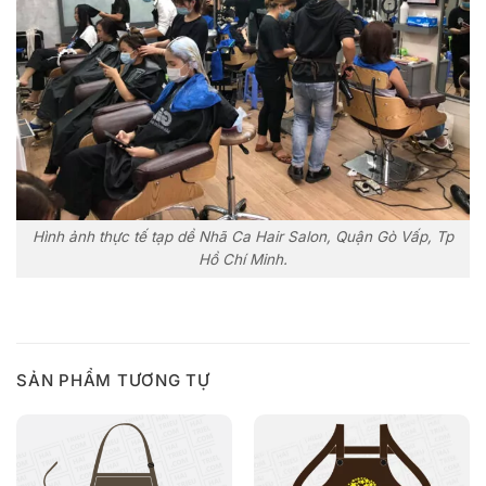
Hình ảnh thực tế tạp dề Nhã Ca Hair Salon, Quận Gò Vấp, Tp
Hồ Chí Minh.
SẢN PHẨM TƯƠNG TỰ