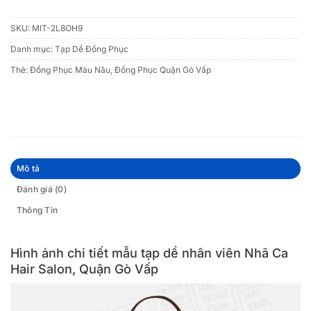
SKU:
MIT-2L8OH9
Danh mục:
Tạp Dề Đồng Phục
Thẻ:
Đồng Phục Màu Nâu
,
Đồng Phục Quận Gò Vấp
Mô tả
Đánh giá (0)
Thông Tin
Hình ảnh chi tiết mẫu tạp dề nhân viên Nhã Ca
Hair Salon, Quận Gò Vấp