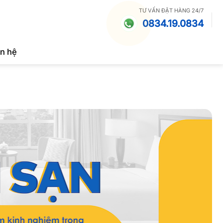
TƯ VẤN ĐẶT HÀNG 24/7
0834.19.0834
ên hệ