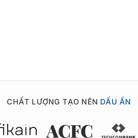
CHẤT LƯỢNG TẠO NÊN
DẤU ẤN