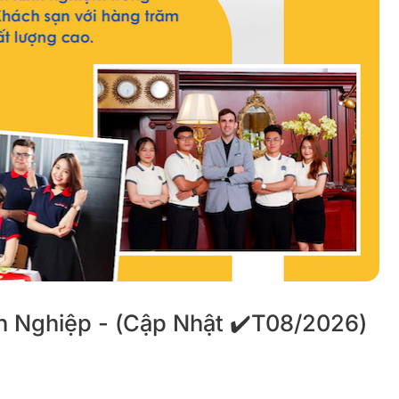
 Nghiệp - (Cập Nhật ✔️T08/2026)