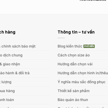
ch hàng
Thông tin – tư vấn
 chính sách bảo mật
Blog kiến thức
ao dịch chung
Cách chọn size áo
& giao nhận
Hướng dẫn chọn vải
ảo hành & đổi trả
Hướng dẫn chọn hình in/thêu
 lượng
Ý nghĩa màu sắc đồng phục
mua hàng
Thiết kế sản phẩm
anh toán
Bảo quản áo thun