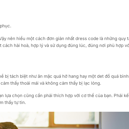
 phục.
 Vậy nên hiểu một cách đơn giản nhất dress code là những quy 
 cách hài hoà, hợp lý và sử dụng đúng lúc, đúng nơi phù hợp v
ề bị tách biệt như ăn mặc quá hở hang hay một det đồ quá bình
cảm thấy thoải mái và không cảm thấy bị lạc lỏng.
ạn lựa chọn cũng cần phải thích hợp với cơ thể của bạn. Phải k
 thấy tự tin.