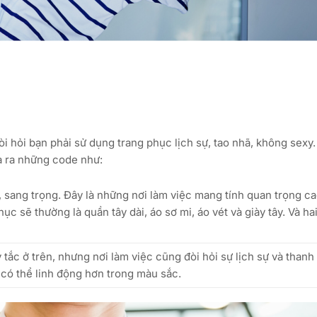
 hỏi bạn phải sử dụng trang phục lịch sự, tao nhã, không sexy.
a ra những code như:
sự, sang trọng. Đây là những nơi làm việc mang tính quan trọng c
ục sẽ thường là quần tây dài, áo sơ mi, áo vét và giày tây. Và h
y tắc ở trên, nhưng nơi làm việc cũng đòi hỏi sự lịch sự và thanh 
có thể linh động hơn trong màu sắc.