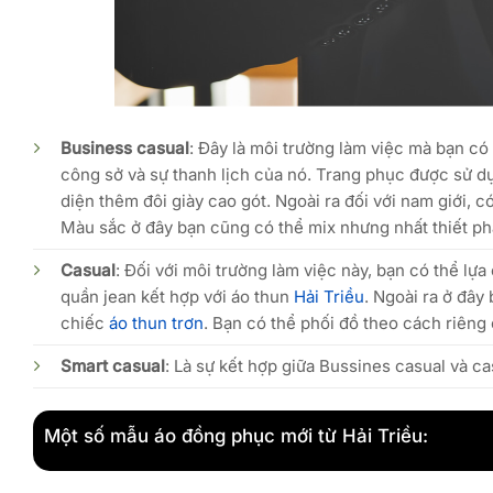
Business casual
: Đây là môi trường làm việc mà bạn có
công sở và sự thanh lịch của nó. Trang phục được sử dụ
diện thêm đôi giày cao gót. Ngoài ra đối với nam giới, c
Màu sắc ở đây bạn cũng có thể mix nhưng nhất thiết ph
Casual
: Đối với môi trường làm việc này, bạn có thể lự
quần jean kết hợp với áo thun
Hải Triều
. Ngoài ra ở đây
chiếc
áo thun trơn
. Bạn có thể phối đồ theo cách riêng
Smart casual
: Là sự kết hợp giữa Bussines casual và ca
Một số mẫu áo đồng phục mới từ Hải Triều: