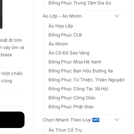
Đồng Phục Trung Tâm Gia Sư
Áo Lớp – Áo Nhóm
Áo Họp Lớp
Đồng Phục CLB
mất đi tính
Áo Nhóm
ân váy ôm và
Áo Cờ Đỏ Sao Vàng
 blaze.
Đồng Phục Mùa Hè Xanh
Đồng Phục Bạn Hữu Đường Xa
y một chiếc
Đồng Phục Từ Thiện, Thiện Nguyện
i cùng
Đồng Phục Công Tác Xã Hội
Đồng Phục Công Giáo
Đồng Phục Phật Giáo
Chọn Nhanh Theo Loại
Áo Thun Cổ Trụ