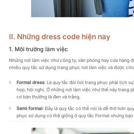
II. Những dress code hiện nay
1. Môi trường làm việc
Những nơi làm việc như công ty, văn phòng hay cửa hàng đòi
nhiều quy tắc sử dụng trang phục nơi làm việc và được chi
Formal dress
: Là quy tắc đòi hỏi trang phục phải lịch 
họp, hội nghị. Ở những nơi làm việc như thế này trang ph
cơ bản thường là đen và trắng.
Semi formal
: Đây là quy tắc có thể nói là dễ thở hơn qu
phục sử dụng có thể giống ở quy tắc Formal nhưng bạn 