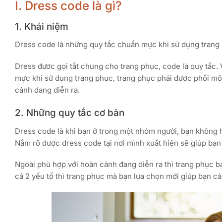
I. Dress code là gì?
1. Khái niệm
Dress code là những quy tắc chuẩn mực khi sử dụng trang
Dress đươc gọi tắt chung cho trang phục, code là quy tắc.
mực khi sử dụng trang phục, trang phục phải được phối một
cảnh đang diễn ra.
2. Những quy tắc cơ bản
Dress code là khi bạn ở trong một nhóm người, bạn không h
Nắm rõ được dress code tại nơi mình xuất hiện sẽ giúp bạn 
Ngoài phù hợp với hoàn cảnh đang diễn ra thì trang phục b
cả 2 yếu tố thì trang phục mà bạn lựa chọn mới giúp bạn cảm