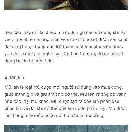
Ban đầu, đây chỉ là chiếc mũ được ngư dân sử dụng khi làm
việc, tuy nhiên những năm về sau khi bucket được sản xuất
đa dạng hơn, chúng dần trở thành một loại phụ kiện được
yêu thích của giới nghệ sỹ. Các bạn trẻ cũng từ đó mà sử
dụng bucket nhiều hơn.
4. Mũ len
Mũ len là loại mũ được mọi người sử dụng vào mùa đông,
giúp tránh gió và giữ ấm cho cơ thể. Mũ len không có vành
như các loại mũ khác. Mũ được tạo ra che kín phần đầu,
phần tai, và đôi khi có thể che kín được phần mặt. Mũ được
làm bằng máy móc hoặc có thể tự đan thủ công.