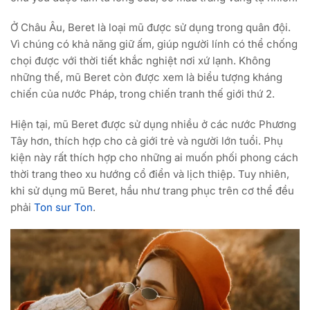
Ở Châu Âu, Beret là loại mũ được sử dụng trong quân đội.
Vì chúng có khả năng giữ ấm, giúp người lính có thể chống
chọi được với thời tiết khắc nghiệt nơi xứ lạnh. Không
những thế, mũ Beret còn được xem là biểu tượng kháng
chiến của nước Pháp, trong chiến tranh thế giới thứ 2.
Hiện tại, mũ Beret được sử dụng nhiều ở các nước Phương
Tây hơn, thích hợp cho cả giới trẻ và người lớn tuổi. Phụ
kiện này rất thích hợp cho những ai muốn phối phong cách
thời trang theo xu hướng cổ điển và lịch thiệp. Tuy nhiên,
khi sử dụng mũ Beret, hầu như trang phục trên cơ thể đều
phải
Ton sur Ton
.