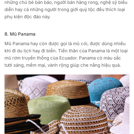
những chú bé bán báo, người bán hàng rong, nghệ sỹ biểu
diễn hay cả những người trong giới quý tộc đều thích loại
phụ kiện độc đáo này.
8. Mũ Panama
Mũ Panama hay còn được gọi là mũ cói, được dùng nhiều
khi đi du lịch hay đi biển. Tiền thân của Panama là một loại
mũ rơm truyền thống của Ecuador. Panama có màu sắc
tươi sáng, mềm mại, vành rộng giúp che nắng hiệu quả.