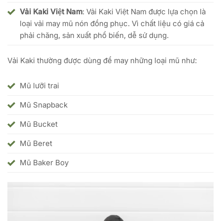
Vải Kaki Việt Nam
: Vải Kaki Việt Nam được lựa chọn là
loại vải may mũ nón đồng phục. Vì chất liệu có giá cả
phải chăng, sản xuất phổ biến, dễ sử dụng.
Vải Kaki thường được dùng để may những loại mũ như:
Mũ lưỡi trai
Mũ Snapback
Mũ Bucket
Mũ Beret
Mũ Baker Boy