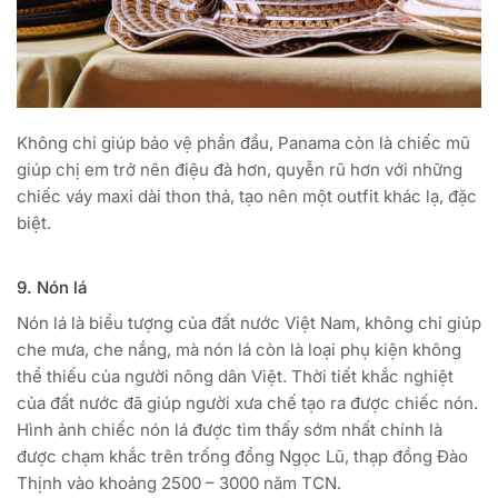
Không chỉ giúp bảo vệ phần đầu, Panama còn là chiếc mũ
giúp chị em trở nên điệu đà hơn, quyễn rũ hơn với những
chiếc váy maxi dài thon thả, tạo nên một outfit khác lạ, đặc
biệt.
9. Nón lá
Nón lá là biểu tượng của đất nước Việt Nam, không chỉ giúp
che mưa, che nắng, mà nón lá còn là loại phụ kiện không
thể thiếu của người nông dân Việt. Thời tiết khắc nghiệt
của đất nước đã giúp người xưa chế tạo ra được chiếc nón.
Hình ảnh chiếc nón lá được tìm thấy sớm nhất chính là
được chạm khắc trên trống đồng Ngọc Lũ, thạp đồng Đào
Thịnh vào khoảng 2500 – 3000 năm TCN.