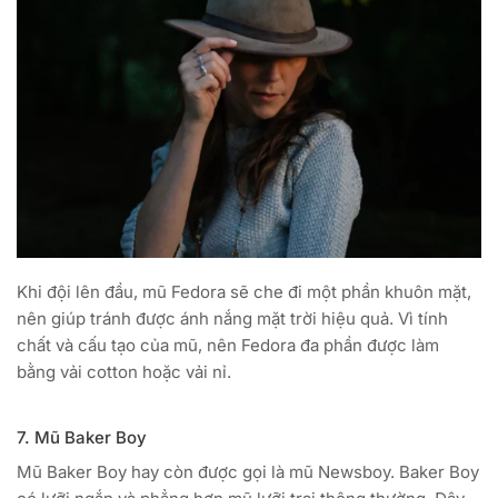
Khi đội lên đầu, mũ Fedora sẽ che đi một phần khuôn mặt,
nên giúp tránh được ánh nắng mặt trời hiệu quả. Vì tính
chất và cấu tạo của mũ, nên Fedora đa phần được làm
bằng vải cotton hoặc vải nỉ.
7. Mũ Baker Boy
Mũ Baker Boy hay còn được gọi là mũ Newsboy. Baker Boy