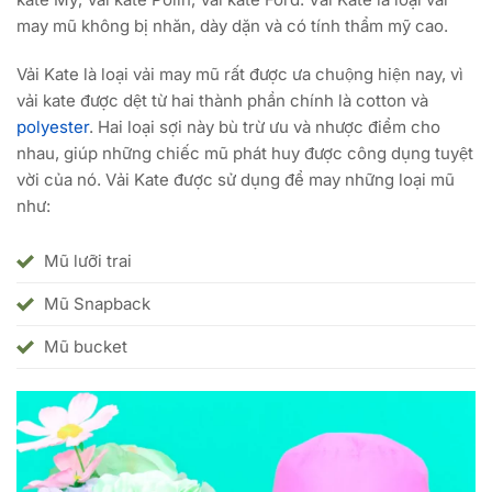
may mũ không bị nhăn, dày dặn và có tính thẩm mỹ cao.
Vải Kate là loại vải may mũ rất được ưa chuộng hiện nay, vì
vải kate được dệt từ hai thành phần chính là cotton và
polyester
. Hai loại sợi này bù trừ ưu và nhược điểm cho
nhau, giúp những chiếc mũ phát huy được công dụng tuyệt
vời của nó. Vải Kate được sử dụng để may những loại mũ
như:
Mũ lưỡi trai
Mũ Snapback
Mũ bucket