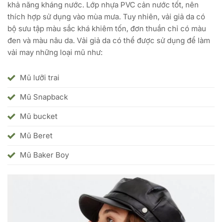
khả năng kháng nước. Lớp nhựa PVC cản nước tốt, nên
thích hợp sử dụng vào mùa mưa. Tuy nhiên, vải giả da có
bộ sưu tập màu sắc khá khiêm tốn, đơn thuần chỉ có màu
đen và màu nâu da. Vải giả da có thể được sử dụng để làm
vải may những loại mũ như:
Mũ lưỡi trai
Mũ Snapback
Mũ bucket
Mũ Beret
Mũ Baker Boy