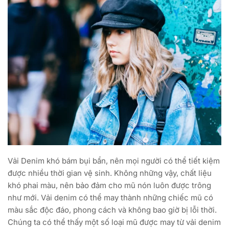
Vải Denim khó bám bụi bẩn, nên mọi người có thể tiết kiệm
được nhiều thời gian vệ sinh. Không những vậy, chất liệu
khó phai màu, nên bảo đảm cho mũ nón luôn được trông
như mới. Vải denim có thể may thành những chiếc mũ có
màu sắc độc đáo, phong cách và không bao giờ bị lỗi thời.
Chúng ta có thể thấy một số loại mũ được may từ vải denim