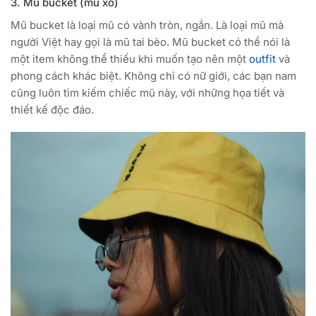
3. Mũ bucket (mũ xô)
Mũ bucket là loại mũ có vành tròn, ngắn. Là loại mũ mà
người Việt hay gọi là mũ tai bèo. Mũ bucket có thể nói là
một item không thể thiếu khi muốn tạo nên một
outfit
và
phong cách khác biệt. Không chỉ có nữ giới, các bạn nam
cũng luôn tìm kiếm chiếc mũ này, với những họa tiết và
thiết kế độc đáo.