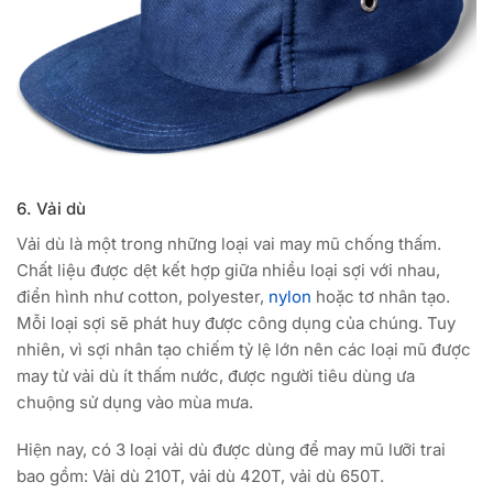
6. Vải dù
Vải dù là một trong những loại vai may mũ chống thấm.
Chất liệu được dệt kết hợp giữa nhiều loại sợi với nhau,
điển hình như cotton, polyester,
nylon
hoặc tơ nhân tạo.
Mỗi loại sợi sẽ phát huy được công dụng của chúng. Tuy
nhiên, vì sợi nhân tạo chiếm tỷ lệ lớn nên các loại mũ được
may từ vải dù ít thấm nước, được người tiêu dùng ưa
chuộng sử dụng vào mùa mưa.
Hiện nay, có 3 loại vải dù được dùng để may mũ lưỡi trai
bao gồm: Vải dù 210T, vải dù 420T, vải dù 650T.