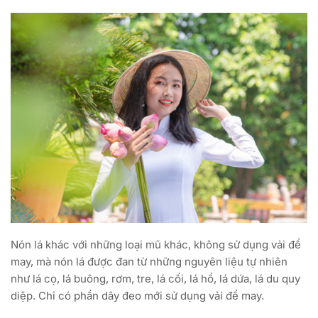
Nón lá khác với những loại mũ khác, không sử dụng vải để
may, mà nón lá được đan từ những nguyên liệu tự nhiên
như lá cọ, lá buông, rơm, tre, lá cối, lá hồ, lá dứa, lá du quy
diệp. Chỉ có phần dây đeo mới sử dụng vải để may.