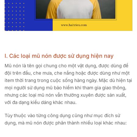
I. Các loại mũ nón được sử dụng hiện nay
Mũ nón là tên gọi chung cho một vật dụng, được dùng để
đội trên đầu, che mưa, che nắng hoặc được dùng như một
item thời trang trong cuộc sống hàng ngày. Mặc dù hiện tại
mọi người sử dụng mũ bảo hiểm khi tham gia giao thông,
nhưng các loại mũ nón vẫn thường xuyên được sản xuất,
với đa dạng kiểu dáng khác nhau.
Tùy thuộc vào từng công dụng cũng như mục đích sử
dụng, mà mũ nón được phân thành nhiều loại khác nhau: