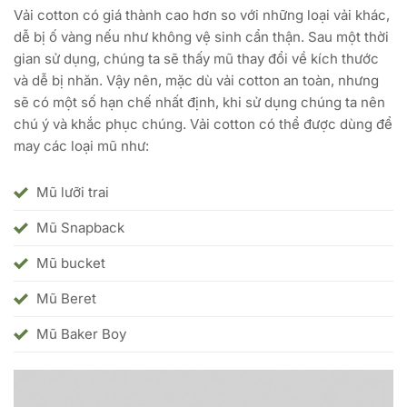
Vải cotton có giá thành cao hơn so với những loại vải khác,
dễ bị ố vàng nếu như không vệ sinh cẩn thận. Sau một thời
gian sử dụng, chúng ta sẽ thấy mũ thay đổi về kích thước
và dễ bị nhăn. Vậy nên, mặc dù vải cotton an toàn, nhưng
sẽ có một số hạn chế nhất định, khi sử dụng chúng ta nên
chú ý và khắc phục chúng. Vải cotton có thể được dùng để
may các loại mũ như:
Mũ lưỡi trai
Mũ Snapback
Mũ bucket
Mũ Beret
Mũ Baker Boy