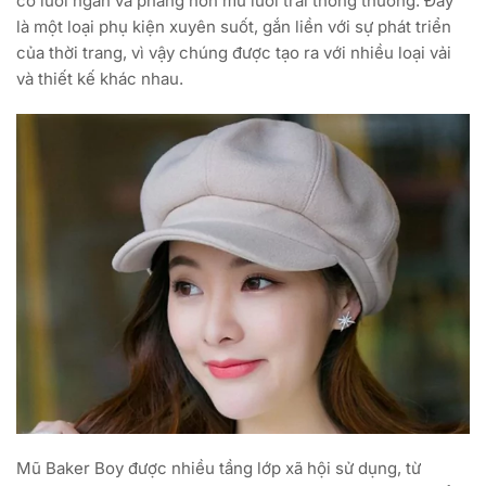
có lưỡi ngắn và phẳng hơn mũ lưỡi trai thông thường. Đây
là một loại phụ kiện xuyên suốt, gắn liền với sự phát triển
của thời trang, vì vậy chúng được tạo ra với nhiều loại vải
và thiết kế khác nhau.
Mũ Baker Boy được nhiều tầng lớp xã hội sử dụng, từ