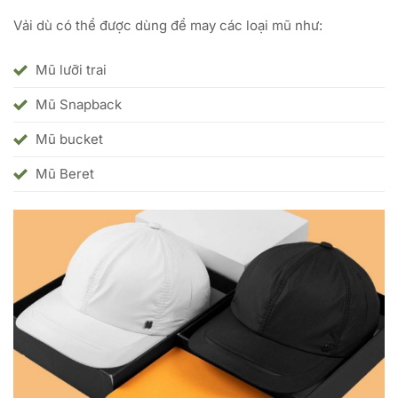
Vải dù có thể được dùng để may các loại mũ như:
Mũ lưỡi trai
Mũ Snapback
Mũ bucket
Mũ Beret