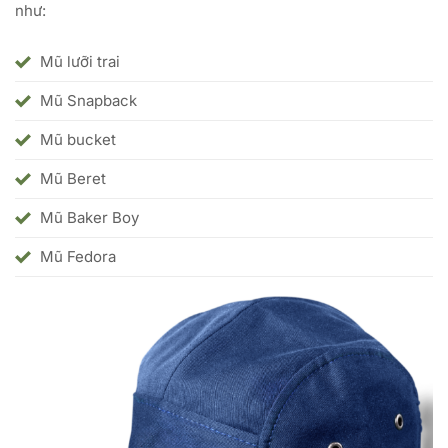
như:
Mũ lưỡi trai
Mũ Snapback
Mũ bucket
Mũ Beret
Mũ Baker Boy
Mũ Fedora