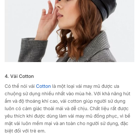
4. Vải Cotton
Có thể nói vải
Cotton
là một loại vải may mũ được ưa
chuộng sử dụng nhiều nhất vào mùa hè. Với khả năng hút
ẩm và độ thoáng khí cao, vải cotton giúp người sử dụng
luôn có cảm giác thoải mái và dễ chịu. Chất liệu rất được
yêu thích khi được dùng làm vải may mũ đồng phục, vì bề
mặt vải luôn mềm mại và an toàn cho người sử dụng, đặc
biệt đối với trẻ em.