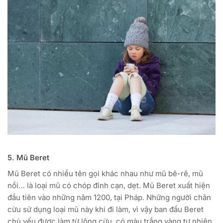
5. Mũ Beret
Mũ Beret có nhiều tên gọi khác nhau như mũ bê-rê, mũ
nồi… là loại mũ có chóp đỉnh cạn, dẹt. Mũ Beret xuất hiện
đầu tiên vào những năm 1200, tại Pháp. Những người chăn
cừu sử dụng loại mũ này khi đi làm, vì vậy ban đầu Beret
chủ yếu được làm từ lông cừu, có màu trắng vàng tự nhiên.