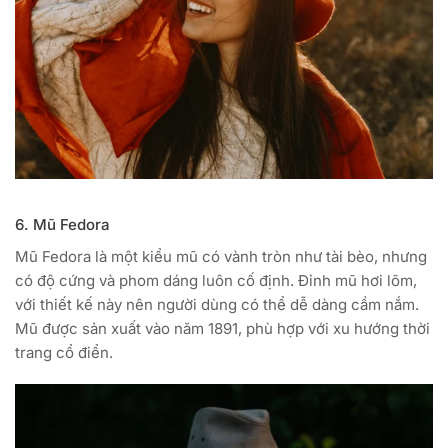
6. Mũ Fedora
Mũ Fedora là một kiểu mũ có vành tròn như tài bèo, nhưng
có độ cứng và phom dáng luôn cố định. Đỉnh mũ hơi lõm,
với thiết kế này nên người dùng có thể dễ dàng cầm nắm.
Mũ được sản xuất vào năm 1891, phù hợp với xu hướng thời
trang cổ điển.