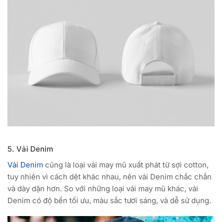
5. Vải Denim
Vải Denim
cũng là loại vải may mũ xuất phát từ sợi cotton,
tuy nhiên vì cách dệt khác nhau, nên vải Denim chắc chắn
và dày dặn hơn. So với những loại vải may mũ khác, vải
Denim có độ bền tối ưu, màu sắc tươi sáng, và dễ sử dụng.