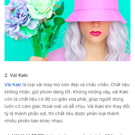
2. Vải Kaki
Vải Kaki
là loại vải may mũ nón đẹp và chắc chắn. Chất liệu
không nhăn, giữ phom dáng tốt. Không những vậy, vải Kaki
còn là chất liệu có độ co giãn vừa phải, giúp người dùng
luôn có cảm giác thoải mái và dễ chịu. Vải Kaki khi thay đổi
tỷ lệ thành phần sợi, thì chất liệu được phân loại thành
nhiều phiên bản khác nhau: