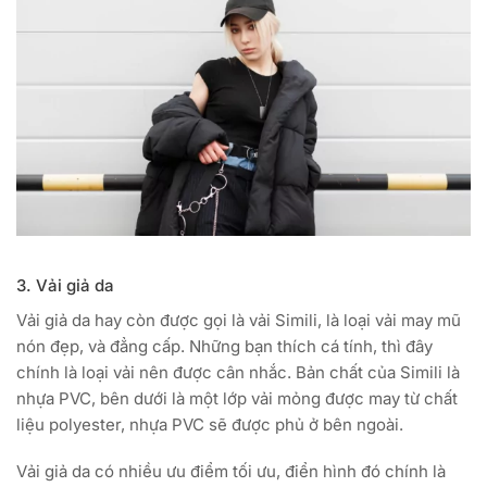
3. Vải giả da
Vải giả da hay còn được gọi là vải Simili, là loại vải may mũ
nón đẹp, và đẳng cấp. Những bạn thích cá tính, thì đây
chính là loại vải nên được cân nhắc. Bản chất của Simili là
nhựa PVC, bên dưới là một lớp vải mỏng được may từ chất
liệu polyester, nhựa PVC sẽ được phủ ở bên ngoài.
Vải giả da có nhiều ưu điểm tối ưu, điển hình đó chính là