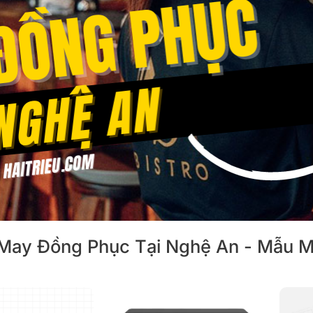
May Đồng Phục Tại Nghệ An - Mẫu M