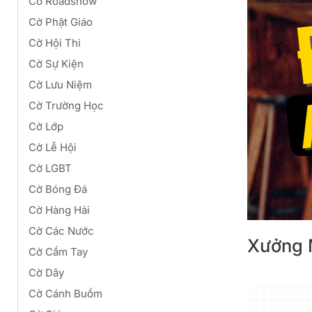
Cờ Roadshow
Cờ Phật Giáo
Cờ Hội Thi
Cờ Sự Kiện
Cờ Lưu Niệm
Cờ Trường Học
Cờ Lớp
Cờ Lễ Hội
Cờ LGBT
Cờ Bóng Đá
Cờ Hàng Hải
Cờ Các Nước
Xưởng 
Cờ Cầm Tay
Cờ Dây
Cờ Cánh Buồm