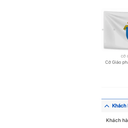
CỜ 
Cờ Giáo ph
Khách 
Khách hàn