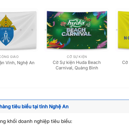
CÔNG GIÁO
CỜ SỰ KIỆN
Cờ Sự kiện Huda Beach
Cờ
ận Vinh, Nghệ An
Carnival, Quảng Bình
hàng tiêu biểu tại tỉnh Nghệ An
g khối doanh nghiệp tiêu biểu: