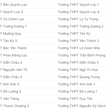
T Bắc Quỳnh Lưu
Trường THPT Quỳnh Lưu 1
T Quỳnh Lưu 3
Trường THPT Quỳnh Lưu 4
T Cù Chính Lan
Trường THPT Lý Tự Trọng
T Tương Dương 1
Trường THPT Tương Dương 2
PT Mường Quạ
Trường THPT Tân Kỳ
T Tân Kỳ 3
Trường THPT Yên Thành 2
T Bắc Yên Thành
Trường THPT Lê Doãn Nhã
T Phan Đăng Lưu
Trường THPT Trần Đình Phong
T Diễn Châu 2
Trường THPT Diễn Châu 3
T Nguyễn Văn Tố
Trường THPT Ngô Trí Hoà
T Diễn Châu 5
Trường THPT Quang Trung
T Anh Sơn 3
Trường THPT Anh Sơn 1
T Đô Lương 3
Trường THPT Đô Lương 1
T Văn Tràng
Trường THPT Duy Tân
T Thanh Chương 3
Trường THPT Nguyễn Sỹ Sách