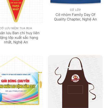
CỜ LỚP
Cờ nhóm Family Day Of
Quality Chapter, Nghệ An
CỜ LƯU NIỆM TUA RUA
uân lưu Ban chỉ huy liên
 tặng lớp xuất sắc hạng
nhất, Nghệ An