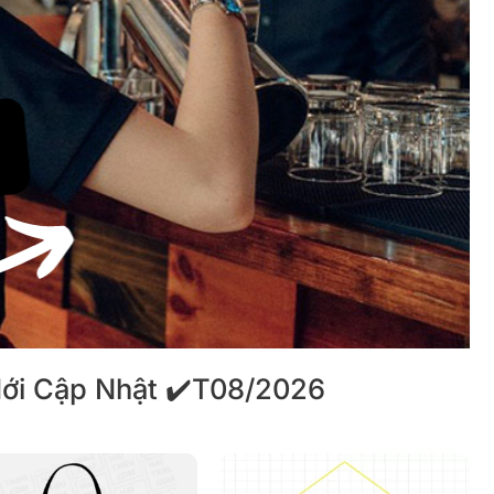
ới Cập Nhật ✔️T08/2026