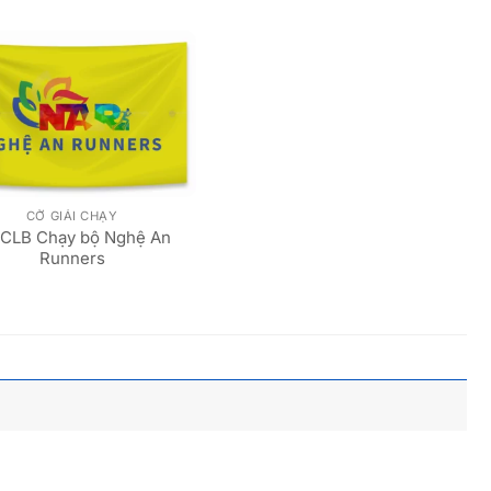
CỜ GIẢI CHẠY
 CLB Chạy bộ Nghệ An
Runners