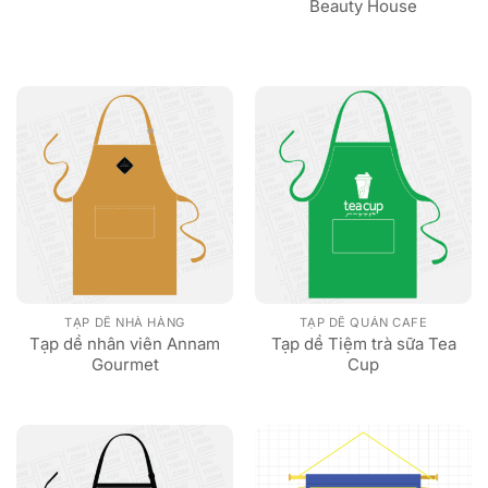
Beauty House
TẠP DỀ NHÀ HÀNG
TẠP DỀ QUÁN CAFE
Tạp dề nhân viên Annam
Tạp dề Tiệm trà sữa Tea
Gourmet
Cup