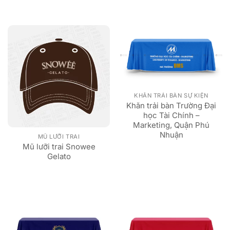
KHĂN TRẢI BÀN SỰ KIỆN
Khăn trải bàn Trường Đại
học Tài Chính –
Marketing, Quận Phú
Nhuận
MŨ LƯỠI TRAI
Mũ lưỡi trai Snowee
Gelato