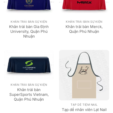
KHĂN TRẢI BÀN SỰ KIỆN
KHĂN TRẢI BÀN SỰ KIỆN
Khăn trải bàn Gia Định
Khăn trải bàn Merck,
University, Quận Phú
Quận Phú Nhuận
Nhuận
KHĂN TRẢI BÀN SỰ KIỆN
Khăn trải bàn
SuperSports Vietnam,
Quận Phú Nhuận
TẠP DỀ TIỆM NAIL
Tạp dề nhân viên Lạt Nail