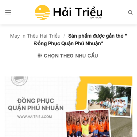
Bỏ
qua
nội
dung
May In Thêu Hải Triều
/
Sản phẩm được gắn thẻ “
Đồng Phục Quận Phú Nhuận”
CHỌN THEO NHU CẦU