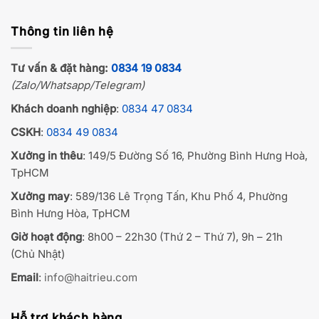
Thông tin liên hệ
Tư vấn & đặt hàng:
0834 19 0834
(Zalo/Whatsapp/Telegram)
Khách doanh nghiệp
:
0834 47 0834
CSKH
:
0834 49 0834
Xưởng in thêu
: 149/5 Đường Số 16, Phường Bình Hưng Hoà,
TpHCM
Xưởng may
: 589/136 Lê Trọng Tấn, Khu Phố 4, Phường
Bình Hưng Hòa, TpHCM
Giờ hoạt động
: 8h00 – 22h30 (Thứ 2 – Thứ 7), 9h – 21h
(Chủ Nhật)
Email
:
info@haitrieu.com
Hỗ trợ khách hàng