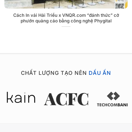
Cách In vải Hải Triều x VNQR.com “đánh thức” cờ
phướn quảng cáo bằng công nghệ Phygital
CHẤT LƯỢNG TẠO NÊN
DẤU ẤN