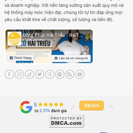
và doanh nghiệp. Với nền tảng xưởng sản xuất quy mô và
hệ thống máy móc hiện đại, chúng tôi tự tin đáp ứng mọi
yêu cầu khắt khe về chất lượng, số lượng và tiến độ.
Đặt lịch
⋰ ​
⋱