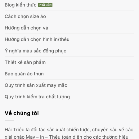
Blog kiến thức
Cách chọn size áo
Hướng dẫn chọn vải
Hướng dẫn chọn hình in/thêu
Ý nghĩa màu sắc đồng phục
Thiết kế sản phẩm
Bảo quản áo thun
Quy trình sản xuất may mặc
Quy trình kiểm tra chất lượng
Về chúng tôi
Hải Triều
là đối tác sản xuất chiến lược, chuyên sâu về các
giải pháp May – In – Thêu toàn diện cho các thương hiệu