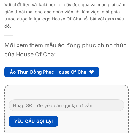
Với chất liệu vải kaki bền bỉ, dây đeo qua vai mang lại cảm
giác thoải mái cho các nhân viên khi làm việc, mặt phía
trước được in lụa logo House Of Cha nổi bật với gam màu
đỏ.
Mời xem thêm mẫu áo đồng phục chính thức
của House Of Cha:
Áo Thun Đồng Phục House Of Cha