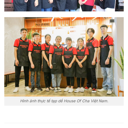
Hình ảnh thực tế tạp dề House Of Cha Việt Nam.