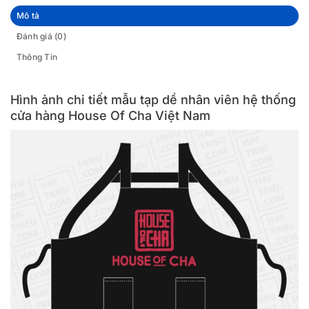
Mô tả
Đánh giá (0)
Thông Tin
Hình ảnh chi tiết mẫu tạp dề nhân viên hệ thống
cửa hàng House Of Cha Việt Nam