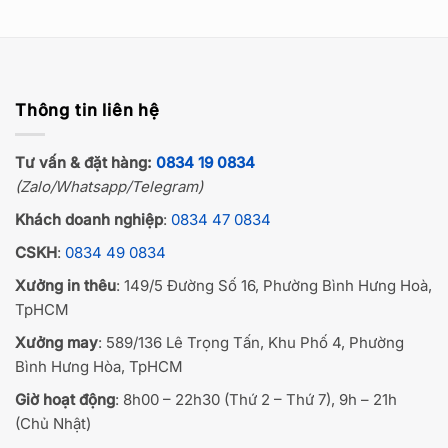
Thông tin liên hệ
Tư vấn & đặt hàng:
0834 19 0834
(Zalo/Whatsapp/Telegram)
Khách doanh nghiệp
:
0834 47 0834
CSKH
:
0834 49 0834
Xưởng in thêu
: 149/5 Đường Số 16, Phường Bình Hưng Hoà,
TpHCM
Xưởng may
: 589/136 Lê Trọng Tấn, Khu Phố 4, Phường
Bình Hưng Hòa, TpHCM
Giờ hoạt động
: 8h00 – 22h30 (Thứ 2 – Thứ 7), 9h – 21h
(Chủ Nhật)