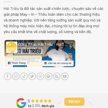
Hải Triều
là đối tác sản xuất chiến lược, chuyên sâu về các
giải pháp May – In – Thêu toàn diện cho các thương hiệu
và doanh nghiệp. Với nền tảng xưởng sản xuất quy mô và
hệ thống máy móc hiện đại, chúng tôi tự tin đáp ứng mọi
yêu cầu khắt khe về chất lượng, số lượng và tiến độ.
Đặt lịch
⋰ ​
⋱