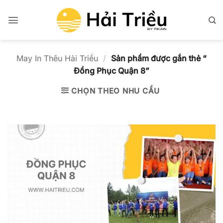
Bỏ
qua
nội
dung
May In Thêu Hải Triều
/
Sản phẩm được gắn thẻ “
Đồng Phục Quận 8”
CHỌN THEO NHU CẦU