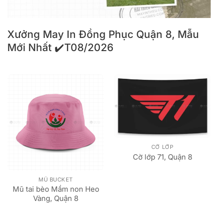
Xưởng May In Đồng Phục Quận 8, Mẫu
Mới Nhất ✔️T08/2026
CỜ LỚP
Cờ lớp 71, Quận 8
MŨ BUCKET
Mũ tai bèo Mầm non Heo
Vàng, Quận 8