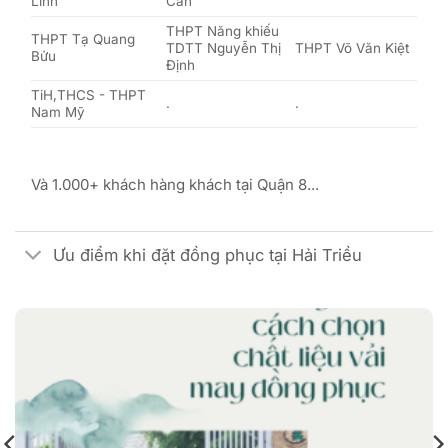
Linh
Can
THPT Năng khiếu
THPT Tạ Quang
TDTT Nguyễn Thị
THPT Võ Văn Kiệt
Bửu
Định
TiH,THCS - THPT
.
.
Nam Mỹ
Và 1.000+ khách hàng khách tại Quận 8...
Ưu điểm khi đặt đồng phục tại Hải Triều