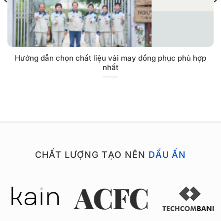
Hướng dẫn chọn chất liệu vải may đồng phục phù hợp
nhất
CHẤT LƯỢNG TẠO NÊN
DẤU ẤN