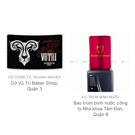
CỜ CÔNG TY, DOANH NGHIỆP
Cờ Vũ Trí Baber Shop,
Quận 3
ÁO TRÙM BÌNH NƯỚC
Bao trùm bình nước công
ty Nha khoa Tâm Đan,
Quận 8