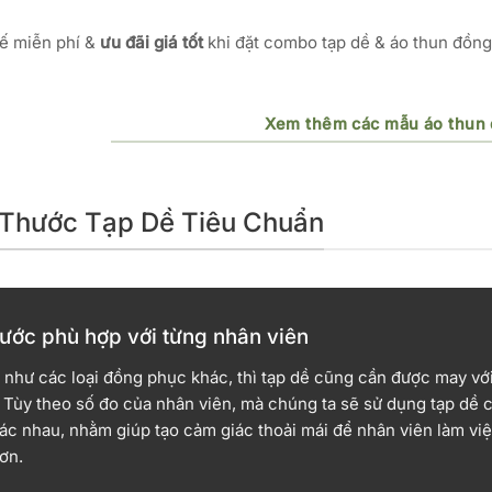
kế miễn phí &
ưu đãi giá tốt
khi đặt combo tạp dề & áo thun đồng 
Xem thêm các mẫu áo thun
ch Thước Tạp Dề Tiêu Chuẩn
hước phù hợp với từng nhân viên
 như các loại đồng phục khác, thì tạp dề cũng cần được may vớ
 Tùy theo số đo của nhân viên, mà chúng ta sẽ sử dụng tạp dề c
ác nhau, nhằm giúp tạo cảm giác thoải mái để nhân viên làm việ
ơn.