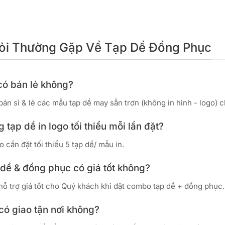
Hỏi Thường Gặp Về Tạp Dề Đồng Phục
có bán lẻ không?
 bán sỉ & lẻ các mẫu tạp dề may sẵn trơn (không in hình - logo
g tạp dề in logo tối thiểu mỗi lần đặt?
o cần đặt tối thiểu 5 tạp dề/ mẫu in.
 dề & đồng phục có giá tốt không?
 hỗ trợ giá tốt cho Quý khách khi đặt combo tạp dề + đồng phục.
có giao tận nơi không?