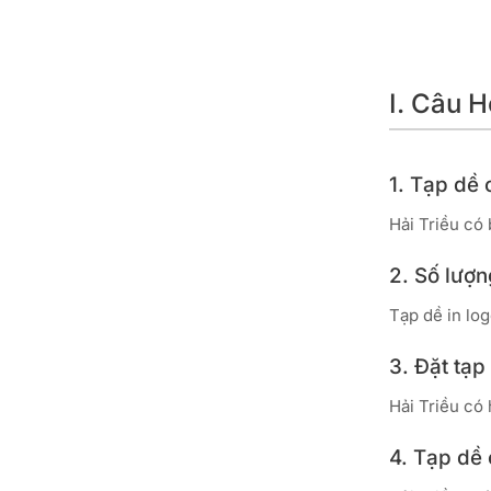
I. Câu 
1. Tạp dề 
Hải Triều có
2. Số lượn
Tạp dề in log
3. Đặt tạp
Hải Triều có
4. Tạp dề 