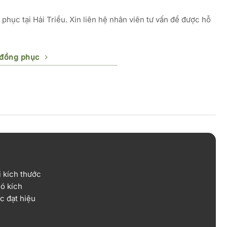
phục tại Hải Triều. Xin liên hệ nhân viên tư vấn để được hỗ
 đồng phục
i kích thước
ó kích
c đạt hiệu