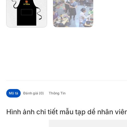
Mô tả
Đánh giá (0)
Thông Tin
Hình ảnh chi tiết mẫu tạp dề nhân vi