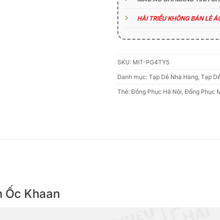
HẢI TRIỀU KHÔNG BÁN LẺ 
SKU:
MIT-PG4TY5
Danh mục:
Tạp Dề Nhà Hàng
,
Tạp D
Thẻ:
Đồng Phục Hà Nội
,
Đồng Phục 
ên Ốc Khaan