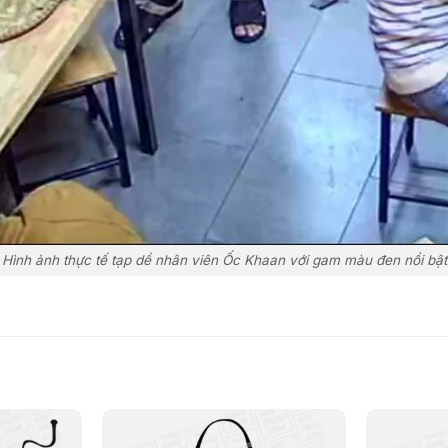
Hình ảnh thực tế tạp dề nhân viên Ốc Khaan với gam màu đen nổi bật