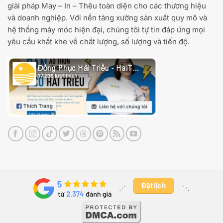
giải pháp May – In – Thêu toàn diện cho các thương hiệu
và doanh nghiệp. Với nền tảng xưởng sản xuất quy mô và
hệ thống máy móc hiện đại, chúng tôi tự tin đáp ứng mọi
yêu cầu khắt khe về chất lượng, số lượng và tiến độ.
Đặt lịch
⋰ ​
⋱