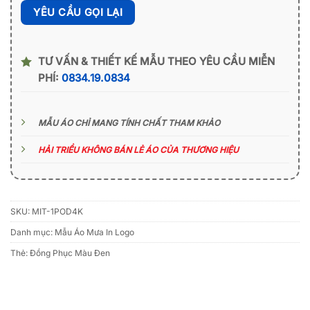
TƯ VẤN & THIẾT KẾ MẪU THEO YÊU CẦU MIỄN
PHÍ:
0834.19.0834
MẪU ÁO CHỈ MANG TÍNH CHẤT THAM KHẢO
HẢI TRIỀU KHÔNG BÁN LẺ ÁO CỦA THƯƠNG HIỆU
SKU:
MIT-1POD4K
Danh mục:
Mẫu Áo Mưa In Logo
Thẻ:
Đồng Phục Màu Đen