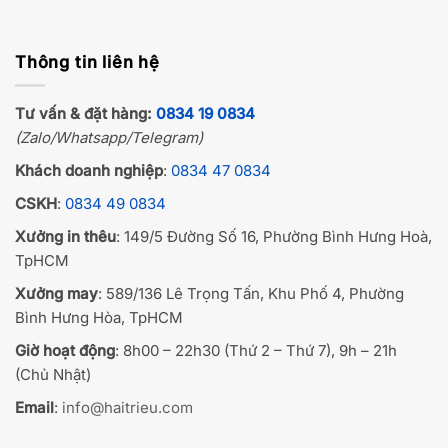
Thông tin liên hệ
Tư vấn & đặt hàng:
0834 19 0834
(Zalo/Whatsapp/Telegram)
Khách doanh nghiệp
:
0834 47 0834
CSKH
:
0834 49 0834
Xưởng in thêu
: 149/5 Đường Số 16, Phường Bình Hưng Hoà,
TpHCM
Xưởng may
: 589/136 Lê Trọng Tấn, Khu Phố 4, Phường
Bình Hưng Hòa, TpHCM
Giờ hoạt động
: 8h00 – 22h30 (Thứ 2 – Thứ 7), 9h – 21h
(Chủ Nhật)
Email
:
info@haitrieu.com