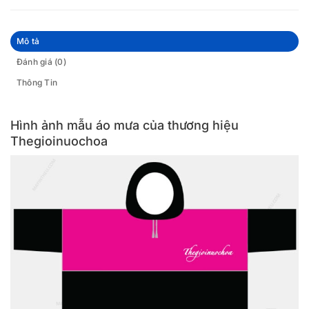
Mô tả
Đánh giá (0)
Thông Tin
Hình ảnh mẫu áo mưa của thương hiệu
Thegioinuochoa