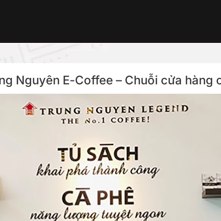
rung Nguyên E-Coffee – Chuỗi cửa hàng 