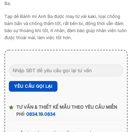
Ba.
Tạp dề Bánh mì Anh Ba được may từ vải kaki, loại chống
bám bẩn và chống thấm tốt, rất bền bỉ, đồng thời vẫn đảm
bảo sự thoáng khí tốt, ít nhăn, đảm bảo giúp nhân viên luôn
được thoải mái, làm việc tốt hơn.
TƯ VẤN & THIẾT KẾ MẪU THEO YÊU CẦU MIỄN
PHÍ:
0834.19.0834