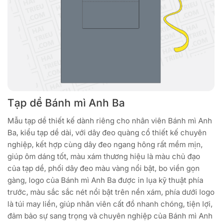
Tạp dề Bánh mì Anh Ba
Mẫu tạp dề thiết kế dành riêng cho nhân viên Bánh mì Anh
Ba, kiểu tạp dề dài, với dây đeo quàng cổ thiết kế chuyên
nghiệp, kết hợp cùng dây đeo ngang hông rất mềm mịn,
giúp ôm dáng tốt, màu xám thương hiệu là màu chủ đạo
của tạp dề, phối dây đeo màu vàng nổi bật, bo viền gọn
gàng, logo của Bánh mì Anh Ba được in lụa kỹ thuật phía
trước, màu sắc sắc nét nổi bật trên nền xám, phía dưới logo
là túi may liền, giúp nhân viên cất đồ nhanh chóng, tiện lợi,
đảm bảo sự sang trọng và chuyên nghiệp của Bánh mì Anh