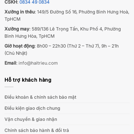
CSKH
:
0834 49 0834
Xưởng in thêu
: 149/5 Đường Số 16, Phường Bình Hưng Hoà,
TpHCM
Xưởng may
: 589/136 Lê Trọng Tấn, Khu Phố 4, Phường
Bình Hưng Hòa, TpHCM
Giờ hoạt động
: 8h00 – 22h30 (Thứ 2 – Thứ 7), 9h – 21h
(Chủ Nhật)
Email
:
info@haitrieu.com
Hỗ trợ khách hàng
Điều khoản & chính sách bảo mật
Điều kiện giao dịch chung
Vận chuyển & giao nhận
Chính sách bảo hành & đổi trả