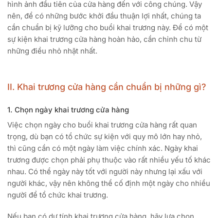
hình ảnh đầu tiên của cửa hàng đến với công chúng. Vậy
nên, để có những bước khởi đầu thuận lợi nhất, chúng ta
cần chuẩn bị kỹ lưỡng cho buổi khai trương này. Để có một
sự kiện khai trương cửa hàng hoàn hảo, cần chỉnh chu từ
những điều nhỏ nhặt nhất.
II. Khai trương cửa hàng cần chuẩn bị những gì?
1. Chọn ngày khai trương cửa hàng
Việc chọn ngày cho buổi khai trương cửa hàng rất quan
trọng, dù bạn có tổ chức sự kiện với quy mô lớn hay nhỏ,
thì cũng cần có một ngày làm việc chính xác. Ngày khai
trương được chọn phải phụ thuộc vào rất nhiều yếu tố khác
nhau. Có thể ngày này tốt với người này nhưng lại xấu với
người khác, vậy nên không thể cố định một ngày cho nhiều
người để tổ chức khai trương.
Nếu bạn có dự tính khai trương cửa hàng, hãy lựa chọn