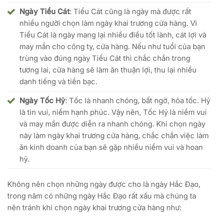
Ngày Tiểu Cát
: Tiểu Cát cũng là ngày mà được rất
nhiều người chọn làm ngày khai trương cửa hàng. Vì
Tiểu Cát là ngày mang lại nhiều điều tốt lành, cát lợi và
may mắn cho công ty, cửa hàng. Nếu như tuổi của bạn
trùng vào đúng ngày Tiểu Cát thì chắc chắn trong
tương lai, cửa hàng sẽ làm ăn thuận lợi, thu lại nhiều
danh tiếng và tiền bạc.
Ngày Tốc Hỷ
: Tốc là nhanh chóng, bất ngờ, hỏa tốc. Hỷ
là tin vui, niềm hạnh phúc. Vậy nên, Tốc Hỷ là niềm vui
và may mắn được diễn ra nhanh chóng. Khi chọn ngày
này làm ngày khai trương cửa hàng, chắc chắn việc làm
ăn kinh doanh của bạn sẽ gặp nhiều niềm vui và hoan
hỷ.
Không nên chọn những ngày được cho là ngày Hắc Đạo,
trong năm có những ngày Hắc Đạo rất xấu mà chúng ta
nên tránh khi chọn ngày khai trương cửa hàng như: