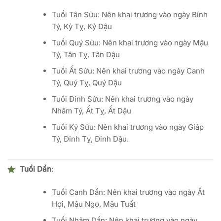
Tuổi Tân Sửu: Nên khai trương vào ngày Bính
Tý, Kỷ Tỵ, Kỷ Dậu
Tuổi Quý Sửu: Nên khai trương vào ngày Mậu
Tý, Tân Tỵ, Tân Dậu
Tuổi Ất Sửu: Nên khai trương vào ngày Canh
Tý, Quý Tỵ, Quý Dậu
Tuổi Đinh Sửu: Nên khai trương vào ngày
Nhâm Tý, Ất Tỵ, Ất Dậu
Tuổi Kỷ Sửu: Nên khai trương vào ngày Giáp
Tý, Đinh Tỵ, Đinh Dậu.
Tuổi Dần
:
Tuổi Canh Dần: Nên khai trương vào ngày Ất
Hợi, Mậu Ngọ, Mậu Tuất
Tuổi Nhâm Dần: Nên khai trương vào ngày