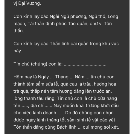
vị Đại Vương.
Con kính lạy các Ngài Ngũ phương, Ngũ thổ, Long
mạch, Tài thần định phúc Táo quân, chư vị Tôn
thần.
Con kính lạy các Thần linh cai quản trong khu vực
này.
Tín chủ (chúng) con là: ……………………………
Hôm nay là Ngày … Tháng … Năm … tín chủ con
thành tâm sắm sửa lễ, quả cau lá trầu, hương hoa
trà quả, thắp nén tâm hương dâng lên trước án,
lòng thành tâu rằng: Tín chủ con là chủ cửa hàng
tên……, địa chỉ…… Nay muốn khai trương khởi đầu
cho việc kinh doanh…… Do đó chúng con chọn
được ngày lành tháng tốt sắm sính lễ vật cáo yết
Tôn thần dâng cùng Bách linh … cúi mong soi xét.