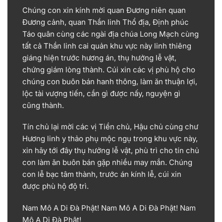
Chúng con xin kính mời quan Đương niên quan
Đương cảnh, quan Thần linh Thổ địa, Định phúc
Táo quân cùng các ngài địa chúa Long Mạch cùng
tất cả Thần linh cai quản khu vực này linh thiêng
giáng hiện trước hương án, thụ hưởng lễ vật,
chứng giám lòng thành. Cúi xin các vị phù hộ cho
chúng con buôn bán hanh thông, làm ăn thuận lợi,
lộc tài vượng tiến, cần gì được nấy, nguyện gì
cũng thành.
Tín chủ lại mời các vị Tiền chủ, Hậu chủ cùng chư
Hương linh y thảo phụ mộc ngụ trong khu vực này,
xin hãy tới đây thụ hưởng lễ vật, phù trì cho tín chủ
con làm ăn buôn bán gặp nhiều may mắn. Chúng
con lễ bạc tâm thành, trước án kính lễ, cúi xin
được phù hộ độ trì.
Nam Mô A Di Đà Phật! Nam Mô A Di Đà Phật! Nam
Mô A Di Đà Phật!