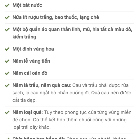
Một bát nước
Nửa lít rượu trắng, bao thuốc, lạng chè
Một bộ quần áo quan thần linh, mũ, hia tất cả màu đỏ,
kiếm trắng
Một đinh vàng hoa
Năm lễ vàng tiền
Năm cái oản đỏ
Năm lá trầu, năm quả cau
: Cau và trầu phải được rửa
sạch, lá cau ngắt bỏ phần cuống đi. Quả cau nên được
cắt tỉa đẹp.
Năm loại quả
: Tùy theo phong tục của từng vùng miền
để chọn. Có thể kết hợp thêm chuối cùng với những
loại trái cây khác.