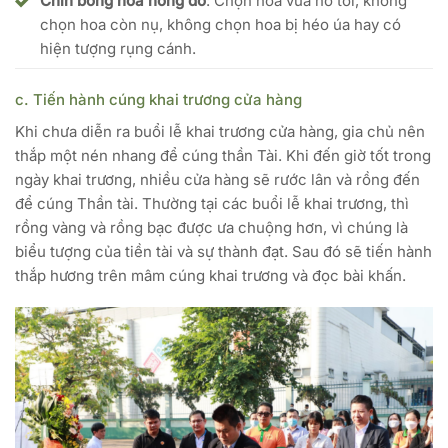
Chín bông hoa hồng đỏ
: Chọn hoa vừa nở tới, không
chọn hoa còn nụ, không chọn hoa bị héo úa hay có
hiện tượng rụng cánh.
c. Tiến hành cúng khai trương cửa hàng
Khi chưa diễn ra buổi lễ khai trương cửa hàng, gia chủ nên
thắp một nén nhang để cúng thần Tài. Khi đến giờ tốt trong
ngày khai trương, nhiều cửa hàng sẽ rước lân và rồng đến
để cúng Thần tài. Thường tại các buổi lễ khai trương, thì
rồng vàng và rồng bạc được ưa chuộng hơn, vì chúng là
biểu tượng của tiền tài và sự thành đạt. Sau đó sẽ tiến hành
thắp hương trên mâm cúng khai trương và đọc bài khấn.