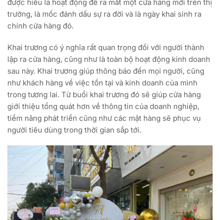
được hiểu là hoạt động để ra mắt một cửa hàng mới trên thị
trường, là mốc đánh dấu sự ra đời và là ngày khai sinh ra
chính cửa hàng đó.
Khai trương có ý nghĩa rất quan trọng đối với người thành
lập ra cửa hàng, cũng như là toàn bộ hoạt động kinh doanh
sau này. Khai trương giúp thông báo đến mọi người, cũng
như khách hàng về việc tồn tại và kinh doanh của mình
trong tương lai. Từ buổi khai trương đó sẽ giúp cửa hàng
giới thiệu tổng quát hơn về thông tin của doanh nghiệp,
tiềm năng phát triển cũng như các mặt hàng sẽ phục vụ
người tiêu dùng trong thời gian sắp tới.