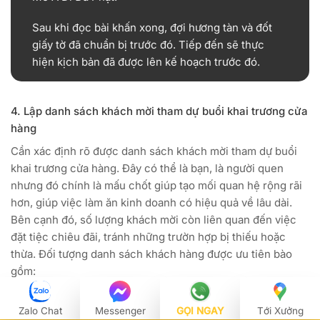
Sau khi đọc bài khấn xong, đợi hương tàn và đốt
giấy tờ đã chuẩn bị trước đó. Tiếp đến sẽ thực
hiện kịch bản đã được lên kế hoạch trước đó.
4. Lập danh sách khách mời tham dự buổi khai trương cửa
hàng
Cần xác định rõ được danh sách khách mời tham dự buổi
khai trương cửa hàng. Đây có thể là bạn, là người quen
nhưng đó chính là mấu chốt giúp tạo mối quan hệ rộng rãi
hơn, giúp việc làm ăn kinh doanh có hiệu quả về lâu dài.
Bên cạnh đó, số lượng khách mời còn liên quan đến việc
đặt tiệc chiêu đãi, tránh những trườn hợp bị thiếu hoặc
thừa. Đối tượng danh sách khách hàng được ưu tiên bào
gồm:
Người thân trong gia đình
Zalo Chat
Messenger
GỌI NGAY
Tới Xưởng