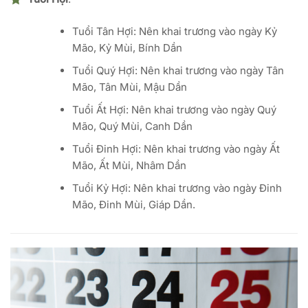
Tuổi Tân Hợi: Nên khai trương vào ngày Kỷ
Mão, Kỷ Mùi, Bính Dần
Tuổi Quý Hợi: Nên khai trương vào ngày Tân
Mão, Tân Mùi, Mậu Dần
Tuổi Ất Hợi: Nên khai trương vào ngày Quý
Mão, Quý Mùi, Canh Dần
Tuổi Đinh Hợi: Nên khai trương vào ngày Ất
Mão, Ất Mùi, Nhâm Dần
Tuổi Kỷ Hợi: Nên khai trương vào ngày Đinh
Mão, Đinh Mùi, Giáp Dần.