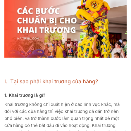
I. Tại sao phải khai trương cửa hàng?
1. Khai trương là gì?
Khai trương không chỉ xuất hiện ở các lĩnh vực khác, mà
đối với các cửa hàng thì việc khai trương đã dần trở nên
phổ biến, và trở thành bước làm quan trọng nhất để một
cửa hàng có thể bắt đầu đi vào hoạt động. Khai trương