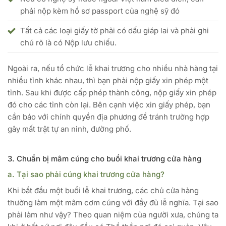
phải nộp kèm hồ sơ passport của nghệ sỹ đó
Tất cả các loại giấy tờ phải có dấu giáp lai và phải ghi
chú rõ là có Nộp lưu chiếu.
Ngoài ra, nếu tổ chức lễ khai trương cho nhiều nhà hàng tại
nhiều tỉnh khác nhau, thì bạn phải nộp giấy xin phép một
tỉnh. Sau khi được cấp phép thành công, nộp giấy xin phép
đó cho các tỉnh còn lại. Bên cạnh việc xin giấy phép, bạn
cần báo với chính quyền địa phương để tránh trường hợp
gây mất trật tự an ninh, đường phố.
3. Chuẩn bị mâm cúng cho buổi khai trương cửa hàng
a. Tại sao phải cúng khai trương cửa hàng?
Khi bắt đầu một buổi lễ khai trương, các chủ cửa hàng
thường làm một mâm cơm cúng với đầy đủ lễ nghĩa. Tại sao
phải làm như vậy? Theo quan niệm của người xưa, chúng ta