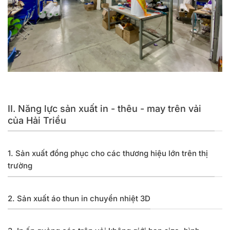
Xưởng sản xuất đồng phục, in may của Hải Triều tại Quận
Bình Tân
II. Năng lực sản xuất in - thêu - may trên vải
của Hải Triều
1. Sản xuất đồng phục cho các thương hiệu lớn trên thị
trường
2. Sản xuất áo thun in chuyển nhiệt 3D