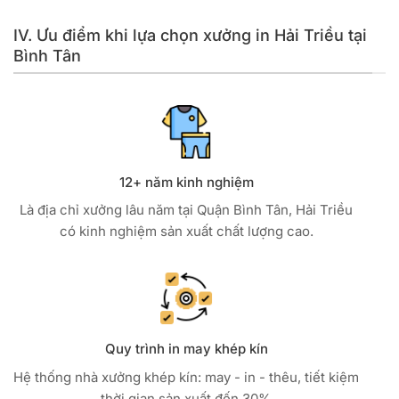
IV. Ưu điểm khi lựa chọn xưởng in Hải Triều tại
Bình Tân
12+ năm kinh nghiệm
Là địa chỉ xưởng lâu năm tại Quận Bình Tân, Hải Triều
có kinh nghiệm sản xuất chất lượng cao.
Quy trình in may khép kín
Hệ thống nhà xưởng khép kín: may - in - thêu, tiết kiệm
thời gian sản xuất đến 30%