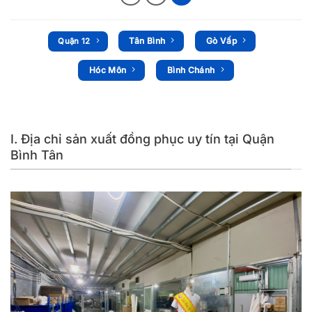
Tân Bình
Gò Vấp
Quận 12
Hóc Môn
Bình Chánh
I. Địa chỉ sản xuất đồng phục uy tín tại Quận
Bình Tân