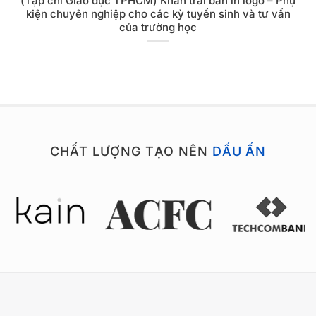
(Tạp chí Giáo dục TPHCM) Khăn trải bàn in logo – Phụ
kiện chuyên nghiệp cho các kỳ tuyển sinh và tư vấn
của trường học
CHẤT LƯỢNG TẠO NÊN
DẤU ẤN