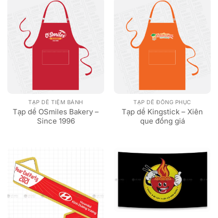
TẠP DỀ TIỆM BÁNH
TẠP DỀ ĐỒNG PHỤC
Tạp dề OSmiles Bakery –
Tạp dề Kingstick – Xiên
Since 1996
que đồng giá