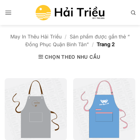
Bỏ
qua
nội
dung
May In Thêu Hải Triều
/
Sản phẩm được gắn thẻ “
Đồng Phục Quận Bình Tân”
/
Trang 2
CHỌN THEO NHU CẦU