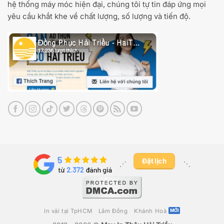
hệ thống máy móc hiện đại, chúng tôi tự tin đáp ứng mọi
yêu cầu khắt khe về chất lượng, số lượng và tiến độ.
Đặt lịch
⋰ ​
⋱
In vải tại TpHCM
Lâm Đồng
Khánh Hoà