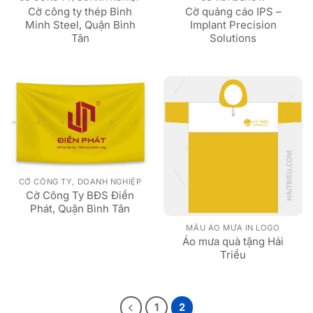
Cờ công ty thép Binh
Cờ quảng cáo IPS –
Minh Steel, Quận Bình
Implant Precision
Tân
Solutions
CỜ CÔNG TY, DOANH NGHIỆP
Cờ Công Ty BĐS Điền
Phát, Quận Bình Tân
MẪU ÁO MƯA IN LOGO
Áo mưa quà tặng Hải
Triều
1
2