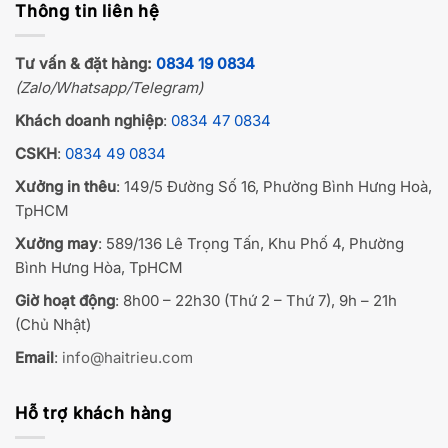
Thông tin liên hệ
Tư vấn & đặt hàng:
0834 19 0834
(Zalo/Whatsapp/Telegram)
Khách doanh nghiệp
:
0834 47 0834
CSKH
:
0834 49 0834
Xưởng in thêu
: 149/5 Đường Số 16, Phường Bình Hưng Hoà,
TpHCM
Xưởng may
: 589/136 Lê Trọng Tấn, Khu Phố 4, Phường
Bình Hưng Hòa, TpHCM
Giờ hoạt động
: 8h00 – 22h30 (Thứ 2 – Thứ 7), 9h – 21h
(Chủ Nhật)
Email
:
info@haitrieu.com
Hỗ trợ khách hàng