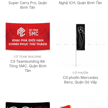
Super Carry Pro, Quận
Nghệ ICH, Quận Bình Tân
Bình Tân
CỜ TEAM BUILDING
Cờ Teambuilding Bê
Tông SMC, Quận Bình
Tân
CỜ PHƯỚN
Cờ phướn Mercedes
Benz, Quận Gò Vấp