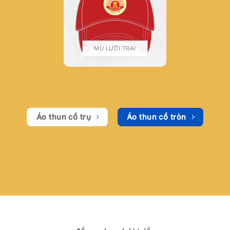
MŨ LƯỠI TRAI
Áo thun cổ trụ
Áo thun cổ tròn