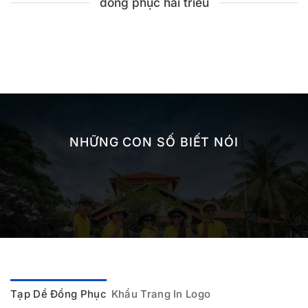
đồng phục hải triều
NHỮNG CON SỐ BIẾT NÓI
Tạp Dề Đồng Phục
Khẩu Trang In Logo