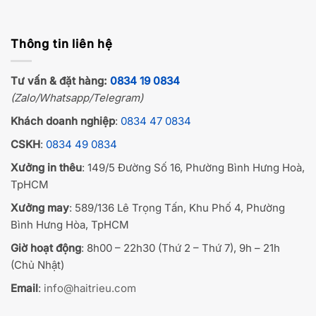
Thông tin liên hệ
Tư vấn & đặt hàng:
0834 19 0834
(Zalo/Whatsapp/Telegram)
Khách doanh nghiệp
:
0834 47 0834
CSKH
:
0834 49 0834
Xưởng in thêu
: 149/5 Đường Số 16, Phường Bình Hưng Hoà,
TpHCM
Xưởng may
: 589/136 Lê Trọng Tấn, Khu Phố 4, Phường
Bình Hưng Hòa, TpHCM
Giờ hoạt động
: 8h00 – 22h30 (Thứ 2 – Thứ 7), 9h – 21h
(Chủ Nhật)
Email
:
info@haitrieu.com