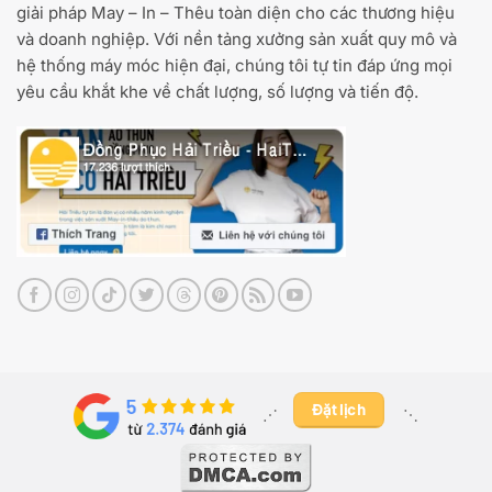
giải pháp May – In – Thêu toàn diện cho các thương hiệu
và doanh nghiệp. Với nền tảng xưởng sản xuất quy mô và
hệ thống máy móc hiện đại, chúng tôi tự tin đáp ứng mọi
yêu cầu khắt khe về chất lượng, số lượng và tiến độ.
Đặt lịch
⋰ ​
⋱