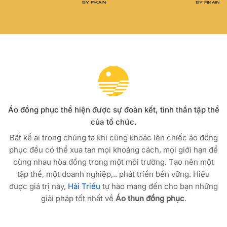
Áo đồng phục thể hiện được sự đoàn kết, tinh thần tập thể
của tổ chức.
Bất kể ai trong chúng ta khi cùng khoác lên chiếc áo đồng
phục đều có thể xua tan mọi khoảng cách, mọi giới hạn để
cùng nhau hòa đồng trong một môi trường. Tạo nên một
tập thể, một doanh nghiệp,.. phát triển bền vững. Hiểu
được giá trị này,
Hải Triều
tự hào mang đến cho bạn những
giải pháp tốt nhất về
Áo thun đồng phục
.