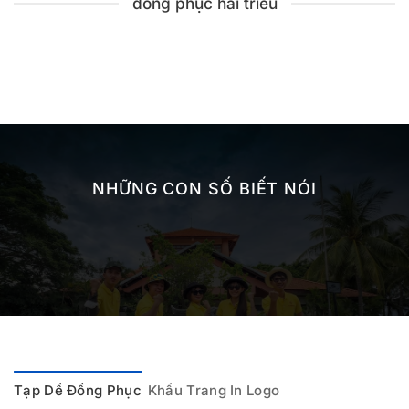
đồng phục hải triều
NHỮNG CON SỐ BIẾT NÓI
Tạp Dề Đồng Phục
Khẩu Trang In Logo