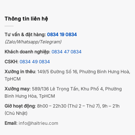
Thông tin liên hệ
Tư vấn & đặt hàng:
0834 19 0834
(Zalo/Whatsapp/Telegram)
Khách doanh nghiệp
:
0834 47 0834
CSKH
:
0834 49 0834
Xưởng in thêu
: 149/5 Đường Số 16, Phường Bình Hưng Hoà,
TpHCM
Xưởng may
: 589/136 Lê Trọng Tấn, Khu Phố 4, Phường
Bình Hưng Hòa, TpHCM
Giờ hoạt động
: 8h00 – 22h30 (Thứ 2 – Thứ 7), 9h – 21h
(Chủ Nhật)
Email
:
info@haitrieu.com