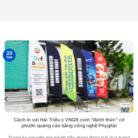
23
Th4
Cách In vải Hải Triều x VNQR.com “đánh thức” cờ
phướn quảng cáo bằng công nghệ Phygital
Trong kỷ nguyên mà người tiêu dùng đang trải qua trạng