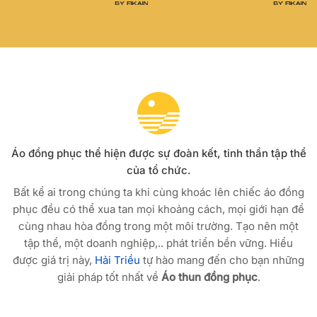
Áo đồng phục thể hiện được sự đoàn kết, tinh thần tập thể
của tổ chức.
Bất kể ai trong chúng ta khi cùng khoác lên chiếc áo đồng
phục đều có thể xua tan mọi khoảng cách, mọi giới hạn để
cùng nhau hòa đồng trong một môi trường. Tạo nên một
tập thể, một doanh nghiệp,.. phát triển bền vững. Hiểu
được giá trị này,
Hải Triều
tự hào mang đến cho bạn những
giải pháp tốt nhất về
Áo thun đồng phục
.