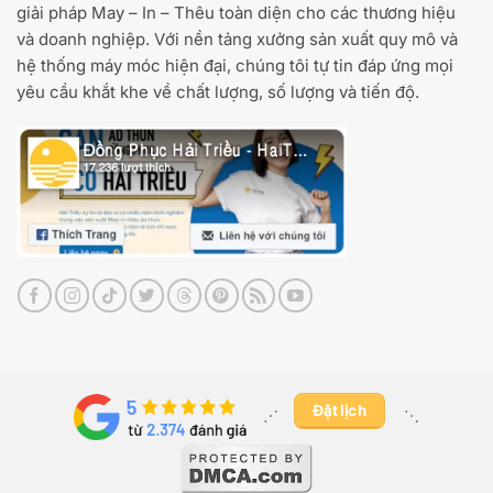
giải pháp May – In – Thêu toàn diện cho các thương hiệu
và doanh nghiệp. Với nền tảng xưởng sản xuất quy mô và
hệ thống máy móc hiện đại, chúng tôi tự tin đáp ứng mọi
yêu cầu khắt khe về chất lượng, số lượng và tiến độ.
Đặt lịch
⋰ ​
⋱