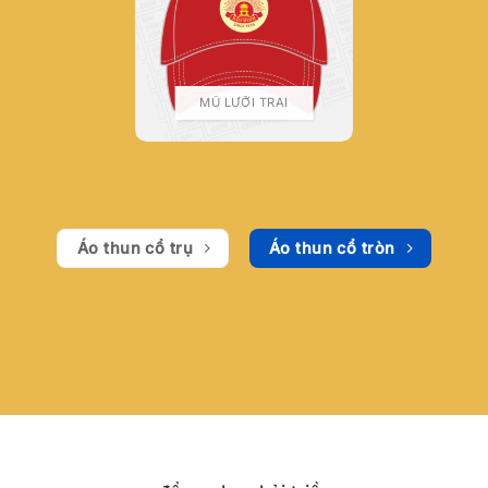
MŨ LƯỠI TRAI
Áo thun cổ trụ
Áo thun cổ tròn