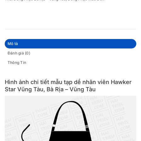
Mô tả
Đánh giá (0)
Thông Tin
Hình ảnh chi tiết mẫu tạp dề nhân viên Hawker
Star Vũng Tàu, Bà Rịa – Vũng Tàu