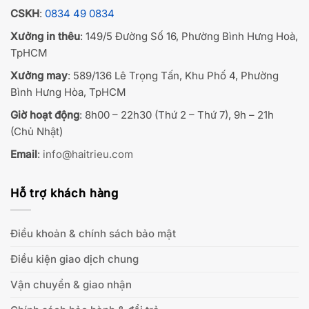
CSKH
:
0834 49 0834
Xưởng in thêu
: 149/5 Đường Số 16, Phường Bình Hưng Hoà,
TpHCM
Xưởng may
: 589/136 Lê Trọng Tấn, Khu Phố 4, Phường
Bình Hưng Hòa, TpHCM
Giờ hoạt động
: 8h00 – 22h30 (Thứ 2 – Thứ 7), 9h – 21h
(Chủ Nhật)
Email
:
info@haitrieu.com
Hỗ trợ khách hàng
Điều khoản & chính sách bảo mật
Điều kiện giao dịch chung
Vận chuyển & giao nhận