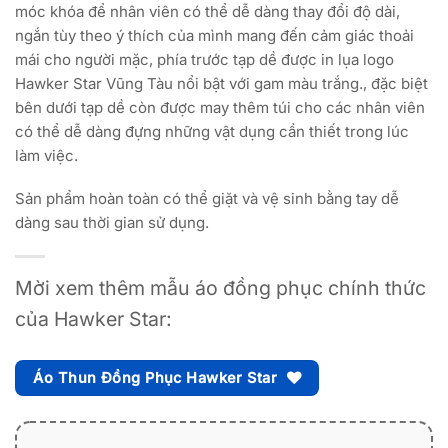
móc khóa để nhân viên có thể dễ dàng thay đổi độ dài,
ngắn tùy theo ý thích của mình mang đến cảm giác thoải
mái cho người mặc, phía trước tạp dề được in lụa logo
Hawker Star Vũng Tàu nổi bật với gam màu trắng., đặc biệt
bên dưới tạp dề còn được may thêm túi cho các nhân viên
có thể dễ dàng đựng những vật dụng cần thiết trong lúc
làm việc.
Sản phẩm hoàn toàn có thể giặt và vệ sinh bằng tay dễ
dàng sau thời gian sử dụng.
Mời xem thêm mẫu áo đồng phục chính thức
của Hawker Star:
Áo Thun Đồng Phục Hawker Star