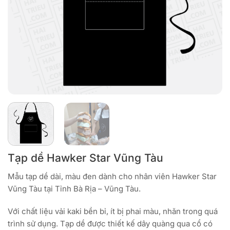
Tạp dề Hawker Star Vũng Tàu
Mẫu tạp dề dài, màu đen dành cho nhân viên Hawker Star
Vũng Tàu tại Tỉnh Bà Rịa – Vũng Tàu.
Với chất liệu vải kaki bền bỉ, ít bị phai màu, nhăn trong quá
trình sử dụng. Tạp dề được thiết kế dây quàng qua cổ có