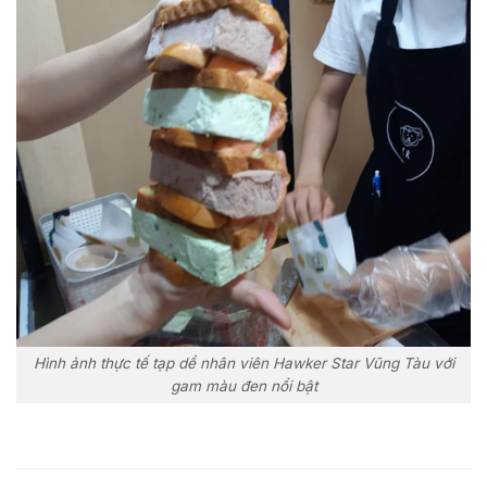
Hình ảnh thực tế tạp dề nhân viên Hawker Star Vũng Tàu với
gam màu đen nổi bật