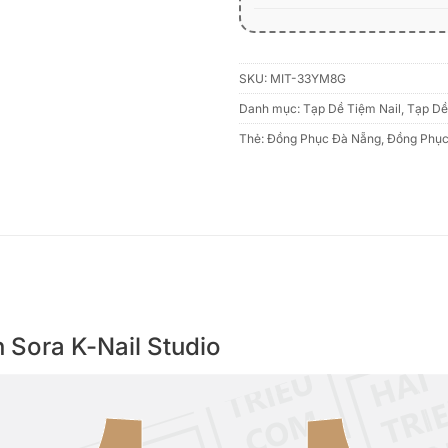
SKU:
MIT-33YM8G
Danh mục:
Tạp Dề Tiệm Nail
,
Tạp Dề
Thẻ:
Đồng Phục Đà Nẵng
,
Đồng Phụ
ên Sora K-Nail Studio