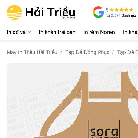
Bỏ
qua
nội
dung
In cờ vải
In khăn trải bàn
In rèm Noren
In kh
May In Thêu Hải Triều
/
Tạp Dề Đồng Phục
/
Tạp Dề T