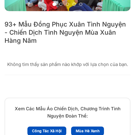
93+ Mẫu Đồng Phục Xuân Tình Nguyện
- Chiến Dịch Tình Nguyện Mùa Xuân
Hàng Năm
Không tìm thấy sản phẩm nào khớp với lựa chọn của bạn.
Xem Các Mẫu Áo Chiến Dịch, Chương Trình Tình
Nguyện Đoàn Thể:
Công Tác Xã Hội
Mùa Hè Xanh