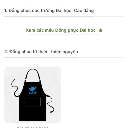
1. Đồng phục các trường Đại học, Cao đẳng
Xem các mẫu Đồng phục Đại học
2. Đồng phục từ thiện, thiện nguyện