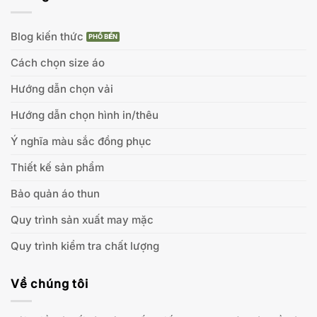
Blog kiến thức
Cách chọn size áo
Hướng dẫn chọn vải
Hướng dẫn chọn hình in/thêu
Ý nghĩa màu sắc đồng phục
Thiết kế sản phẩm
Bảo quản áo thun
Quy trình sản xuất may mặc
Quy trình kiểm tra chất lượng
Về chúng tôi