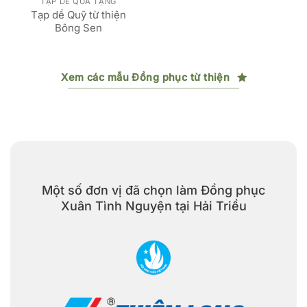
TẠP DỀ QUÀ TẶNG
Tạp dề Quỹ từ thiện
Bông Sen
Xem các mẫu Đồng phục từ thiện
Một số đơn vị đã chọn làm Đồng phục
Xuân Tình Nguyện tại Hải Triều