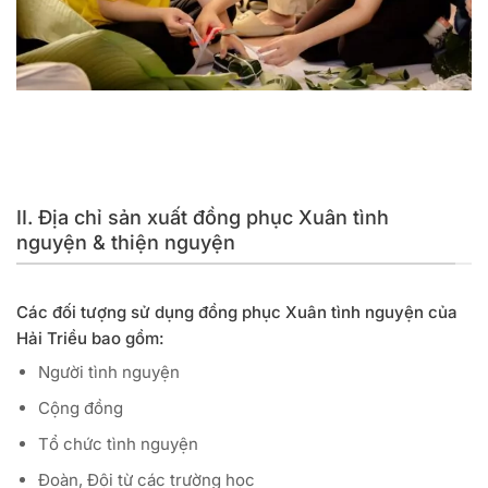
Áo thun chất liệu thoải mái, hình in sắc nét
II. Địa chỉ sản xuất đồng phục Xuân tình
nguyện & thiện nguyện
Các đối tượng sử dụng đồng phục Xuân tình nguyện của
Hải Triều bao gồm:
Người tình nguyện
Cộng đồng
Tổ chức tình nguyện
Đoàn, Đội từ các trường học