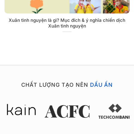
Xuân tình nguyện là gì? Mục đích & ý nghĩa chiến dịch
Xuân tình nguyện
CHẤT LƯỢNG TẠO NÊN
DẤU ẤN