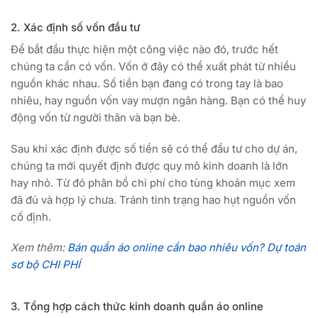
2. Xác định số vốn đầu tư
Để bắt đầu thực hiện một công việc nào đó, trước hết
chúng ta cần có vốn. Vốn ở đây có thể xuất phát từ nhiều
nguồn khác nhau. Số tiền bạn đang có trong tay là bao
nhiêu, hay nguồn vốn vay mượn ngân hàng. Bạn có thể huy
động vốn từ người thân và bạn bè.
Sau khi xác định được số tiền sẽ có thể đầu tư cho dự án,
chúng ta mới quyết định được quy mô kinh doanh là lớn
hay nhỏ. Từ đó phân bổ chi phí cho tùng khoản mục xem
đã đủ và hợp lý chưa. Tránh tình trạng hao hụt nguồn vốn
cố định.
Xem thêm:
Bán quần áo online cần bao nhiêu vốn? Dự toán
sơ bộ CHI PHÍ
3. Tổng hợp cách thức kinh doanh quần áo online