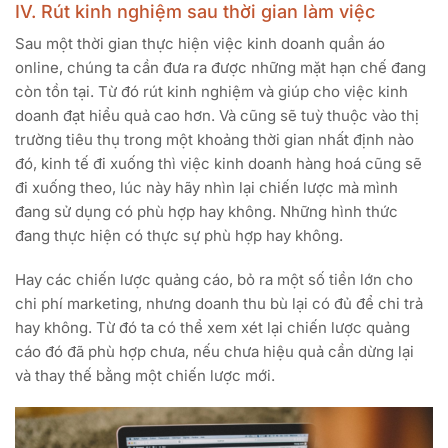
IV. Rút kinh nghiệm sau thời gian làm việc
Sau một thời gian thực hiện việc kinh doanh quần áo
online, chúng ta cần đưa ra được những mặt hạn chế đang
còn tồn tại. Từ đó rút kinh nghiệm và giúp cho việc kinh
doanh đạt hiểu quả cao hơn. Và cũng sẽ tuỳ thuộc vào thị
trường tiêu thụ trong một khoảng thời gian nhất định nào
đó, kinh tế đi xuống thì việc kinh doanh hàng hoá cũng sẽ
đi xuống theo, lúc này hãy nhìn lại chiến lược mà mình
đang sử dụng có phù hợp hay không. Những hình thức
đang thực hiện có thực sự phù hợp hay không.
Hay các chiến lược quảng cáo, bỏ ra một số tiền lớn cho
chi phí marketing, nhưng doanh thu bù lại có đủ để chi trả
hay không. Từ đó ta có thể xem xét lại chiến lược quảng
cáo đó đã phù hợp chưa, nếu chưa hiệu quả cần dừng lại
và thay thế bằng một chiến lược mới.