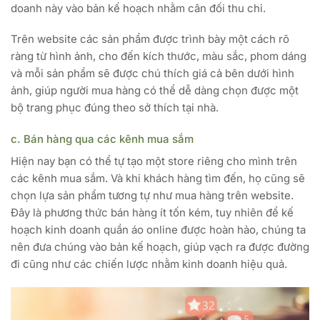
doanh này vào bản kế hoạch nhằm cân đối thu chi.
Trên website các sản phẩm được trình bày một cách rõ
ràng từ hình ảnh, cho đến kích thước, màu sắc, phom dáng
và mỗi sản phẩm sẽ được chú thích giá cả bên dưới hình
ảnh, giúp người mua hàng có thể dễ dàng chọn được một
bộ trang phục đúng theo sở thích tại nhà.
c. Bán hàng qua các kênh mua sắm
Hiện nay bạn có thể tự tạo một store riêng cho mình trên
các kênh mua sắm. Và khi khách hàng tìm đến, họ cũng sẽ
chọn lựa sản phẩm tương tự như mua hàng trên website.
Đây là phương thức bán hàng ít tốn kém, tuy nhiên để kế
hoạch kinh doanh quần áo online được hoàn hảo, chúng ta
nên đưa chúng vào bản kế hoạch, giúp vạch ra được đường
đi cũng như các chiến lược nhằm kinh doanh hiệu quả.