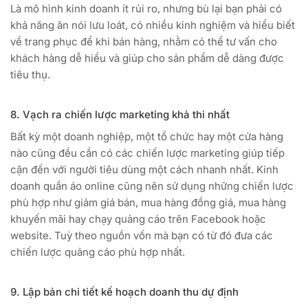
Là mô hình kinh doanh ít rủi ro, nhưng bù lại bạn phải có
khả năng ăn nói lưu loát, có nhiều kinh nghiệm và hiểu biết
về trang phục để khi bán hàng, nhằm có thể tư vấn cho
khách hàng dễ hiểu và giúp cho sản phẩm dễ dàng được
tiêu thụ.
8. Vạch ra chiến lược marketing khả thi nhất
Bất kỳ một doanh nghiệp, một tổ chức hay một cửa hàng
nào cũng đều cần có các chiến lược marketing giúp tiếp
cận đến với người tiêu dùng một cách nhanh nhất. Kinh
doanh quần áo online cũng nên sử dụng những chiến lược
phù hợp như giảm giá bán, mua hàng đồng giá, mua hàng
khuyến mãi hay chạy quảng cáo trên Facebook hoặc
website. Tuỳ theo nguồn vốn mà bạn có từ đó đưa các
chiến lược quảng cáo phù hợp nhất.
9. Lập bản chi tiết kế hoạch doanh thu dự định