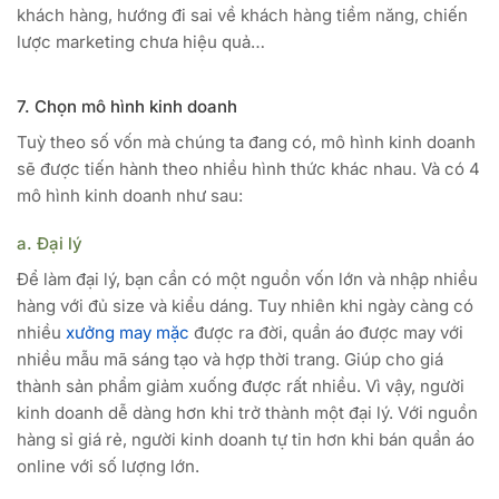
khách hàng, hướng đi sai về khách hàng tiềm năng, chiến
lược marketing chưa hiệu quả…
7. Chọn mô hình kinh doanh
Tuỳ theo số vốn mà chúng ta đang có, mô hình kinh doanh
sẽ được tiến hành theo nhiều hình thức khác nhau. Và có 4
mô hình kinh doanh như sau:
a. Đại lý
Để làm đại lý, bạn cần có một nguồn vốn lớn và nhập nhiều
hàng với đủ size và kiểu dáng. Tuy nhiên khi ngày càng có
nhiều
xưởng may mặc
được ra đời, quần áo được may với
nhiều mẫu mã sáng tạo và hợp thời trang. Giúp cho giá
thành sản phẩm giảm xuống được rất nhiều. Vì vậy, người
kinh doanh dễ dàng hơn khi trở thành một đại lý. Với nguồn
hàng sỉ giá rẻ, người kinh doanh tự tin hơn khi bán quần áo
online với số lượng lớn.