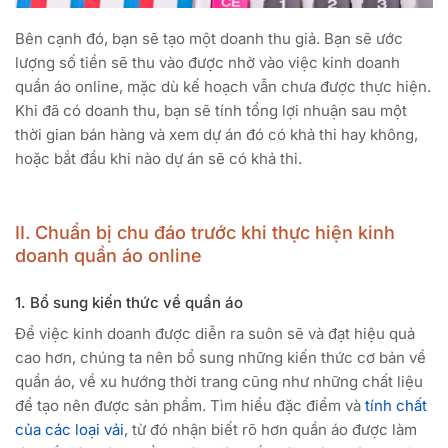
Bên cạnh đó, bạn sẽ tạo một doanh thu giả. Bạn sẽ ước
lượng số tiền sẽ thu vào được nhờ vào việc kinh doanh
quần áo online, mặc dù kế hoạch vẫn chưa được thực hiện.
Khi đã có doanh thu, bạn sẽ tính tổng lợi nhuận sau một
thời gian bán hàng và xem dự án đó có khả thi hay không,
hoặc bắt đầu khi nào dự án sẽ có khả thi.
II. Chuẩn bị chu đáo trước khi thực hiện kinh
doanh quần áo online
1. Bổ sung kiến thức về quần áo
Để việc kinh doanh được diễn ra suôn sẽ và đạt hiệu quả
cao hơn, chúng ta nên bổ sung những kiến thức cơ bản về
quần áo, về xu hướng thời trang cũng như những chất liệu
để tạo nên được sản phẩm. Tìm hiểu đặc điểm và
tính chất
của các loại vải
, từ đó nhận biết rõ hơn quần áo được làm