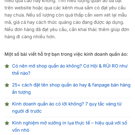
hiểu quả cao hay không. Tìm hiểu lượng quần áo đã đặt
trên website hoặc qua các kênh mua sắm có đạt yêu cầu
hay chưa. Nếu số lượng còn quá thấp cần xem xét lại mẫu
mã, giá cả hay cách thức quảng cáo đang được áp dụng.
Nếu đơn hàng đã đạt yêu cầu, cần khai thác thêm giúp đơn
hàng đi càng nhiều hơn.
Một số bài viết hỗ trợ bạn trong việc kinh doanh quần áo:
Có nên mở shop quần áo không? Cơ Hội & RỦI RO như
thế nào?
25+ cách đặt tên shop quần áo hay & fanpage bán hàng
ấn tượng
Kinh doanh quần áo có lời không? 7 quy tắc vàng từ
người đi trước
Kinh nghiệm mở xưởng in lụa thực tế – hiệu quả với số
vốn nhỏ