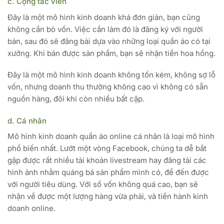
c. Cộng tác viên
Đây là một mô hình kinh doanh khá đơn giản, bạn cũng
không cần bỏ vốn. Việc cần làm đó là đăng ký với người
bán, sau đó sẽ đăng bài dựa vào những loại quần áo có tại
xưởng. Khi bán được sản phẩm, bạn sẽ nhận tiền hoa hồng.
Đây là một mô hình kinh doanh không tốn kém, không sợ lỗ
vốn, nhưng doanh thu thường không cao vì không có sẵn
nguồn hàng, đôi khi còn nhiều bất cập.
d. Cá nhân
Mô hình kinh doanh quần áo online cá nhân là loại mô hình
phổ biến nhất. Lướt một vòng Facebook, chúng ta dễ bắt
gặp được rất nhiều tài khoản livestream hay đăng tải các
hình ảnh nhằm quáng bá sản phẩm mình có, để đến được
với người tiêu dùng. Với số vốn không quá cao, bạn sẽ
nhận về được một lượng hàng vừa phải, và tiến hành kinh
doanh online.