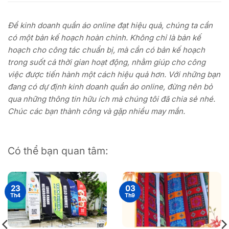
Để kinh doanh quần áo online đạt hiệu quả, chúng ta cần
có một bản kế hoạch hoàn chỉnh. Không chỉ là bản kế
hoạch cho công tác chuẩn bị, mà cần có bản kế hoạch
trong suốt cả thời gian hoạt động, nhằm giúp cho công
việc được tiến hành một cách hiệu quả hơn. Với những bạn
đang có dự định kinh doanh quần áo online, đừng nên bỏ
qua những thông tin hữu ích mà chúng tôi đã chia sẻ nhé.
Chúc các bạn thành công và gặp nhiều may mắn.
Có thể bạn quan tâm:
23
03
Th4
Th9