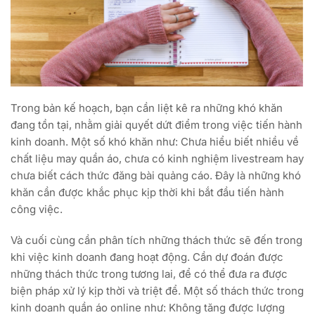
Trong bản kế hoạch, bạn cần liệt kê ra những khó khăn
đang tồn tại, nhằm giải quyết dứt điểm trong việc tiến hành
kinh doanh. Một số khó khăn như: Chưa hiểu biết nhiều về
chất liệu may quần áo, chưa có kinh nghiệm livestream hay
chưa biết cách thức đăng bài quảng cáo. Đây là những khó
khăn cần được khắc phục kịp thời khi bắt đầu tiến hành
công việc.
Và cuối cùng cần phân tích những thách thức sẽ đến trong
khi việc kinh doanh đang hoạt động. Cần dự đoán được
những thách thức trong tương lai, để có thể đưa ra được
biện pháp xử lý kịp thời và triệt để. Một số thách thức trong
kinh doanh quần áo online như: Không tăng được lượng