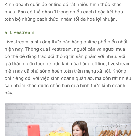
Kinh doanh quần áo online có rất nhiều hình thức khác
nhau. Bạn có thể chọn 1 trong nhiều cách hoặc kết hợp
toàn bộ những cách thức, nhằm tối đa hoá lợi nhuận.
a. Livestream
Livestream là phương thức bán hàng online phổ biến nhất
hiện nay. Thông qua livestream, người bán và người mua
có thể dễ dàng trao đổi thông tin sản phẩm với nhau. Với
giá thành luôn luôn rẻ hơn khi mùa hàng offline, livestream
hiện nay đã phủ sóng hoàn toàn trên mạng xã hội. Không
chỉ riêng đối với việc kinh doanh quần áo, mà còn rất nhiều
sản phẩm khác được chào bán qua hình thức kinh doanh
này.