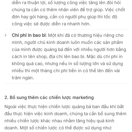
diễn ra thuận lợi, số lượng công việc tăng lên đòi hỏi
chúng ta cần có thêm nhân viên để trợ giúp. Việc chốt
đơn hay gói hàng, cần có người phụ giúp thì tốc độ
công việc sẽ được diễn ra nhanh hơn.
Chi phí in bao bì
: Một khi đã có thương hiệu riêng cho
mình, người chủ kinh doanh luôn muốn các sản phẩm
của mình được quảng bá đến với nhiều người hơn bằng
cách in tên shop, địa chỉ lên bao bì. Mặc dù chi phí in
không quá cao, nhưng nếu in số lượng lớn và sử dụng
nhiều thì một tháng chi phí tiền in có thể lên đến vài
trăm ngàn.
2. Bổ sung thêm các chiến lược marketing
Ngoài việc thực hiện chiến lược quảng bá ban đầu khi bắt
đầu thực hiện việc kinh doanh, chúng ta cần bổ sung thêm
nhiều chiến lược khác nhau nhằm tăng hiệu quả kinh
doanh. Một số chiến lược có thể được sử dụng như: