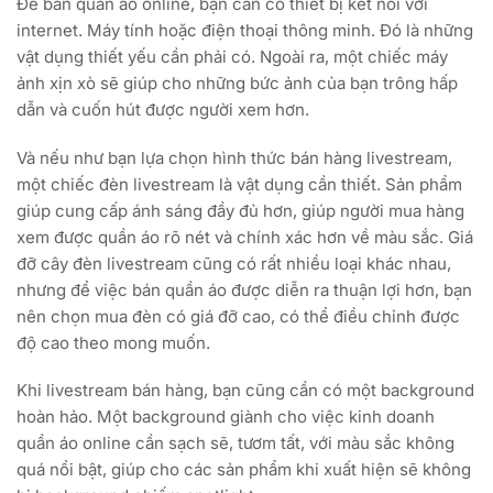
Để bán quần áo online, bạn cần có thiết bị kết nối với
internet. Máy tính hoặc điện thoại thông minh. Đó là những
vật dụng thiết yếu cần phải có. Ngoài ra, một chiếc máy
ảnh xịn xò sẽ giúp cho những bức ảnh của bạn trông hấp
dẫn và cuốn hút được người xem hơn.
Và nếu như bạn lựa chọn hình thức bán hàng livestream,
một chiếc đèn livestream là vật dụng cần thiết. Sản phẩm
giúp cung cấp ánh sáng đầy đủ hơn, giúp người mua hàng
xem được quần áo rõ nét và chính xác hơn về màu sắc. Giá
đỡ cây đèn livestream cũng có rất nhiều loại khác nhau,
nhưng để việc bán quần áo được diễn ra thuận lợi hơn, bạn
nên chọn mua đèn có giá đỡ cao, có thể điều chỉnh được
độ cao theo mong muốn.
Khi livestream bán hàng, bạn cũng cần có một background
hoàn hảo. Một background giành cho việc kinh doanh
quần áo online cần sạch sẽ, tươm tất, với màu sắc không
quá nổi bật, giúp cho các sản phẩm khi xuất hiện sẽ không