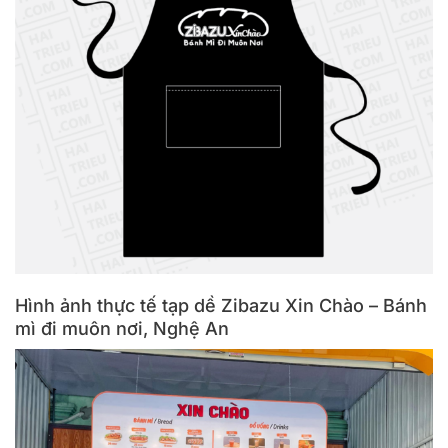
Hình ảnh thực tế tạp dề Zibazu Xin Chào – Bánh
mì đi muôn nơi, Nghệ An