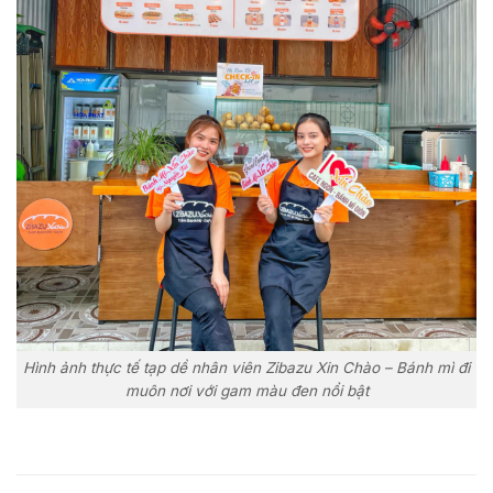
Hình ảnh thực tế tạp dề nhân viên Zibazu Xin Chào – Bánh mì đi
muôn nơi với gam màu đen nổi bật