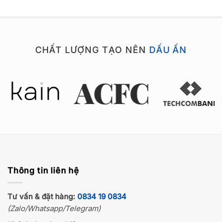
hạng
5
5
sao
CHẤT LƯỢNG TẠO NÊN
DẤU ẤN
Thông tin liên hệ
Tư vấn & đặt hàng:
0834 19 0834
(Zalo/Whatsapp/Telegram)