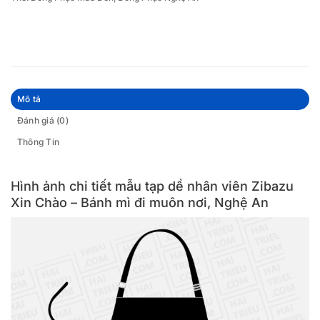
Mô tả
Đánh giá (0)
Thông Tin
Hình ảnh chi tiết mẫu tạp dề nhân viên Zibazu
Xin Chào – Bánh mì đi muôn nơi, Nghệ An