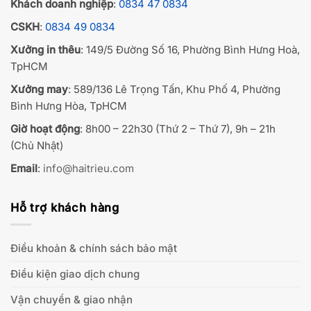
Khách doanh nghiệp
:
0834 47 0834
CSKH
:
0834 49 0834
Xưởng in thêu
: 149/5 Đường Số 16, Phường Bình Hưng Hoà,
TpHCM
Xưởng may
: 589/136 Lê Trọng Tấn, Khu Phố 4, Phường
Bình Hưng Hòa, TpHCM
Giờ hoạt động
: 8h00 – 22h30 (Thứ 2 – Thứ 7), 9h – 21h
(Chủ Nhật)
Email
:
info@haitrieu.com
Hỗ trợ khách hàng
Điều khoản & chính sách bảo mật
Điều kiện giao dịch chung
Vận chuyển & giao nhận