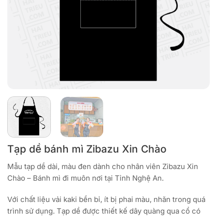
Tạp dề bánh mì Zibazu Xin Chào
Mẫu tạp dề dài, màu đen dành cho nhân viên Zibazu Xin
Chào – Bánh mì đi muôn nơi tại Tỉnh Nghệ An.
Với chất liệu vải kaki bền bỉ, ít bị phai màu, nhăn trong quá
trình sử dụng. Tạp dề được thiết kế dây quàng qua cổ có