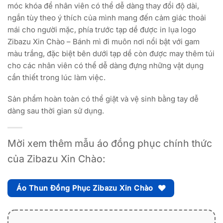
móc khóa để nhân viên có thể dễ dàng thay đổi độ dài,
ngắn tùy theo ý thích của mình mang đến cảm giác thoải
mái cho người mặc, phía trước tạp dề được in lụa logo
Zibazu Xin Chào – Bánh mì đi muôn nơi nổi bật với gam
màu trắng, đặc biệt bên dưới tạp dề còn được may thêm túi
cho các nhân viên có thể dễ dàng đựng những vật dụng
cần thiết trong lúc làm việc.
Sản phẩm hoàn toàn có thể giặt và vệ sinh bằng tay dễ
dàng sau thời gian sử dụng.
Mời xem thêm mẫu áo đồng phục chính thức
của Zibazu Xin Chào:
Áo Thun Đồng Phục Zibazu Xin Chào