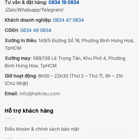
Tư vấn & đặt hàng:
0834 19 0834
(Zalo/Whatsapp/Telegram)
Khách doanh nghiệp
:
0834 47 0834
CSKH
:
0834 49 0834
Xưởng in thêu
: 149/5 Đường Số 16, Phường Bình Hưng Hoà,
TpHCM
Xưởng may
: 589/136 Lê Trọng Tấn, Khu Phố 4, Phường
Bình Hưng Hòa, TpHCM
Giờ hoạt động
: 8h00 – 22h30 (Thứ 2 – Thứ 7), 9h – 21h
(Chủ Nhật)
Email
:
info@haitrieu.com
Hỗ trợ khách hàng
Điều khoản & chính sách bảo mật