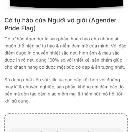
Cờ tự hào của Người vô giới (Agender
Pride Flag)
Cờ tự hào Agender là sản phẩm hoàn hảo cho những ai
muốn thể hiện sự tự hào & niềm đam mê của mình. Với đặc
điểm được in chuyển nhiệt sắc nét, hình ảnh & màu sắc
được in rõ nét, đúng 100% so với thiết kế, sản phẩm giúp
cho khách hàng có được một bức cờ đẹp & ấn tượng nhất.
Sử dụng chất liệu vải silk lụa cao cấp kết hợp với đường
may kĩ & chuyên nghiệp, sản phẩm không chỉ đảm bảo độ
bền mà còn tạo cảm giác mềm mại & thấm hút mồ hôi tốt
khi sử dụng.