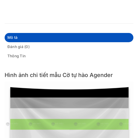
Mô tả
Đánh giá (0)
Thông Tin
Hình ảnh chi tiết mẫu Cờ tự hào Agender