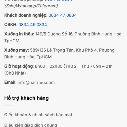
(Zalo/Whatsapp/Telegram)
Khách doanh nghiệp
:
0834 47 0834
CSKH
:
0834 49 0834
Xưởng in thêu
: 149/5 Đường Số 16, Phường Bình Hưng Hoà,
TpHCM
Xưởng may
: 589/136 Lê Trọng Tấn, Khu Phố 4, Phường
Bình Hưng Hòa, TpHCM
Giờ hoạt động
: 8h00 – 22h30 (Thứ 2 – Thứ 7), 9h – 21h
(Chủ Nhật)
Email
:
info@haitrieu.com
Hỗ trợ khách hàng
Điều khoản & chính sách bảo mật
Điều kiện giao dịch chung