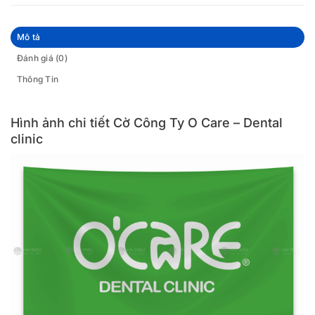
Mô tả
Đánh giá (0)
Thông Tin
Hình ảnh chi tiết Cờ Công Ty O Care – Dental
clinic