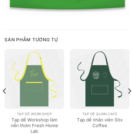
SẢN PHẨM TƯƠNG TỰ
TẠP DỀ WORKSHOP
TẠP DỀ QUÁN CAFE
Tạp dề Workshop làm
Tạp dề nhân viên Stix
nến thơm Fresh Home
Coffee
Lab