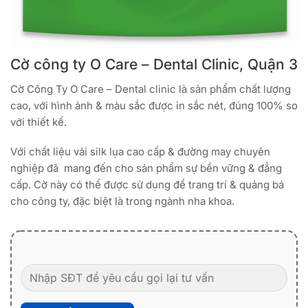
Cờ công ty O Care – Dental Clinic, Quận 3
Cờ Công Ty O Care – Dental clinic là sản phẩm chất lượng
cao, với hình ảnh & màu sắc được in sắc nét, đúng 100% so
với thiết kế.
Với chất liệu vải silk lụa cao cấp & đường may chuyên
nghiệp đã mang đến cho sản phẩm sự bền vững & đẳng
cấp. Cờ này có thể được sử dụng để trang trí & quảng bá
cho công ty, đặc biệt là trong ngành nha khoa.