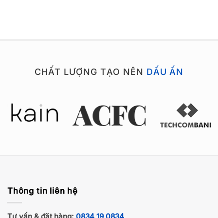
CHẤT LƯỢNG TẠO NÊN
DẤU ẤN
Thông tin liên hệ
Tư vấn & đặt hàng:
0834 19 0834