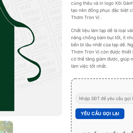
cùng thêu và in logo Xôi Gánh
tạo nên đồng phục đặc biệt c
Thơm Tròn Vị .
Chất liệu làm tạp dề là loại v
năng chống bám bụi tốt, ít n
bền bỉ lâu nhất của tạp dề. N
Thơm Tròn Vị còn được thiết
có thể tăng giảm được, giúp n
làm việc tốt nhất.