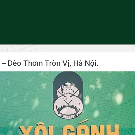
 – Dẻo Thơm Tròn Vị, Hà Nội.