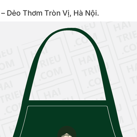
h – Dẻo Thơm Tròn Vị, Hà Nội.