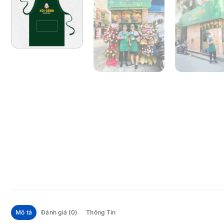
Mô tả
Đánh giá (0)
Thông Tin