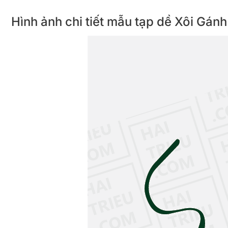
Hình ảnh chi tiết mẫu tạp dề Xôi Gán