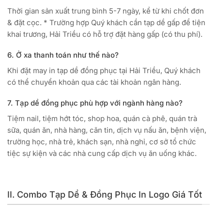
Thời gian sản xuất trung bình 5-7 ngày, kể từ khi chốt đơn
& đặt cọc. * Trường hợp Quý khách cần tạp dề gấp để tiện
khai trương, Hải Triều có hỗ trợ đặt hàng gấp (có thu phí).
6. Ở xa thanh toán như thế nào?
Khi đặt may in tạp dề đồng phục tại Hải Triều, Quý khách
có thể chuyển khoản qua các tài khoản ngân hàng.
7. Tạp dề đồng phục phù hợp với ngành hàng nào?
Tiệm nail, tiệm hớt tóc, shop hoa, quán cà phê, quán trà
sữa, quán ăn, nhà hàng, căn tin, dịch vụ nấu ăn, bệnh viện,
trường học, nhà trẻ, khách sạn, nhà nghỉ, cơ sở tổ chức
tiệc sự kiện và các nhà cung cấp dịch vụ ăn uống khác.
II. Combo Tạp Dề & Đồng Phục In Logo Giá Tốt