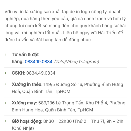
Với uy tín là xưởng sản xuất tạp dề in logo công ty, doanh
nghiệp, cửa hàng theo yêu cầu, giá cả cạnh tranh và hợp lý,
chúng tôi cam kết sẽ mang đến cho quý khách hàng sự hài
lòng và trải nghiệm tốt nhất. Liên hệ ngay với Hải Triều để
được tư vấn và đặt hàng tạp dề đồng phục.
Tư vấn & đặt
hàng:
0834.19.0834
(Zalo/Viber/Telegram)
CSKH
:
0834.49.0834
Xưởng in thêu
: 149/5 Đường Số 16, Phường Bình Hưng
Hoà, Quận Bình Tân, TpHCM
Xưởng may
: 589/136 Lê Trọng Tấn, Khu Phố 4, Phường
Bình Hưng Hòa, Quận Bình Tân, TpHCM
Giờ hoạt động
: 8h30 – 22h30 (Thứ 2 – Thứ 7), 9h – 21h
(Chủ Nhật)