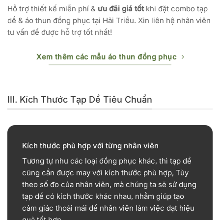
Hỗ trợ thiết kế miễn phí &
ưu đãi giá tốt
khi đặt combo tạp
dề & áo thun đồng phục tại Hải Triều. Xin liên hệ nhân viên
tư vấn để được hỗ trợ tốt nhất!
Xem thêm các mẫu áo thun đồng phục
III. Kích Thước Tạp Dề Tiêu Chuẩn
Kích thước phù hợp với từng nhân viên
Tương tự như các loại đồng phục khác, thì tạp dề
cũng cần được may với kích thước phù hợp, Tùy
theo số đo của nhân viên, mà chúng ta sẽ sử dụng
tạp dề có kích thước khác nhau, nhằm giúp tạo
cảm giác thoải mái để nhân viên làm việc đạt hiệu
quả tốt hơn.