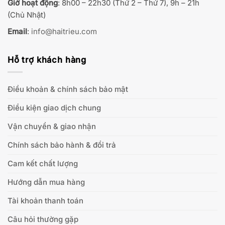
Giờ hoạt động
: 8h00 – 22h30 (Thứ 2 – Thứ 7), 9h – 21h
(Chủ Nhật)
Email
:
info@haitrieu.com
Hỗ trợ khách hàng
Điều khoản & chính sách bảo mật
Điều kiện giao dịch chung
Vận chuyển & giao nhận
Chính sách bảo hành & đổi trả
Cam kết chất lượng
Hướng dẫn mua hàng
Tài khoản thanh toán
Câu hỏi thường gặp