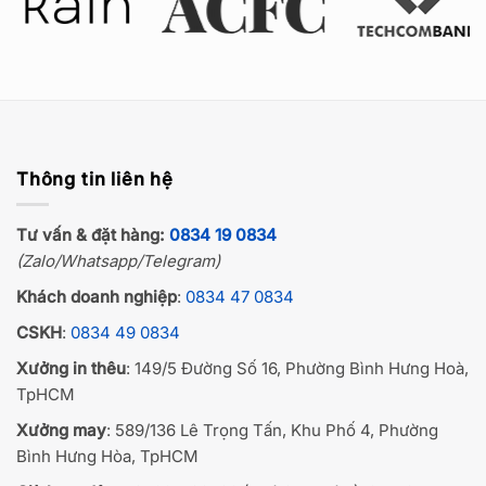
Thông tin liên hệ
Tư vấn & đặt hàng:
0834 19 0834
(Zalo/Whatsapp/Telegram)
Khách doanh nghiệp
:
0834 47 0834
CSKH
:
0834 49 0834
Xưởng in thêu
: 149/5 Đường Số 16, Phường Bình Hưng Hoà,
TpHCM
Xưởng may
: 589/136 Lê Trọng Tấn, Khu Phố 4, Phường
Bình Hưng Hòa, TpHCM