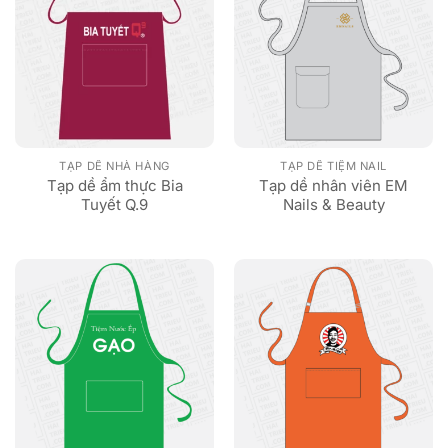
TẠP DỀ NHÀ HÀNG
TẠP DỀ TIỆM NAIL
Tạp dề ẩm thực Bia
Tạp dề nhân viên EM
Tuyết Q.9
Nails & Beauty