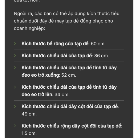
Ngoài ra, các bạn có thể áp dụng kích thước tiêu
chuẩn dưới đây để may tạp dề đồng phục cho
doanh nghiệp:
Kích thước bề rộng của tạp dề
: 60 cm.
Kích thước chiều dài của tạp dề
: 86 cm.
Kích thước chiều dài của tạp dề tính từ dây
đeo eo trở xuống
: 52 cm.
Kích thước chiều dài của tạp dề tính từ dây
đeo eo trở lên
: 34 cm.
Kích thước chiều dài dây cột đôi của tạp dề
:
49 cm.
Kích thước chiều rộng dây cột đôi của tạp dề
:
1.5 cm.