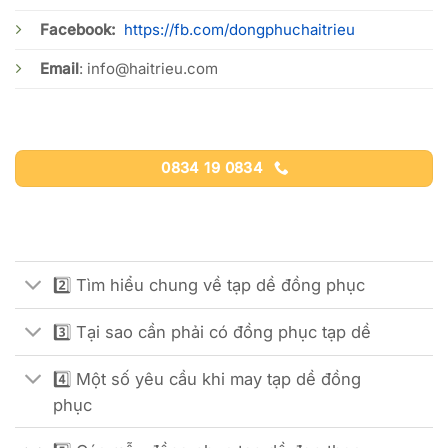
Facebook:
https://fb.com/dongphuchaitrieu
Email
:
info@haitrieu.com
0834 19 0834
2️⃣ Tìm hiểu chung về tạp dề đồng phục
3️⃣ Tại sao cần phải có đồng phục tạp dề
4️⃣ Một số yêu cầu khi may tạp dề đồng
phục