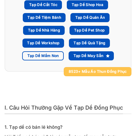
Tạp Dề Cắt Tóc
Tạp Dề Shop Hoa
Tạp Dề Tiệm Bánh
Tạp Dề Quán Ăn
Tạp Dề Nhà Hàng
Tạp Dề Pet Shop
Tạp Dề Workshop
Tạp Dề Quà Tặng
Tạp Dề Mầm Non
Tạp Dề May Sẵn
8523+ Mẫu Áo Thun Đồng Phục
I. Câu Hỏi Thường Gặp Về Tạp Dề Đồng Phục
1. Tạp dề có bán lẻ không?