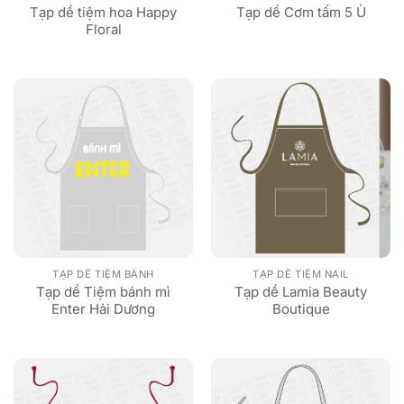
Tạp dề tiệm hoa Happy
Tạp dề Cơm tấm 5 Ù
Floral
TẠP DỀ TIỆM BÁNH
TẠP DỀ TIỆM NAIL
Tạp dề Tiệm bánh mì
Tạp dề Lamia Beauty
Enter Hải Dương
Boutique