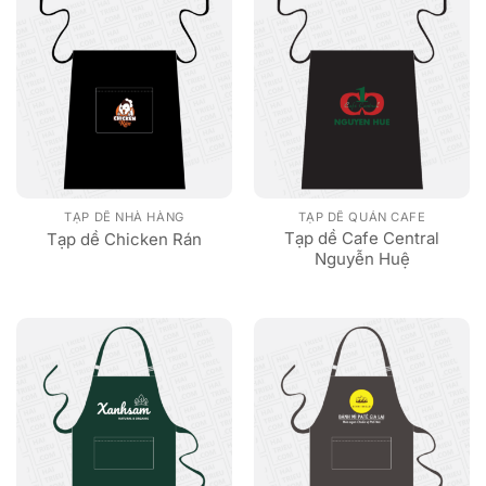
TẠP DỀ NHÀ HÀNG
TẠP DỀ QUÁN CAFE
Tạp dề Cafe Central
Tạp dề Chicken Rán
Nguyễn Huệ