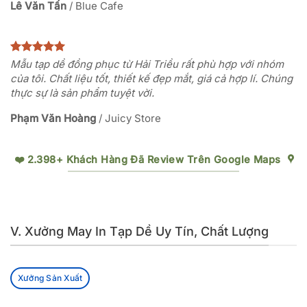
Lê Văn Tấn
/
Blue Cafe
Mẫu tạp dề đồng phục từ Hải Triều rất phù hợp với nhóm
của tôi. Chất liệu tốt, thiết kế đẹp mắt, giá cả hợp lí. Chúng
thực sự là sản phẩm tuyệt vời.
Phạm Văn Hoàng
/
Juicy Store
❤️ 2.398+ Khách Hàng Đã Review Trên Google Maps
V. Xưởng May In Tạp Dề Uy Tín, Chất Lượng
Xưởng Sản Xuất