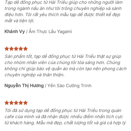
Tạp dề đồng phục từ Hải Triều giúp cho những người làm
trong ngành nấu ăn như tôi trông chuyên nghiệp và sành
điệu hơn. Tôi rất yêu thích mẫu tạp dề được thiết kế đẹp
mắt và tiện lợi.
Khánh Vy
/
Ẩm Thực Lẩu Yagami
Sản phẩm tốt, tạp dề đồng phục từ Hải Triều thật sự giúp
cho nhóm nhân viên của chúng tôi tỏa sáng hơn. Chúng
không chỉ giúp bảo vệ quần áo mà còn tạo nên phong cách
chuyên nghiệp và thân thiện.
Nguyễn Thị Hương
/
Yến Sào Cường Trinh
Tôi đã sử dụng tạp dề đồng phục từ Hải Triều trong quán
cafe của mình và đã nhận được nhiều điểm nhấn tích cực
từ khách hàng. Mẫu mã đẹp, chất lượng tốt và giá cả hợp lý