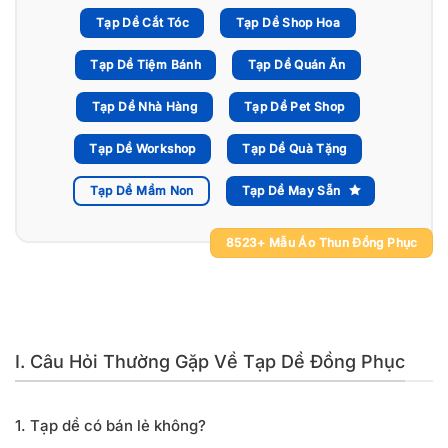
Tạp Dề Cắt Tóc
Tạp Dề Shop Hoa
Tạp Dề Tiệm Bánh
Tạp Dề Quán Ăn
Tạp Dề Nhà Hàng
Tạp Dề Pet Shop
Tạp Dề Workshop
Tạp Dề Quà Tặng
Tạp Dề Mầm Non
Tạp Dề May Sẵn
8523+ Mẫu Áo Thun Đồng Phục
I. Câu Hỏi Thường Gặp Về Tạp Dề Đồng Phục
1. Tạp dề có bán lẻ không?