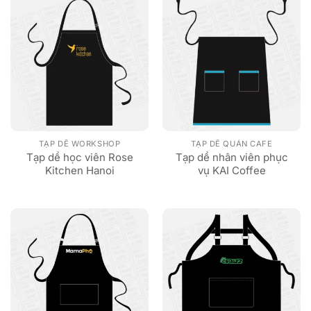
TẠP DỀ WORKSHOP
TẠP DỀ QUÁN CAFE
Tạp dề học viên Rose
Tạp dề nhân viên phục
Kitchen Hanoi
vụ KAI Coffee