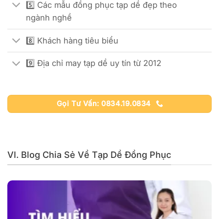
5️⃣ Các mẫu đồng phục tạp dề đẹp theo
ngành nghề
8️⃣ Khách hàng tiêu biểu
9️⃣ Địa chỉ may tạp dề uy tín từ 2012
Gọi Tư Vấn: 0834.19.0834
VI. Blog Chia Sẻ Về Tạp Dề Đồng Phục