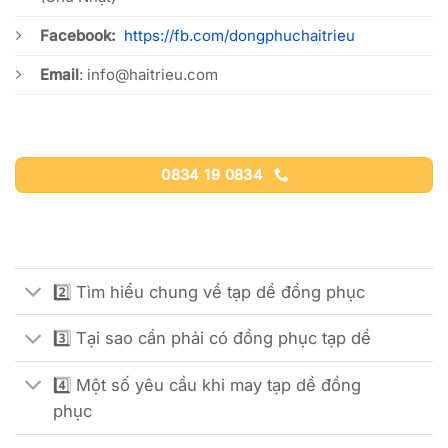
Facebook:
https://fb.com/dongphuchaitrieu
Email
:
info@haitrieu.com
0834 19 0834
2️⃣ Tìm hiểu chung về tạp dề đồng phục
3️⃣ Tại sao cần phải có đồng phục tạp dề
4️⃣ Một số yêu cầu khi may tạp dề đồng
phục