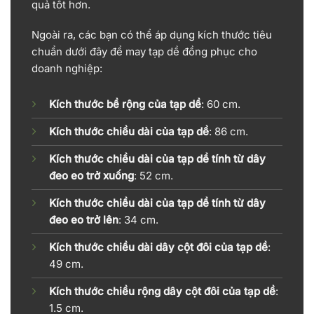
quả tốt hơn.
Ngoài ra, các bạn có thể áp dụng kích thước tiêu
chuẩn dưới đây để may tạp dề đồng phục cho
doanh nghiệp:
Kích thước bề rộng của tạp dề
: 60 cm.
Kích thước chiều dài của tạp dề
: 86 cm.
Kích thước chiều dài của tạp dề tính từ dây
đeo eo trở xuống
: 52 cm.
Kích thước chiều dài của tạp dề tính từ dây
đeo eo trở lên
: 34 cm.
Kích thước chiều dài dây cột đôi của tạp dề
:
49 cm.
Kích thước chiều rộng dây cột đôi của tạp dề
:
1.5 cm.