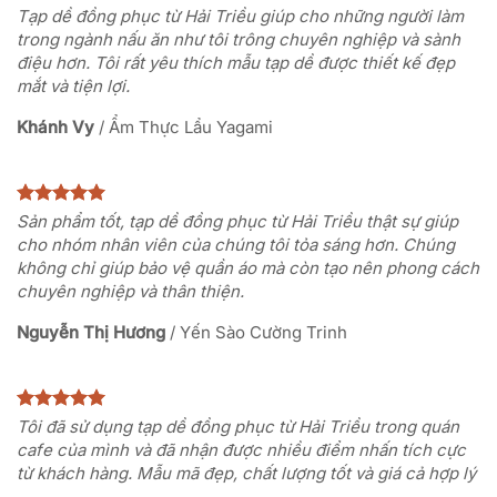
Tạp dề đồng phục từ Hải Triều giúp cho những người làm
trong ngành nấu ăn như tôi trông chuyên nghiệp và sành
điệu hơn. Tôi rất yêu thích mẫu tạp dề được thiết kế đẹp
mắt và tiện lợi.
Khánh Vy
/
Ẩm Thực Lẩu Yagami
Sản phẩm tốt, tạp dề đồng phục từ Hải Triều thật sự giúp
cho nhóm nhân viên của chúng tôi tỏa sáng hơn. Chúng
không chỉ giúp bảo vệ quần áo mà còn tạo nên phong cách
chuyên nghiệp và thân thiện.
Nguyễn Thị Hương
/
Yến Sào Cường Trinh
Tôi đã sử dụng tạp dề đồng phục từ Hải Triều trong quán
cafe của mình và đã nhận được nhiều điểm nhấn tích cực
từ khách hàng. Mẫu mã đẹp, chất lượng tốt và giá cả hợp lý