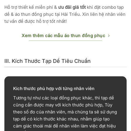
Hỗ trợ thiết kế miễn phí &
ưu đãi giá tốt
khi đặt combo tạp
dề & áo thun đồng phục tại Hải Triều. Xin liên hệ nhân viên
tư vấn để được hỗ trợ tốt nhất!
Xem thêm các mẫu áo thun đồng phục
III. Kích Thước Tạp Dề Tiêu Chuẩn
Kích thước phù hợp với từng nhân viên
Tương tự như các loại đồng phục khác, thì tạp dề
cũng cần được may với kích thước phù hợp, Tùy
theo số đo của nhân viên, mà chúng ta sẽ sử dụng
tạp dề có kích thước khác nhau, nhằm giúp tạo
cảm giác thoải mái để nhân viên làm việc đạt hiệu