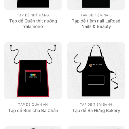
TẠP DỀ NHÀ HÀNG
TẠP DỀ TIỆM NAIL
Tạp dề Quán thịt nướng
Tạp dề tiệm nail LaRosé
Yakimono
Nails & Beauty
TẠP DỀ QUÁN ĂN
TẠP DỀ TIỆM BÁNH
Tạp dề Bún chả Bà Chằn
Tạp dề Ba Hưng Bakery