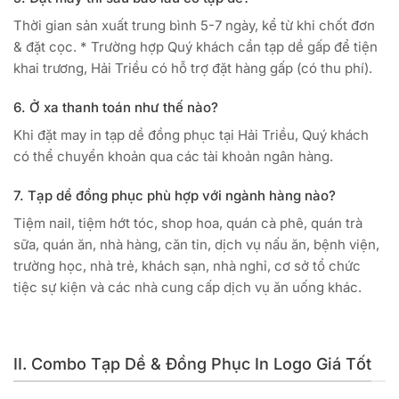
Thời gian sản xuất trung bình 5-7 ngày, kể từ khi chốt đơn
& đặt cọc. * Trường hợp Quý khách cần tạp dề gấp để tiện
khai trương, Hải Triều có hỗ trợ đặt hàng gấp (có thu phí).
6. Ở xa thanh toán như thế nào?
Khi đặt may in tạp dề đồng phục tại Hải Triều, Quý khách
có thể chuyển khoản qua các tài khoản ngân hàng.
7. Tạp dề đồng phục phù hợp với ngành hàng nào?
Tiệm nail, tiệm hớt tóc, shop hoa, quán cà phê, quán trà
sữa, quán ăn, nhà hàng, căn tin, dịch vụ nấu ăn, bệnh viện,
trường học, nhà trẻ, khách sạn, nhà nghỉ, cơ sở tổ chức
tiệc sự kiện và các nhà cung cấp dịch vụ ăn uống khác.
II. Combo Tạp Dề & Đồng Phục In Logo Giá Tốt