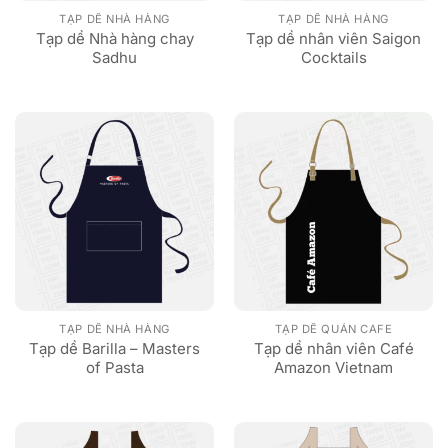
TẠP DỀ NHÀ HÀNG
TẠP DỀ NHÀ HÀNG
Tạp dề Nhà hàng chay
Tạp dề nhân viên Saigon
Sadhu
Cocktails
TẠP DỀ NHÀ HÀNG
TẠP DỀ QUÁN CAFE
Tạp dề Barilla – Masters
Tạp dề nhân viên Café
of Pasta
Amazon Vietnam