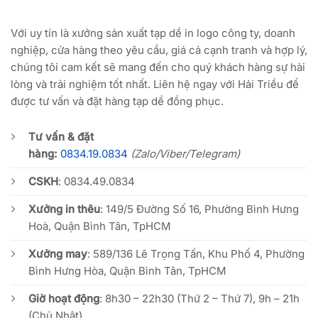
Với uy tín là xưởng sản xuất tạp dề in logo công ty, doanh
nghiệp, cửa hàng theo yêu cầu, giá cả cạnh tranh và hợp lý,
chúng tôi cam kết sẽ mang đến cho quý khách hàng sự hài
lòng và trải nghiệm tốt nhất. Liên hệ ngay với Hải Triều để
được tư vấn và đặt hàng tạp dề đồng phục.
Tư vấn & đặt
hàng:
0834.19.0834
(Zalo/Viber/Telegram)
CSKH
:
0834.49.0834
Xưởng in thêu
: 149/5 Đường Số 16, Phường Bình Hưng
Hoà, Quận Bình Tân, TpHCM
Xưởng may
: 589/136 Lê Trọng Tấn, Khu Phố 4, Phường
Bình Hưng Hòa, Quận Bình Tân, TpHCM
Giờ hoạt động
: 8h30 – 22h30 (Thứ 2 – Thứ 7), 9h – 21h
(Chủ Nhật)