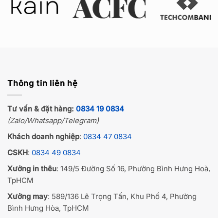
Thông tin liên hệ
Tư vấn & đặt hàng:
0834 19 0834
(Zalo/Whatsapp/Telegram)
Khách doanh nghiệp
:
0834 47 0834
CSKH
:
0834 49 0834
Xưởng in thêu
: 149/5 Đường Số 16, Phường Bình Hưng Hoà,
TpHCM
Xưởng may
: 589/136 Lê Trọng Tấn, Khu Phố 4, Phường
Bình Hưng Hòa, TpHCM