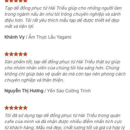
Tạp dề đồng phục từ Hải Triều giúp cho những người làm
trong ngành nấu ăn như tôi trông chuyên nghiệp và sành
điệu hơn. Tôi rất yêu thích mẫu tạp dề được thiết kế đẹp
mắt và tiện lợi.
Khánh Vy
/
Ẩm Thực Lẩu Yagami
Sản phẩm tốt, tạp dề đồng phục từ Hải Triều thật sự giúp
cho nhóm nhân viên của chúng tôi tỏa sáng hơn. Chúng
không chỉ giúp bảo vệ quần áo mà còn tạo nên phong cách
chuyên nghiệp và thân thiện.
Nguyễn Thị Hương
/
Yến Sào Cường Trinh
Tôi đã sử dụng tạp dề đồng phục từ Hải Triều trong quán
cafe của mình và đã nhận được nhiều điểm nhấn tích cực
từ khách hàng. Mẫu mã đẹp, chất lượng tốt và giá cả hợp lý