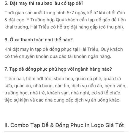
5. Đặt may thì sau bao lâu có tạp dề?
Thời gian sản xuất trung bình 5-7 ngày, kể từ khi chốt đơn
& đặt cọc. * Trường hợp Quý khách cần tạp dề gấp để tiện
khai trương, Hải Triều có hỗ trợ đặt hàng gấp (có thu phí).
6. Ở xa thanh toán như thế nào?
Khi đặt may in tạp dề đồng phục tại Hải Triều, Quý khách
có thể chuyển khoản qua các tài khoản ngân hàng.
7. Tạp dề đồng phục phù hợp với ngành hàng nào?
Tiệm nail, tiệm hớt tóc, shop hoa, quán cà phê, quán trà
sữa, quán ăn, nhà hàng, căn tin, dịch vụ nấu ăn, bệnh viện,
trường học, nhà trẻ, khách sạn, nhà nghỉ, cơ sở tổ chức
tiệc sự kiện và các nhà cung cấp dịch vụ ăn uống khác.
II. Combo Tạp Dề & Đồng Phục In Logo Giá Tốt