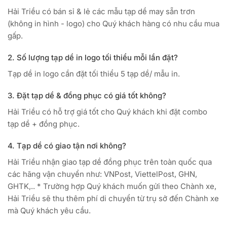
Hải Triều có bán sỉ & lẻ các mẫu tạp dề may sẵn trơn
(không in hình - logo) cho Quý khách hàng có nhu cầu mua
gấp.
2. Số lượng tạp dề in logo tối thiểu mỗi lần đặt?
Tạp dề in logo cần đặt tối thiểu 5 tạp dề/ mẫu in.
3. Đặt tạp dề & đồng phục có giá tốt không?
Hải Triều có hỗ trợ giá tốt cho Quý khách khi đặt combo
tạp dề + đồng phục.
4. Tạp dề có giao tận nơi không?
Hải Triều nhận giao tạp dề đồng phục trên toàn quốc qua
các hãng vận chuyển như: VNPost, ViettelPost, GHN,
GHTK,.. * Trường hợp Quý khách muốn gửi theo Chành xe,
Hải Triều sẽ thu thêm phí di chuyển từ trụ sở đến Chành xe
mà Quý khách yêu cầu.