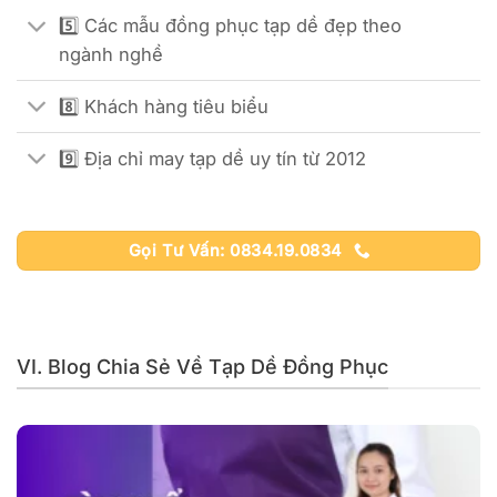
5️⃣ Các mẫu đồng phục tạp dề đẹp theo
ngành nghề
8️⃣ Khách hàng tiêu biểu
9️⃣ Địa chỉ may tạp dề uy tín từ 2012
Gọi Tư Vấn: 0834.19.0834
VI. Blog Chia Sẻ Về Tạp Dề Đồng Phục