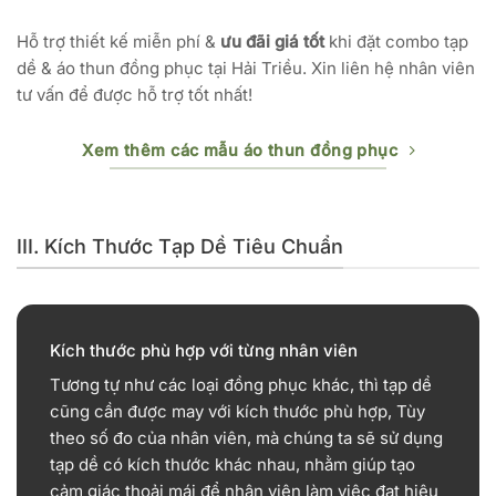
Hỗ trợ thiết kế miễn phí &
ưu đãi giá tốt
khi đặt combo tạp
dề & áo thun đồng phục tại Hải Triều. Xin liên hệ nhân viên
tư vấn để được hỗ trợ tốt nhất!
Xem thêm các mẫu áo thun đồng phục
III. Kích Thước Tạp Dề Tiêu Chuẩn
Kích thước phù hợp với từng nhân viên
Tương tự như các loại đồng phục khác, thì tạp dề
cũng cần được may với kích thước phù hợp, Tùy
theo số đo của nhân viên, mà chúng ta sẽ sử dụng
tạp dề có kích thước khác nhau, nhằm giúp tạo
cảm giác thoải mái để nhân viên làm việc đạt hiệu