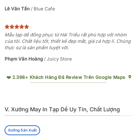
Lê Văn Tấn
/
Blue Cafe
Mẫu tạp dề đồng phục từ Hải Triều rất phù hợp với nhóm
của tôi. Chất liệu tốt, thiết kế đẹp mắt, giá cả hợp lí. Chúng
thực sự là sản phẩm tuyệt vời.
Phạm Văn Hoàng
/
Juicy Store
❤️ 2.398+ Khách Hàng Đã Review Trên Google Maps
V. Xưởng May In Tạp Dề Uy Tín, Chất Lượng
Xưởng Sản Xuất