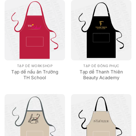
TẠP DỀ WORKSHOP
TẠP DỀ ĐỒNG PHỤC
Tạp dề nấu ăn Trường
Tạp dề Thanh Thiên
TH School
Beauty Academy