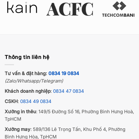
Thông tin liên hệ
Tư vấn & đặt hàng:
0834 19 0834
(Zalo/Whatsapp/Telegram)
Khách doanh nghiệp
:
0834 47 0834
CSKH
:
0834 49 0834
Xưởng in thêu
: 149/5 Đường Số 16, Phường Bình Hưng Hoà,
TpHCM
Xưởng may
: 589/136 Lê Trọng Tấn, Khu Phố 4, Phường
Bình Hưng Hòa, TpHCM