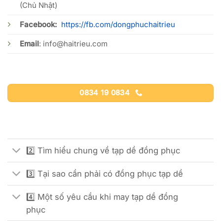
(Chủ Nhật)
Facebook:
https://fb.com/dongphuchaitrieu
Email
:
info@haitrieu.com
0834 19 0834
2️⃣ Tìm hiểu chung về tạp dề đồng phục
3️⃣ Tại sao cần phải có đồng phục tạp dề
4️⃣ Một số yêu cầu khi may tạp dề đồng
phục