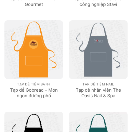
Gourmet
công nghiệp Stavi
TẠP DỀ TIỆM BÁNH
TẠP DỀ TIỆM NAIL
Tạp dề Gobread – Món
Tạp dề nhân viên The
ngon đường phố
Oasis Nail & Spa