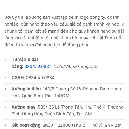
Với uy tín là xưởng sản xuất tạp dề in logo công ty, doanh
nghiệp, cửa hàng theo yêu cầu, giá cả cạnh tranh và hợp lý,
chúng tôi cam kết sẽ mang đến cho quý khách hàng sự hài
lòng và trải nghiệm tốt nhất. Liên hệ ngay với Hải Triều để
được tư vấn và đặt hàng tạp dề đồng phục.
Tư vấn & đặt
hàng:
0834.19.0834
(Zalo/Viber/Telegram)
CSKH
:
0834.49.0834
Xưởng in thêu
: 149/5 Đường Số 16, Phường Bình Hưng
Hoà, Quận Bình Tân, TpHCM
Xưởng may
: 589/136 Lê Trọng Tấn, Khu Phố 4, Phường
Bình Hưng Hòa, Quận Bình Tân, TpHCM
Giờ hoạt động
: 8h30 – 22h30 (Thứ 2 – Thứ 7), 9h – 21h