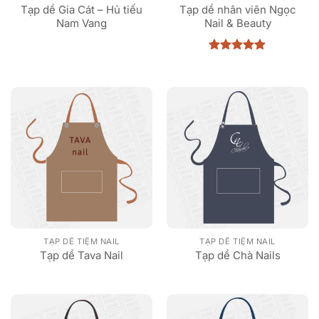
Tạp dề Gia Cát – Hủ tiếu
Tạp dề nhân viên Ngọc
Nam Vang
Nail & Beauty
Được xếp
hạng
5
5
sao
TẠP DỀ TIỆM NAIL
TẠP DỀ TIỆM NAIL
Tạp dề Tava Nail
Tạp dề Chà Nails