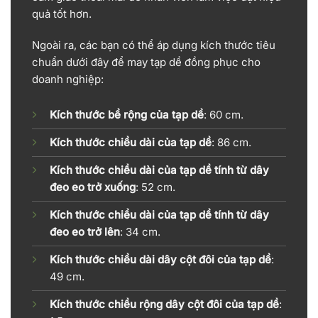
quả tốt hơn.
Ngoài ra, các bạn có thể áp dụng kích thước tiêu
chuẩn dưới đây để may tạp dề đồng phục cho
doanh nghiệp:
Kích thước bề rộng của tạp dề
: 60 cm.
Kích thước chiều dài của tạp dề
: 86 cm.
Kích thước chiều dài của tạp dề tính từ dây
đeo eo trở xuống
: 52 cm.
Kích thước chiều dài của tạp dề tính từ dây
đeo eo trở lên
: 34 cm.
Kích thước chiều dài dây cột đôi của tạp dề
:
49 cm.
Kích thước chiều rộng dây cột đôi của tạp dề
: