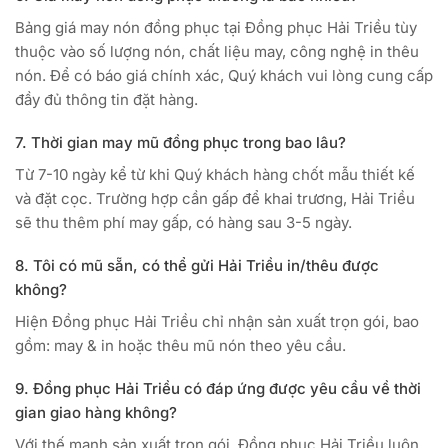
Bảng giá may nón đồng phục tại Đồng phục Hải Triều tùy
thuộc vào số lượng nón, chất liệu may, công nghệ in thêu
nón. Để có báo giá chính xác, Quý khách vui lòng cung cấp
đầy đủ thông tin đặt hàng.
7. Thời gian may mũ đồng phục trong bao lâu?
Từ 7-10 ngày kể từ khi Quý khách hàng chốt mẫu thiết kế
và đặt cọc. Trường hợp cần gấp để khai trương, Hải Triều
sẽ thu thêm phí may gấp, có hàng sau 3-5 ngày.
8. Tôi có mũ sẵn, có thể gửi Hải Triều in/thêu được
không?
Hiện Đồng phục Hải Triều chỉ nhận sản xuất trọn gói, bao
gồm: may & in hoặc thêu mũ nón theo yêu cầu.
9. Đồng phục Hải Triều có đáp ứng được yêu cầu về thời
gian giao hàng không?
Với thế mạnh sản xuất trọn gói, Đồng phục Hải Triều luôn