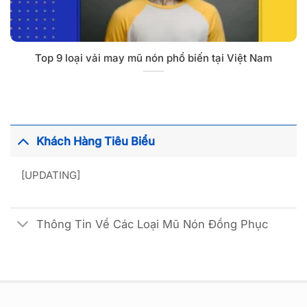
Top 9 loại vải may mũ nón phổ biến tại Việt Nam
Khách Hàng Tiêu Biểu
[UPDATING]
Thông Tin Về Các Loại Mũ Nón Đồng Phục