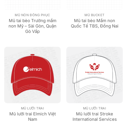
MŨ NÓN ĐỒNG PHỤC
MŨ BUCKET
Mũ tai bèo Trường mầm
Mũ tai bèo Mầm non
non Mỹ – Sài Gòn, Quận
Quốc Tế TBS, Đồng Nai
Gò Vấp
MŨ LƯỠI TRAI
MŨ LƯỠI TRAI
Mũ lưỡi trai Elmich Việt
Mũ lưỡi trai Stroke
Nam
International Services