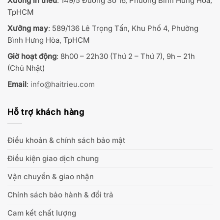
Xưởng in thêu
: 149/5 Đường Số 16, Phường Bình Hưng Hoà,
TpHCM
Xưởng may
: 589/136 Lê Trọng Tấn, Khu Phố 4, Phường
Bình Hưng Hòa, TpHCM
Giờ hoạt động
: 8h00 – 22h30 (Thứ 2 – Thứ 7), 9h – 21h
(Chủ Nhật)
Email
:
info@haitrieu.com
Hỗ trợ khách hàng
Điều khoản & chính sách bảo mật
Điều kiện giao dịch chung
Vận chuyển & giao nhận
Chính sách bảo hành & đổi trả
Cam kết chất lượng