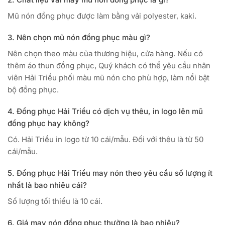
Mũ nón đồng phục được làm bằng vải polyester, kaki.
3. Nên chọn mũ nón đồng phục màu gì?
Nên chọn theo màu của thương hiệu, cửa hàng. Nếu có
thêm áo thun đồng phục, Quý khách có thể yêu cầu nhân
viên Hải Triều phối màu mũ nón cho phù hợp, làm nổi bật
bộ đồng phục.
4. Đồng phục Hải Triều có dịch vụ thêu, in logo lên mũ
đồng phục hay không?
Có. Hải Triều in logo từ 10 cái/mẫu. Đối với thêu là từ 50
cái/mẫu.
5. Đồng phục Hải Triều may nón theo yêu cầu số lượng ít
nhất là bao nhiêu cái?
Số lượng tối thiểu là 10 cái.
6. Giá may nón đồng phục thường là bao nhiêu?