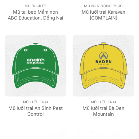
MŨ BUCKET
MŨ NÓN ĐỒNG PHỤC
Mũ tai bèo Mầm non
Mũ lưỡi trai Karavan
ABC Education, Đồng Nai
[COMPLAIN]
MŨ LƯỠI TRAI
MŨ LƯỠI TRAI
Mũ lưỡi trai An Sinh Pest
Mũ lưỡi trai Bà Đen
Control
Mountain