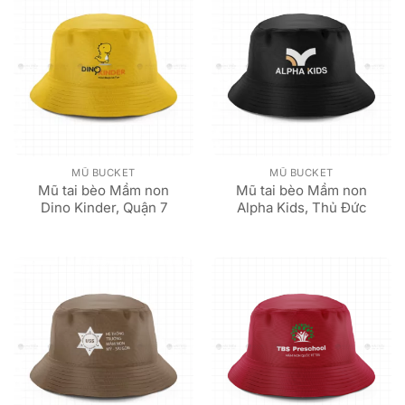
MŨ BUCKET
MŨ BUCKET
Mũ tai bèo Mầm non
Mũ tai bèo Mầm non
Dino Kinder, Quận 7
Alpha Kids, Thủ Đức