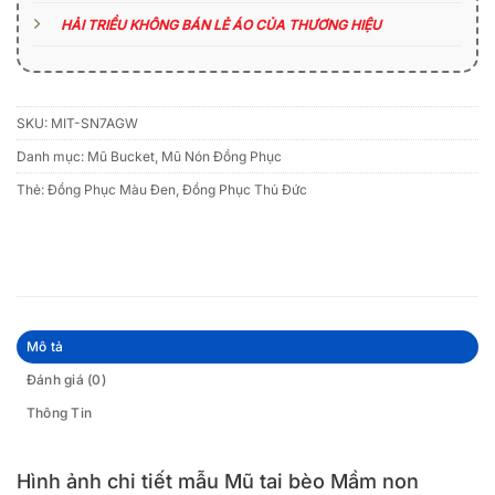
HẢI TRIỀU KHÔNG BÁN LẺ ÁO CỦA THƯƠNG HIỆU
SKU:
MIT-SN7AGW
Danh mục:
Mũ Bucket
,
Mũ Nón Đồng Phục
Thẻ:
Đồng Phục Màu Đen
,
Đồng Phục Thủ Đức
Mô tả
Đánh giá (0)
Thông Tin
Hình ảnh chi tiết mẫu Mũ tai bèo Mầm non