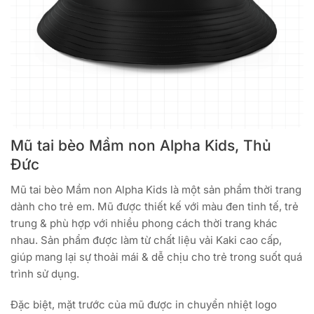
Mũ tai bèo Mầm non Alpha Kids, Thủ
Đức
Mũ tai bèo Mầm non Alpha Kids là một sản phẩm thời trang
dành cho trẻ em. Mũ được thiết kế với màu đen tinh tế, trẻ
trung & phù hợp với nhiều phong cách thời trang khác
nhau. Sản phẩm được làm từ chất liệu vải Kaki cao cấp,
giúp mang lại sự thoải mái & dễ chịu cho trẻ trong suốt quá
trình sử dụng.
Đặc biệt, mặt trước của mũ được in chuyển nhiệt logo