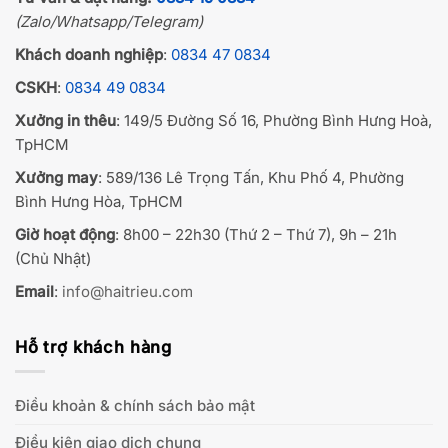
(Zalo/Whatsapp/Telegram)
Khách doanh nghiệp
:
0834 47 0834
CSKH
:
0834 49 0834
Xưởng in thêu
: 149/5 Đường Số 16, Phường Bình Hưng Hoà,
TpHCM
Xưởng may
: 589/136 Lê Trọng Tấn, Khu Phố 4, Phường
Bình Hưng Hòa, TpHCM
Giờ hoạt động
: 8h00 – 22h30 (Thứ 2 – Thứ 7), 9h – 21h
(Chủ Nhật)
Email
:
info@haitrieu.com
Hỗ trợ khách hàng
Điều khoản & chính sách bảo mật
Điều kiện giao dịch chung