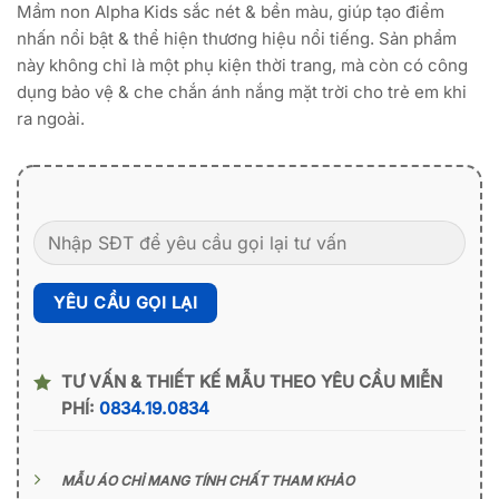
Mầm non Alpha Kids sắc nét & bền màu, giúp tạo điểm
nhấn nổi bật & thể hiện thương hiệu nổi tiếng. Sản phẩm
này không chỉ là một phụ kiện thời trang, mà còn có công
dụng bảo vệ & che chắn ánh nắng mặt trời cho trẻ em khi
ra ngoài.
TƯ VẤN & THIẾT KẾ MẪU THEO YÊU CẦU MIỄN
PHÍ:
0834.19.0834
MẪU ÁO CHỈ MANG TÍNH CHẤT THAM KHẢO