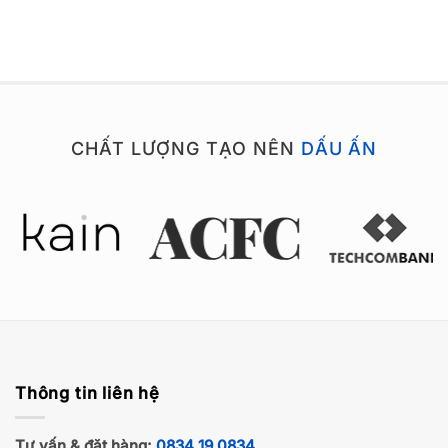
CHẤT LƯỢNG TẠO NÊN
DẤU ẤN
Thông tin liên hệ
Tư vấn & đặt hàng:
0834 19 0834