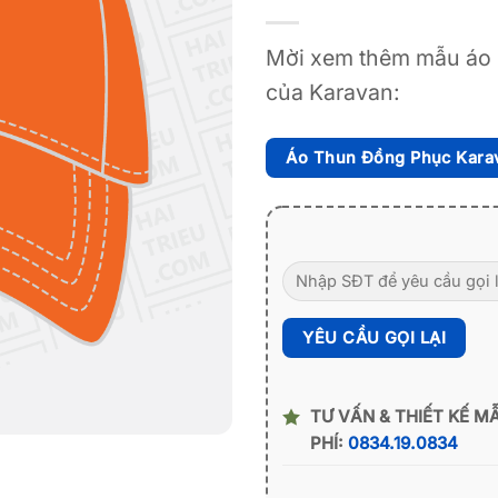
Mời xem thêm mẫu áo 
của Karavan:
Áo Thun Đồng Phục Kara
TƯ VẤN & THIẾT KẾ M
PHÍ:
0834.19.0834