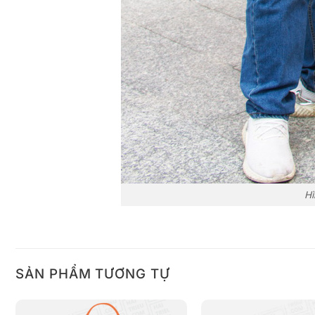
Hì
SẢN PHẨM TƯƠNG TỰ