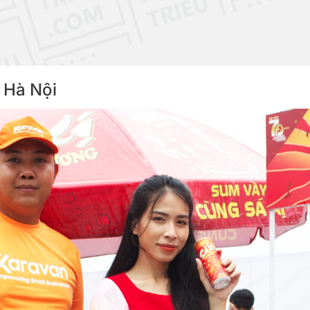
, Hà Nội