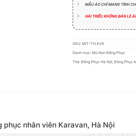
MẪU ÁO CHỈ MANG TÍNH C
HẢI TRIỀU KHÔNG BÁN LẺ 
SKU:
MIT-7YLKV6
Danh mục:
Mũ Nón Đồng Phục
Thẻ:
Đồng Phục Hà Nội
,
Đồng Phục 
ng phục nhân viên Karavan, Hà Nội