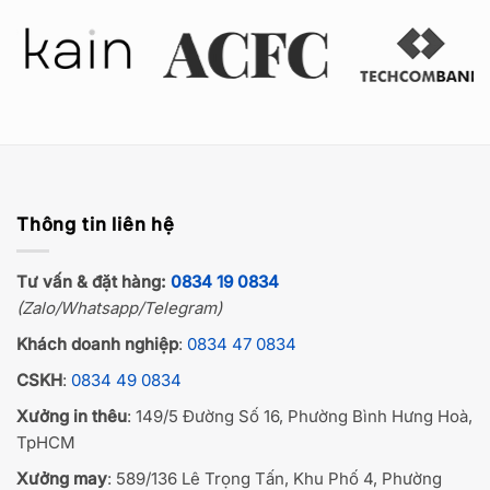
Thông tin liên hệ
Tư vấn & đặt hàng:
0834 19 0834
(Zalo/Whatsapp/Telegram)
Khách doanh nghiệp
:
0834 47 0834
CSKH
:
0834 49 0834
Xưởng in thêu
: 149/5 Đường Số 16, Phường Bình Hưng Hoà,
TpHCM
Xưởng may
: 589/136 Lê Trọng Tấn, Khu Phố 4, Phường