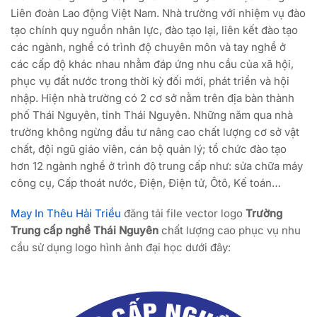
Liên đoàn Lao động Việt Nam. Nhà trường với nhiệm vụ đào
tạo chính quy nguồn nhân lực, đào tạo lại, liên kết đào tạo
các ngành, nghề có trình độ chuyên môn và tay nghề ở
các cấp độ khác nhau nhằm đáp ứng nhu cầu của xã hội,
phục vụ đất nước trong thời kỳ đối mới, phát triển và hội
nhập. Hiện nhà trường có 2 cơ sở nằm trên địa bàn thành
phố Thái Nguyên, tỉnh Thái Nguyên. Những năm qua nhà
trường không ngừng đầu tư nâng cao chất lượng cơ sở vật
chất, đội ngũ giáo viên, cán bộ quản lý; tổ chức đào tạo
hơn 12 ngành nghề ở trình độ trung cấp như: sửa chữa máy
công cụ, Cấp thoát nước, Điện, Điện tử, Ôtô, Kế toán…
May In Thêu Hải Triều
đăng tải file vector logo
Trường
Trung cấp nghề Thái Nguyên
chất lượng cao phục vụ nhu
cầu sử dụng logo hình ảnh đại học dưới đây: