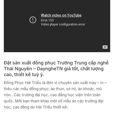
Đặt sản xuất đồng phục Trường Trung cấp nghề
Thái Nguyên – DayngheTN giá tốt, chất lượng
cao, thiết kế tuỳ ý.
Đồng Phục Hải Triều là đơn vị chuyên sản xuất may – in –
thêu các mẫu đồng phục: áo thun, sơ mi, áo khoác, mũ
nón.. Các trường đại học, cao đẳng học viện trên toàn
quốc. Mời bạn tham khảo một số mẫu áo các trường đại
học, cao đẳng do Hải Triều thiết kế: