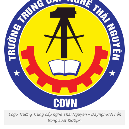
Logo Trường Trung cấp nghề Thái Nguyên – DayngheTN nền
trong suốt 1200px.