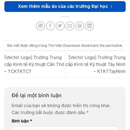
Xem thêm mẫu áo của các trường Đại học
Bài viết được đăng trong
Thư Viện Download
. Bookmark the
permalink
.
[Vector Logo] Trường Trung
[Vector Logo] Trường Trung
cấp Kinh tế Kỹ thuật Cần Thơ
cấp Kinh tế Kỹ thuật Tây Ninh
– TCKTKTCT
– KTKTTayNinh
Để lại một bình luận
Email của bạn sẽ không được hiển thị công khai.
Các trường bắt buộc được đánh dấu
*
Bình luận
*