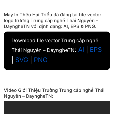
May In Thêu Hải Triều đã đăng tải file vector
logo trường Trung cấp nghề Thái Nguyên –
DayngheTN với định dạng: AI, EPS & PNG.
Download file vector Trung cấp nghề
:
AI
|
EPS
Thái Nguyên – DayngheTN
|
SVG
|
PNG
Video Giới Thiệu Trường Trung cấp nghề Thái
Nguyên – DayngheTN: