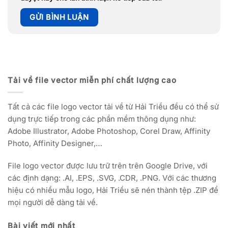
Tải về file vector miễn phí chất lượng cao
Tất cả các file logo vector tải về từ Hải Triều đều có thể sử
dụng trực tiếp trong các phần mềm thông dụng như:
Adobe Illustrator, Adobe Photoshop, Corel Draw, Affinity
Photo, Affinity Designer,…
File logo vector được lưu trữ trên trên Google Drive, với
các định dạng: .AI, .EPS, .SVG, .CDR, .PNG. Với các thương
hiệu có nhiều mẫu logo, Hải Triều sẽ nén thành tệp .ZIP để
mọi người dễ dàng tải về.
Bài viết mới nhất