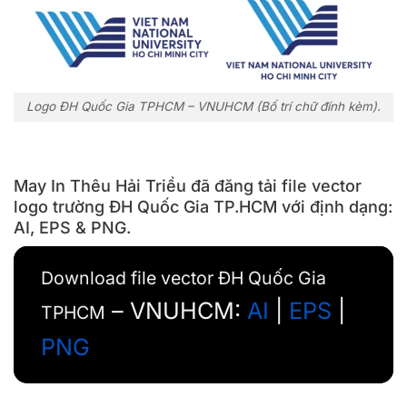
Logo ĐH Quốc Gia TPHCM – VNUHCM (Bố trí chữ đính kèm).
May In Thêu Hải Triều đã đăng tải file vector
logo trường ĐH Quốc Gia TP.HCM với định dạng:
AI, EPS & PNG.
Download file vector ĐH Quốc Gia
– VNUHCM:
AI
|
EPS
|
TPHCM
PNG