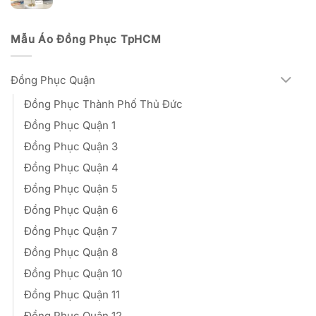
270,000₫
giá:
từ
80,000₫
Mẫu Áo Đồng Phục TpHCM
đến
270,000₫
Đồng Phục Quận
Đồng Phục Thành Phố Thủ Đức
Đồng Phục Quận 1
Đồng Phục Quận 3
Đồng Phục Quận 4
Đồng Phục Quận 5
Đồng Phục Quận 6
Đồng Phục Quận 7
Đồng Phục Quận 8
Đồng Phục Quận 10
Đồng Phục Quận 11
Đồng Phục Quận 12