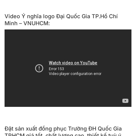
Video Ý nghĩa logo Đại Quốc Gia TP.Hồ Chí
Minh – VNUHCM:
Đặt sản xuất đồng phục Trường ĐH Quốc Gia
TPHCM giá tốt, chất lượng cao, thiết kế tuỳ ý.