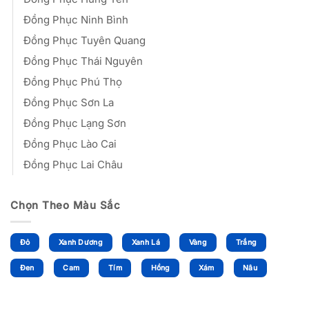
Đồng Phục Ninh Bình
Đồng Phục Tuyên Quang
Đồng Phục Thái Nguyên
Đồng Phục Phú Thọ
Đồng Phục Sơn La
Đồng Phục Lạng Sơn
Đồng Phục Lào Cai
Đồng Phục Lai Châu
Chọn Theo Màu Sắc
Đỏ
Xanh Dương
Xanh Lá
Vàng
Trắng
Đen
Cam
Tím
Hồng
Xám
Nâu