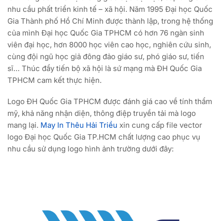
nhu cầu phất triển kinh tế – xã hội. Năm 1995 Đại học Quốc
Gia Thành phố Hồ Chí Minh được thành lập, trong hệ thống
của mình Đại học Quốc Gia TPHCM có hơn 76 ngàn sinh
viên đại học, hơn 8000 học viên cao học, nghiên cứu sinh,
cùng đội ngũ học giả đông đảo giáo sư, phó giáo sư, tiến
sĩ… Thúc đẩy tiến bộ xã hội là sứ mạng mà ĐH Quốc Gia
TPHCM cam kết thực hiện.
Logo ĐH Quốc Gia TPHCM được đánh giá cao về tính thẩm
mỹ, khả năng nhận diện, thông điệp truyền tải mà logo
mang lại.
May In Thêu Hải Triều
xin cung cấp file vector
logo Đại học Quốc Gia TP.HCM chất lượng cao phục vụ
nhu cầu sử dụng logo hình ảnh trường dưới đây: