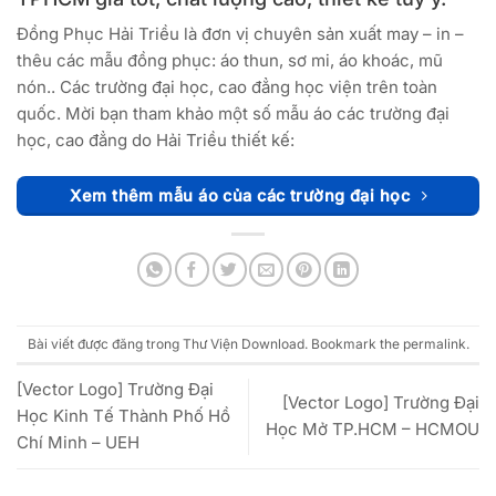
Đồng Phục Hải Triều là đơn vị chuyên sản xuất may – in –
thêu các mẫu đồng phục: áo thun, sơ mi, áo khoác, mũ
nón.. Các trường đại học, cao đẳng học viện trên toàn
quốc. Mời bạn tham khảo một số mẫu áo các trường đại
học, cao đẳng do Hải Triều thiết kế:
Xem thêm mẫu áo của các trường đại học
Bài viết được đăng trong
Thư Viện Download
. Bookmark the
permalink
.
[Vector Logo] Trường Đại
[Vector Logo] Trường Đại
Học Kinh Tế Thành Phố Hồ
Học Mở TP.HCM – HCMOU
Chí Minh – UEH