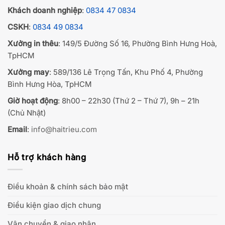
Khách doanh nghiệp
:
0834 47 0834
CSKH
:
0834 49 0834
Xưởng in thêu
: 149/5 Đường Số 16, Phường Bình Hưng Hoà,
TpHCM
Xưởng may
: 589/136 Lê Trọng Tấn, Khu Phố 4, Phường
Bình Hưng Hòa, TpHCM
Giờ hoạt động
: 8h00 – 22h30 (Thứ 2 – Thứ 7), 9h – 21h
(Chủ Nhật)
Email
:
info@haitrieu.com
Hỗ trợ khách hàng
Điều khoản & chính sách bảo mật
Điều kiện giao dịch chung
Vận chuyển & giao nhận