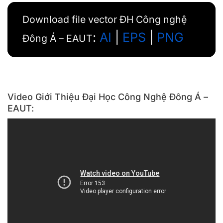
Download file vector ĐH Công nghệ
:
AI
|
EPS
|
PNG
Đông Á – EAUT
Video Giới Thiệu Đại Học Công Nghệ Đông Á –
EAUT: