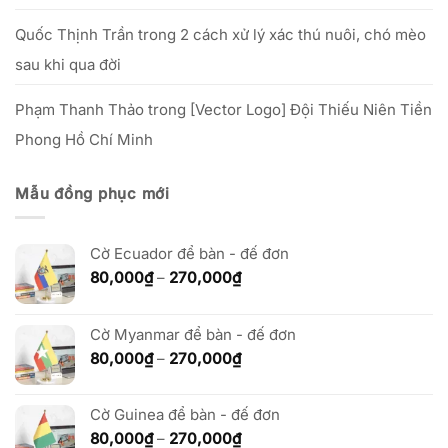
Quốc Thịnh Trần
trong
2 cách xử lý xác thú nuôi, chó mèo
sau khi qua đời
Phạm Thanh Thảo
trong
[Vector Logo] Đội Thiếu Niên Tiền
Phong Hồ Chí Minh
Mẫu đồng phục mới
Cờ Ecuador để bàn - đế đơn
Khoảng
80,000
₫
–
270,000
₫
giá:
từ
80,000₫
Cờ Myanmar để bàn - đế đơn
đến
Khoảng
80,000
₫
–
270,000
₫
270,000₫
giá:
từ
Cờ Guinea để bàn - đế đơn
80,000₫
đến
Khoảng
80,000
₫
–
270,000
₫