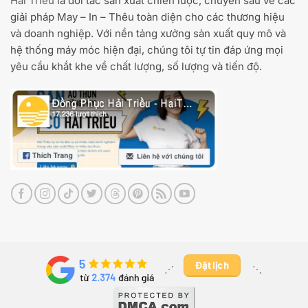
Hải Triều
là đối tác sản xuất chiến lược, chuyên sâu về các
giải pháp May – In – Thêu toàn diện cho các thương hiệu
và doanh nghiệp. Với nền tảng xưởng sản xuất quy mô và
hệ thống máy móc hiện đại, chúng tôi tự tin đáp ứng mọi
yêu cầu khắt khe về chất lượng, số lượng và tiến độ.
Đặt lịch
⋰ ​
⋱