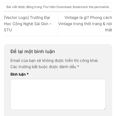
Bài viết được đăng trong
Thư Viện Download
. Bookmark the
permalink
.
[Vector Logo] Trường Đại
Vintage là gì? Phong cách
Học Công Nghệ Sài Gòn –
Vintage trong thời trang & nội
STU
thất
Để lại một bình luận
Email của bạn sẽ không được hiển thị công khai.
Các trường bắt buộc được đánh dấu
*
Bình luận
*