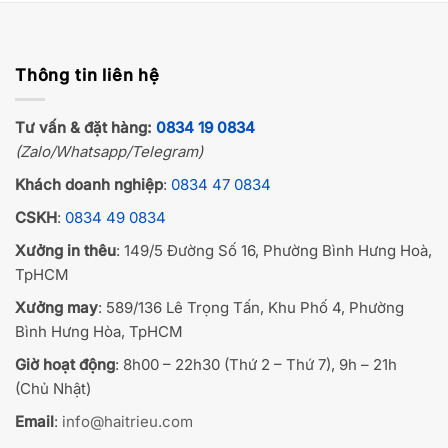
Thông tin liên hệ
Tư vấn & đặt hàng:
0834 19 0834
(Zalo/Whatsapp/Telegram)
Khách doanh nghiệp
:
0834 47 0834
CSKH
:
0834 49 0834
Xưởng in thêu
: 149/5 Đường Số 16, Phường Bình Hưng Hoà,
TpHCM
Xưởng may
: 589/136 Lê Trọng Tấn, Khu Phố 4, Phường
Bình Hưng Hòa, TpHCM
Giờ hoạt động
: 8h00 – 22h30 (Thứ 2 – Thứ 7), 9h – 21h
(Chủ Nhật)
Email
:
info@haitrieu.com