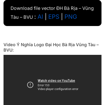
Download file vector ĐH Bà Rịa – Vũng
:
AI
|
EPS
|
PNG
Tàu – BVU
Video Ý Nghĩa Logo Đại Học Bà Rịa Vũng Tàu –
BVU: