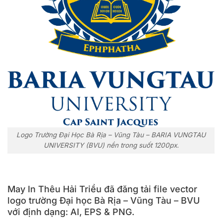
Logo Trường Đại Học Bà Rịa – Vũng Tàu – BARIA VUNGTAU
UNIVERSITY (BVU) nền trong suốt 1200px.
May In Thêu Hải Triều đã đăng tải file vector
logo trường Đại học Bà Rịa – Vũng Tàu – BVU
với định dạng: AI, EPS & PNG.