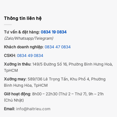
Thông tin liên hệ
Tư vấn & đặt hàng:
0834 19 0834
(Zalo/Whatsapp/Telegram)
Khách doanh nghiệp
:
0834 47 0834
CSKH
:
0834 49 0834
Xưởng in thêu
: 149/5 Đường Số 16, Phường Bình Hưng Hoà,
TpHCM
Xưởng may
: 589/136 Lê Trọng Tấn, Khu Phố 4, Phường
Bình Hưng Hòa, TpHCM
Giờ hoạt động
: 8h00 – 22h30 (Thứ 2 – Thứ 7), 9h – 21h
(Chủ Nhật)
Email
:
info@haitrieu.com