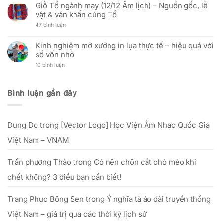
30/04/2026)
In
địa
Hải
Giỗ Tổ ngành may (12/12 Âm lịch) – Nguồn gốc, lễ
bình
Cờ
chỉ
Triều
luận
vật & văn khấn cúng Tổ
Vải:
văn
ra
ở
Phân
phòng
mắt
Ưu
ở
47 bình luận
Tích
mới
Zalo
đãi
Giỗ
Kỹ
Official
nhân
Tổ
Thuật
Account:
Ngày
ngành
Và
Kinh nghiệm mở xưởng in lụa thực tế – hiệu quả với
nâng
Phụ
may
Hiệu
tầm
nữ
số vốn nhỏ
(12/12
Quả
trải
Việt
Âm
Đầu
nghiệm
Nam:
ở
10 bình luận
lịch)
Tư
dịch
“Tôn
Kinh
–
Cho
vụ
vinh
nghiệm
Nguồn
Doanh
khách
nét
mở
gốc,
Nghiệp
hàng
đẹp
xưởng
lễ
Bình luận gần đây
phụ
in
vật
nữ
lụa
&
Việt”
thực
văn
–
tế
khấn
từ
–
cúng
25/09
Dung Do
trong
[Vector Logo] Học Viện Âm Nhạc Quốc Gia
hiệu
Tổ
đến
quả
hết
với
Việt Nam – VNAM
20/10/2025
số
vốn
nhỏ
Trần phương Thảo
trong
Có nên chôn cất chó mèo khi
chết không? 3 điều bạn cần biết!
Trang Phục Bông Sen
trong
Ý nghĩa tà áo dài truyền thống
Việt Nam – giá trị qua các thời kỳ lịch sử