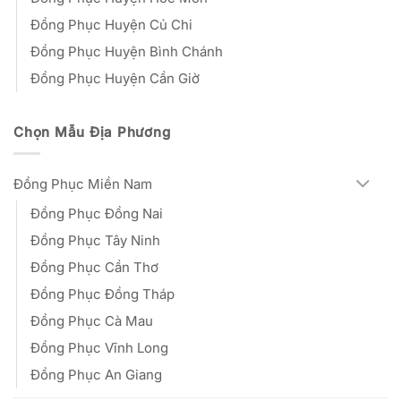
Đồng Phục Huyện Củ Chi
Đồng Phục Huyện Bình Chánh
Đồng Phục Huyện Cần Giờ
Chọn Mẫu Địa Phương
Đồng Phục Miền Nam
Đồng Phục Đồng Nai
Đồng Phục Tây Ninh
Đồng Phục Cần Thơ
Đồng Phục Đồng Tháp
Đồng Phục Cà Mau
Đồng Phục Vĩnh Long
Đồng Phục An Giang