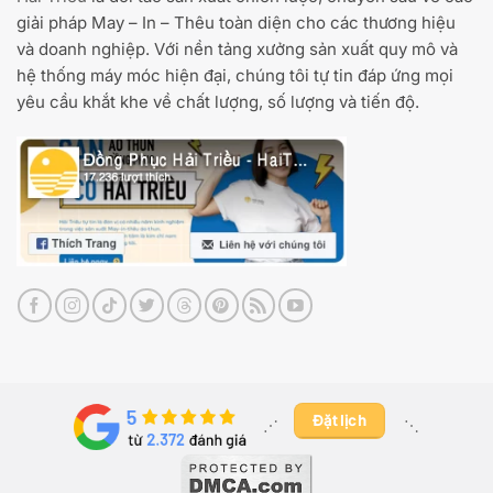
giải pháp May – In – Thêu toàn diện cho các thương hiệu
và doanh nghiệp. Với nền tảng xưởng sản xuất quy mô và
hệ thống máy móc hiện đại, chúng tôi tự tin đáp ứng mọi
yêu cầu khắt khe về chất lượng, số lượng và tiến độ.
Đặt lịch
⋰ ​
⋱