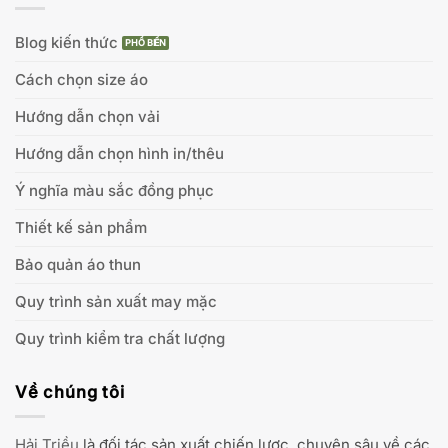
Blog kiến thức
Cách chọn size áo
Hướng dẫn chọn vải
Hướng dẫn chọn hình in/thêu
Ý nghĩa màu sắc đồng phục
Thiết kế sản phẩm
Bảo quản áo thun
Quy trình sản xuất may mặc
Quy trình kiểm tra chất lượng
Về chúng tôi
Hải Triều
là đối tác sản xuất chiến lược, chuyên sâu về các