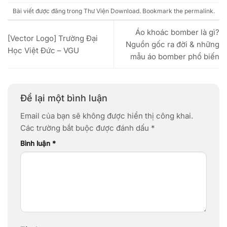
Bài viết được đăng trong
Thư Viện Download
. Bookmark the
permalink
.
Áo khoác bomber là gì?
[Vector Logo] Trường Đại
Nguồn gốc ra đời & những
Học Việt Đức – VGU
mẫu áo bomber phổ biến
Để lại một bình luận
Email của bạn sẽ không được hiển thị công khai.
Các trường bắt buộc được đánh dấu
*
Bình luận
*