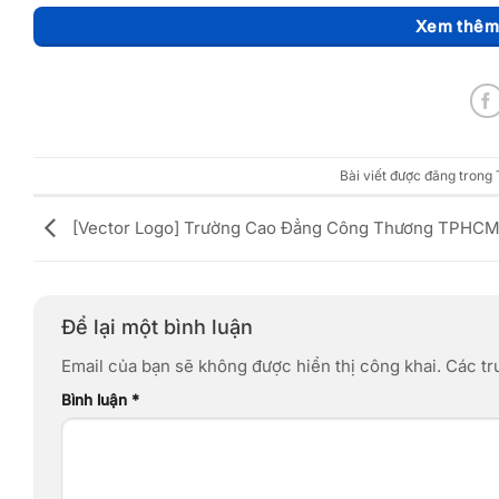
Xem thêm 
Bài viết được đăng trong
[Vector Logo] Trường Cao Đẳng Công Thương TPHCM
Để lại một bình luận
Email của bạn sẽ không được hiển thị công khai.
Các tr
Bình luận
*