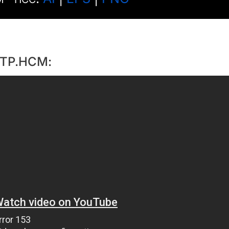
g TP.HCM: