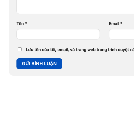
Tên
*
Email
*
Lưu tên của tôi, email, và trang web trong trình duyệt nà