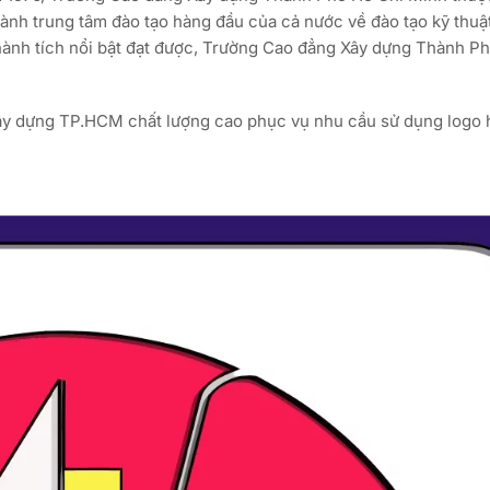
hành trung tâm đào tạo hàng đầu của cả nước về đào tạo kỹ thuậ
thành tích nổi bật đạt được, Trường Cao đẳng Xây dựng Thành P
Xây dựng TP.HCM chất lượng cao phục vụ nhu cầu sử dụng logo 