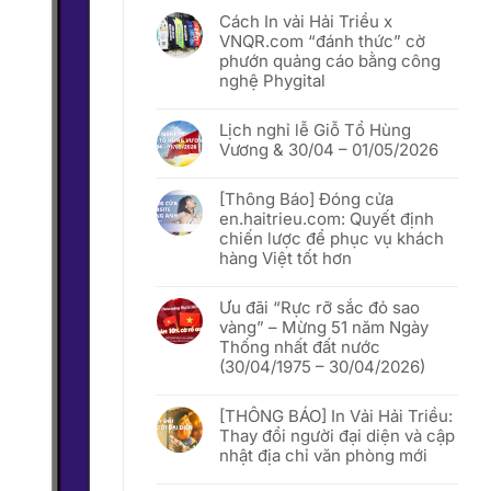
Cách In vải Hải Triều x
VNQR.com “đánh thức” cờ
phướn quảng cáo bằng công
nghệ Phygital
Không
có
Lịch nghỉ lễ Giỗ Tổ Hùng
bình
luận
Vương & 30/04 – 01/05/2026
ở
Cách
Không
In
có
vải
[Thông Báo] Đóng cửa
bình
Hải
luận
en.haitrieu.com: Quyết định
Triều
ở
x
chiến lược để phục vụ khách
Lịch
VNQR.com
nghỉ
hàng Việt tốt hơn
“đánh
lễ
thức”
Giỗ
Không
cờ
Tổ
có
phướn
Hùng
Ưu đãi “Rực rỡ sắc đỏ sao
bình
quảng
Vương
luận
vàng” – Mừng 51 năm Ngày
cáo
&
ở
bằng
30/04
Thống nhất đất nước
[Thông
công
–
Báo]
(30/04/1975 – 30/04/2026)
nghệ
01/05/2026
Đóng
Phygital
cửa
Không
en.haitrieu.com:
có
Quyết
[THÔNG BÁO] In Vải Hải Triều:
bình
định
luận
Thay đổi người đại diện và cập
chiến
ở
lược
nhật địa chỉ văn phòng mới
Ưu
để
đãi
phục
Không
“Rực
vụ
có