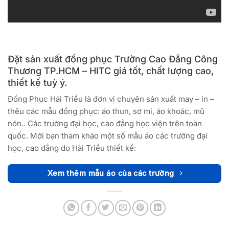
Đặt sản xuất đồng phục Trường Cao Đẳng Công
Thương TP.HCM – HITC giá tốt, chất lượng cao,
thiết kế tuỳ ý.
Đồng Phục Hải Triều là đơn vị chuyên sản xuất may – in –
thêu các mẫu đồng phục: áo thun, sơ mi, áo khoác, mũ
nón.. Các trường đại học, cao đẳng học viện trên toàn
quốc. Mời bạn tham khảo một số mẫu áo các trường đại
học, cao đẳng do Hải Triều thiết kế:
Xem thêm mẫu áo của các trường