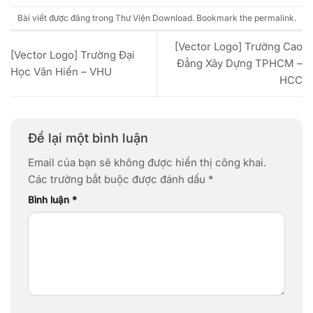
Bài viết được đăng trong
Thư Viện Download
. Bookmark the
permalink
.
[Vector Logo] Trường Cao
[Vector Logo] Trường Đại
Đẳng Xây Dựng TPHCM –
Học Văn Hiến – VHU
HCC
Để lại một bình luận
Email của bạn sẽ không được hiển thị công khai.
Các trường bắt buộc được đánh dấu
*
Bình luận
*