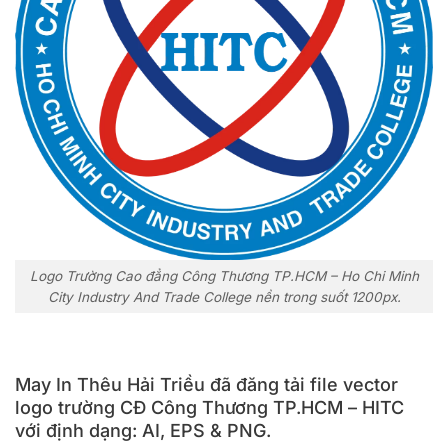
Logo Trường Cao đẳng Công Thương TP.HCM – Ho Chi Minh
City Industry And Trade College nền trong suốt 1200px.
May In Thêu Hải Triều đã đăng tải file vector
logo trường CĐ Công Thương TP.HCM – HITC
với định dạng: AI, EPS & PNG.