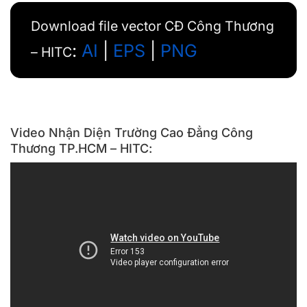
Download file vector CĐ Công Thương
:
AI
|
EPS
|
PNG
– HITC
Video Nhận Diện Trường Cao Đẳng Công
Thương TP.HCM – HITC: