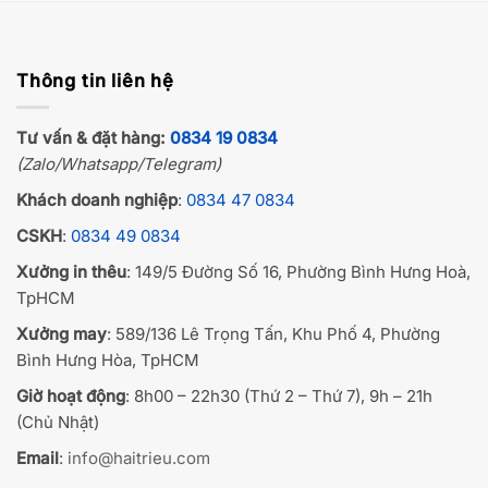
Thông tin liên hệ
Tư vấn & đặt hàng:
0834 19 0834
(Zalo/Whatsapp/Telegram)
Khách doanh nghiệp
:
0834 47 0834
CSKH
:
0834 49 0834
Xưởng in thêu
: 149/5 Đường Số 16, Phường Bình Hưng Hoà,
TpHCM
Xưởng may
: 589/136 Lê Trọng Tấn, Khu Phố 4, Phường
Bình Hưng Hòa, TpHCM
Giờ hoạt động
: 8h00 – 22h30 (Thứ 2 – Thứ 7), 9h – 21h
(Chủ Nhật)
Email
:
info@haitrieu.com