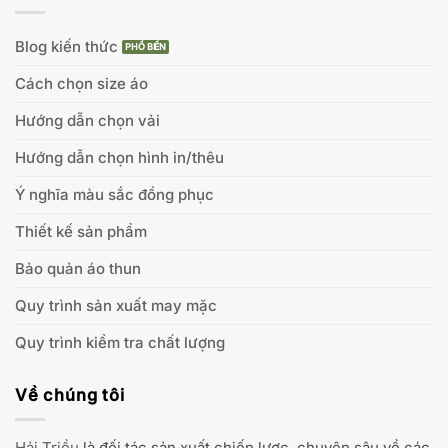
Blog kiến thức
Cách chọn size áo
Hướng dẫn chọn vải
Hướng dẫn chọn hình in/thêu
Ý nghĩa màu sắc đồng phục
Thiết kế sản phẩm
Bảo quản áo thun
Quy trình sản xuất may mặc
Quy trình kiểm tra chất lượng
Về chúng tôi
Hải Triều
là đối tác sản xuất chiến lược, chuyên sâu về các