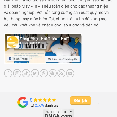
giải pháp May – In – Thêu toàn diện cho các thương hiệu
và doanh nghiệp. Với nền tảng xưởng sản xuất quy mô và
hệ thống máy móc hiện đại, chúng tôi tự tin đáp ứng mọi
yêu cầu khắt khe về chất lượng, số lượng và tiến độ.
Đặt lịch
⋰ ​
⋱