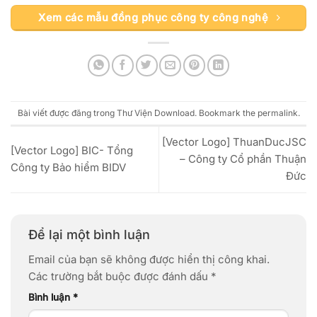
Xem các mẫu đồng phục công ty công nghệ
Bài viết được đăng trong
Thư Viện Download
. Bookmark the
permalink
.
[Vector Logo] ThuanDucJSC
[Vector Logo] BIC- Tổng
– Công ty Cổ phần Thuận
Công ty Bảo hiểm BIDV
Đức
Để lại một bình luận
Email của bạn sẽ không được hiển thị công khai.
Các trường bắt buộc được đánh dấu
*
Bình luận
*