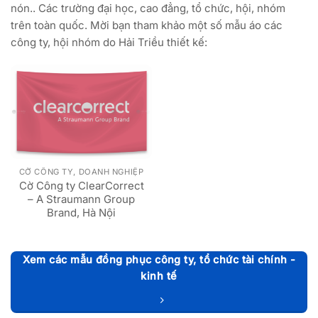
nón.. Các trường đại học, cao đẳng, tổ chức, hội, nhóm
trên toàn quốc. Mời bạn tham khảo một số mẫu áo các
công ty, hội nhóm do Hải Triều thiết kế:
CỜ CÔNG TY, DOANH NGHIỆP
Cờ Công ty ClearCorrect
– A Straumann Group
Brand, Hà Nội
Xem các mẫu đồng phục công ty, tổ chức tài chính -
kinh tế