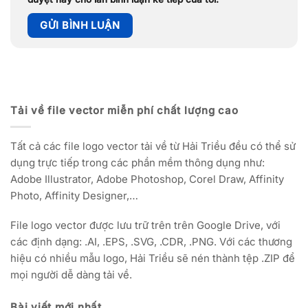
Tải về file vector miễn phí chất lượng cao
Tất cả các file logo vector tải về từ Hải Triều đều có thể sử
dụng trực tiếp trong các phần mềm thông dụng như:
Adobe Illustrator, Adobe Photoshop, Corel Draw, Affinity
Photo, Affinity Designer,…
File logo vector được lưu trữ trên trên Google Drive, với
các định dạng: .AI, .EPS, .SVG, .CDR, .PNG. Với các thương
hiệu có nhiều mẫu logo, Hải Triều sẽ nén thành tệp .ZIP để
mọi người dễ dàng tải về.
Bài viết mới nhất