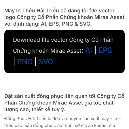
May In Thêu Hải Triều đã đăng tải file vector
logo Công ty Cổ Phần Chứng khoán Mirae Asset
với định dạng: AI, EPS, PNG & SVG.
Download file vector Công ty Cổ Phần
:
AI
|
EPS
Chứng khoán Mirae Asset
|
PNG
|
SVG
Đặt sản xuất đồng phục liên quan tới Công ty Cổ
Phần Chứng khoán Mirae Asset giá tốt, chất
lượng cao, thiết kế tuỳ ý.
Đồng Phục Hải Triều là đơn vị chuyên sản xuất may – in –
thêu các mẫu đồng phục: áo thun, sơ mi, áo khoác, mũ