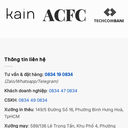
Thông tin liên hệ
Tư vấn & đặt hàng:
0834 19 0834
(Zalo/Whatsapp/Telegram)
Khách doanh nghiệp
:
0834 47 0834
CSKH
:
0834 49 0834
Xưởng in thêu
: 149/5 Đường Số 16, Phường Bình Hưng Hoà,
TpHCM
Xưởng may
: 589/136 Lê Trọng Tấn, Khu Phố 4, Phường