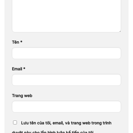
Tên
*
Email
*
Trang web
Lưu tên của tôi, email, và trang web trong trình
duyệt này cho lần bình luận kế tiếp của tôi.