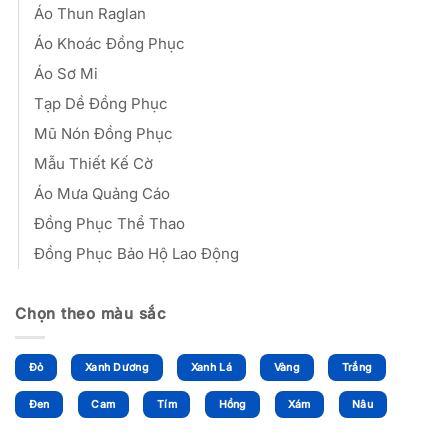
Áo Thun Raglan
Áo Khoác Đồng Phục
Áo Sơ Mi
Tạp Dề Đồng Phục
Mũ Nón Đồng Phục
Mẫu Thiết Kế Cờ
Áo Mưa Quảng Cáo
Đồng Phục Thể Thao
Đồng Phục Bảo Hộ Lao Động
Chọn theo màu sắc
Đỏ
Xanh Dương
Xanh Lá
Vàng
Trắng
Đen
Cam
Tím
Hồng
Xám
Nâu