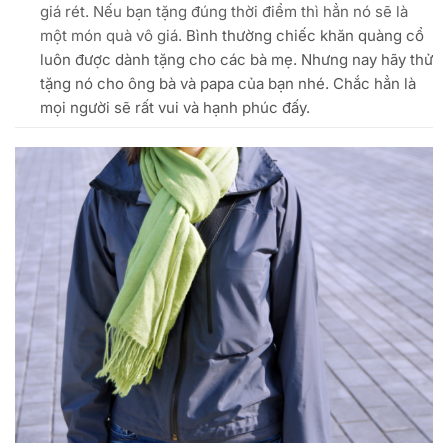
giá rét. Nếu bạn tặng đúng thời điểm thì hẳn nó sẽ là
một món quà vô giá.
Bình thường chiếc khăn quàng cổ
luôn được dành tặng cho các bà mẹ. Nhưng nay hãy thử
tặng nó cho ông bà và papa của bạn nhé. Chắc hẳn là
mọi người sẽ rất vui và hạnh phúc đấy.