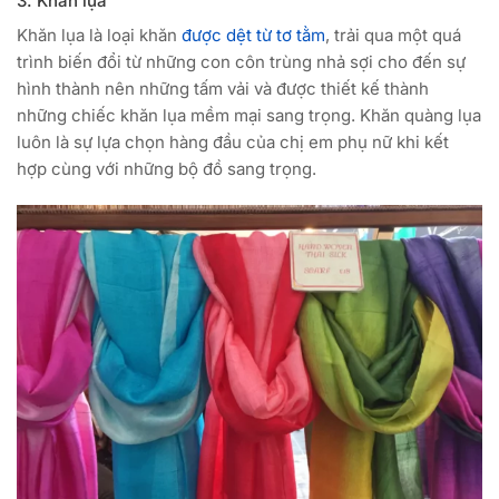
3. Khăn lụa
Khăn lụa là loại khăn
được dệt từ tơ tằm
, trải qua một quá
trình biến đổi từ những con côn trùng nhả sợi cho đến sự
hình thành nên những tấm vải và được thiết kế thành
những chiếc khăn lụa mềm mại sang trọng. Khăn quàng lụa
luôn là sự lựa chọn hàng đầu của chị em phụ nữ khi kết
hợp cùng với những bộ đồ sang trọng.