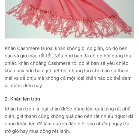
Khăn Cashmere là loại khăn không bị co giãn, có độ bền
cao và giữ màu rất tốt. Nếu như bạn đã có cơ hội dùng thử
chiếc khăn choàng Cashmere rồi có lẽ bạn sẽ yêu chiếc
khăn này hơn bao giờ hết bởi chúng tạo cho bạn sự thoải
mái và dễ chịu mà không có một loại khăn nào có thể đem
lại được điều này.
2. Khăn len trơn
Khăn len trơn là loại khăn được dùng làm quà tặng rất phổ
biến, giá thành cũng không quá cao nên rất nhiều người đã
chọn khăn len để làm quà và đặc biệt vào những ngày trời
trở gió hay mua đông rét lạnh.