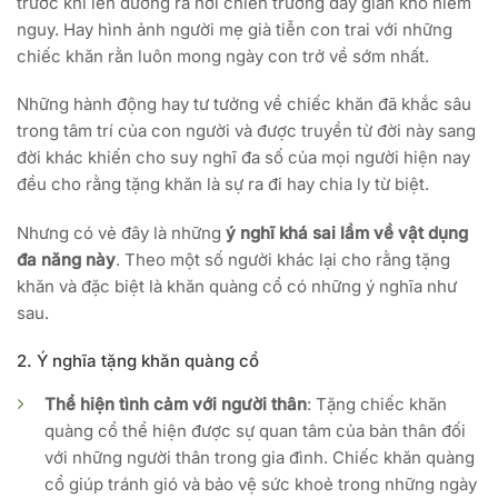
trước khi lên đường ra nơi chiến trường đầy gian khổ hiểm
nguy. Hay hình ảnh người mẹ già tiễn con trai với những
chiếc khăn rằn luôn mong ngày con trở về sớm nhất.
Những hành động hay tư tưởng về chiếc khăn đã khắc sâu
trong tâm trí của con người và được truyền từ đời này sang
đời khác khiến cho suy nghĩ đa số của mọi người hiện nay
đều cho rằng tặng khăn là sự ra đi hay chia ly từ biệt.
Nhưng có vẻ đây là những
ý nghĩ khá sai lầm về vật dụng
đa năng này
. Theo một số người khác lại cho rằng tặng
khăn và đặc biệt là khăn quàng cổ có những ý nghĩa như
sau.
2. Ý nghĩa tặng khăn quàng cổ
Thể hiện tình cảm với người thân
: Tặng chiếc khăn
quàng cổ thể hiện được sự quan tâm của bản thân đối
với những người thân trong gia đình. Chiếc khăn quàng
cổ giúp tránh gió và bảo vệ sức khoẻ trong những ngày