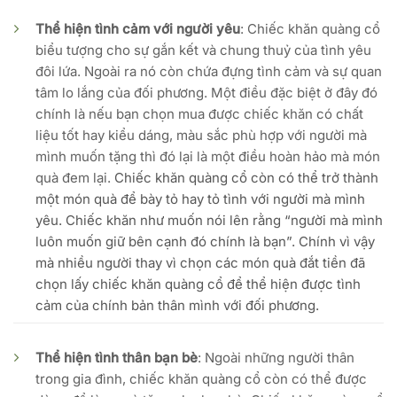
Thể hiện tình cảm với người yêu
: Chiếc khăn quàng cổ
biểu tượng cho sự gắn kết và chung thuỷ của tình yêu
đôi lứa. Ngoài ra nó còn chứa đựng tình cảm và sự quan
tâm lo lắng của đối phương. Một điều đặc biệt ở đây đó
chính là nếu bạn chọn mua được chiếc khăn có chất
liệu tốt hay kiểu dáng, màu sắc phù hợp với người mà
mình muốn tặng thì đó lại là một điều hoàn hảo mà món
quà đem lại.
Chiếc khăn quàng cổ còn có thể trở thành
một món quà để bày tỏ hay tỏ tình với người mà mình
yêu. Chiếc khăn như muốn nói lên rằng “người mà mình
luôn muốn giữ bên cạnh đó chính là bạn”. Chính vì vậy
mà nhiều người thay vì chọn các món quà đắt tiền đã
chọn lấy chiếc khăn quàng cổ để thể hiện được tình
cảm của chính bản thân mình với đối phương.
Thể hiện tình thân bạn bè
: Ngoài những người thân
trong gia đình, chiếc khăn quàng cổ còn có thể được