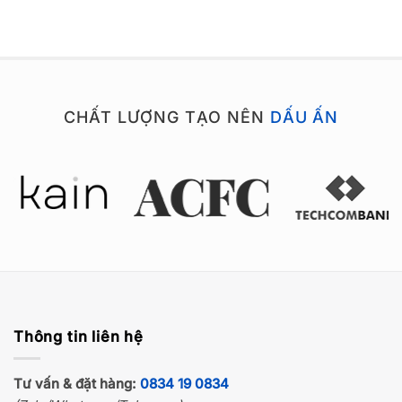
CHẤT LƯỢNG TẠO NÊN
DẤU ẤN
Thông tin liên hệ
Tư vấn & đặt hàng:
0834 19 0834