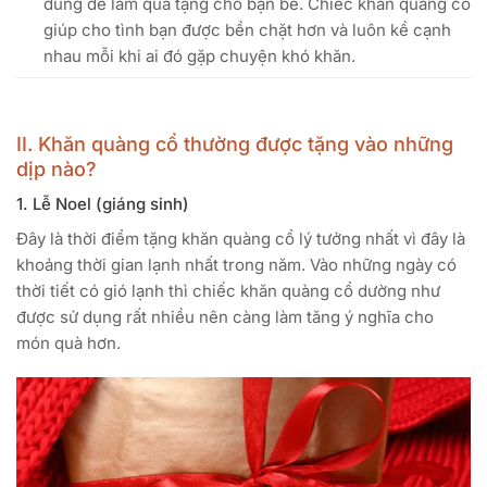
dùng để làm quà tặng cho bạn bè. Chiếc khăn quàng cổ
giúp cho tình bạn được bền chặt hơn và luôn kề cạnh
nhau mỗi khi ai đó gặp chuyện khó khăn.
II. Khăn quàng cổ thường được tặng vào những
dịp nào?
1. Lễ Noel (giáng sinh)
Đây là thời điểm tặng khăn quàng cổ lý tưởng nhất vì đây là
khoảng thời gian lạnh nhất trong năm. Vào những ngày có
thời tiết có gió lạnh thì chiếc khăn quàng cổ dường như
được sử dụng rất nhiều nên càng làm tăng ý nghĩa cho
món quà hơn.