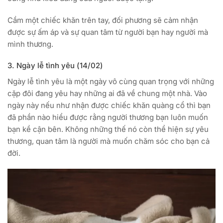
Cầm một chiếc khăn trên tay, đối phương sẽ cảm nhận
được sự ấm áp và sự quan tâm từ người bạn hay người mà
mình thương.
3. Ngày lễ tình yêu (14/02)
Ngày lễ tình yêu là một ngày vô cùng quan trọng với những
cặp đôi đang yêu hay những ai đã về chung một nhà. Vào
ngày này nếu như nhận được chiếc khăn quàng cổ thì bạn
đã phần nào hiểu được rằng người thương bạn luôn muốn
bạn kề cận bên. Không những thế nó còn thể hiện sự yêu
thương, quan tâm là người mà muốn chăm sóc cho bạn cả
đời.