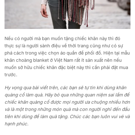
Nếu có người mà bạn muốn tặng chiếc khăn này thì đó
thực sự là người sành điệu về thời trang cũng như có sự
phá cách trong việc chọn áo quần để phối đồ. Hiện tại mẫu
khăn choàng blanket ở Việt Nam rất ít sản xuất nên nếu
muốn sở hữu chiếc khăn đặc biệt này thì cần phải đặt mua
trước.
Hy vọng qua bài viết trên, các bạn sẽ tự tin khi dùng khăn
quàng cổ làm quà. Hãy bỏ qua những quan niệm sai lầm để
chiếc khăn quàng cổ được mọi người ưa chuộng nhiều hơn
và là một trong những món quà mà con người nghĩ đến đầu
tiên khi dùng để làm quà tặng. Chúc các bạn luôn vui vẻ và
hạnh phúc.