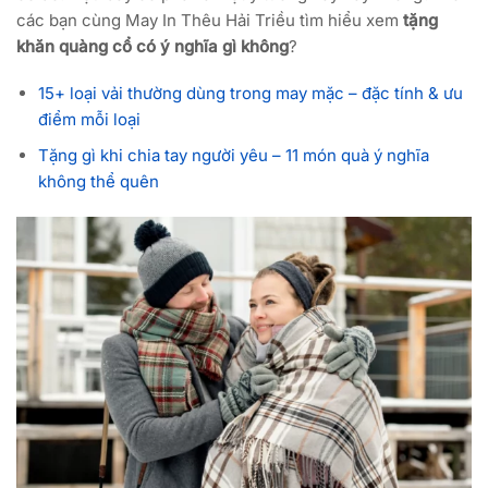
các bạn cùng
May In Thêu Hải Triều
tìm hiểu xem
tặng
khăn quàng cổ có ý nghĩa gì không
?
15+ loại vải thường dùng trong may mặc – đặc tính & ưu
điểm mỗi loại
Tặng gì khi chia tay người yêu – 11 món quà ý nghĩa
không thể quên