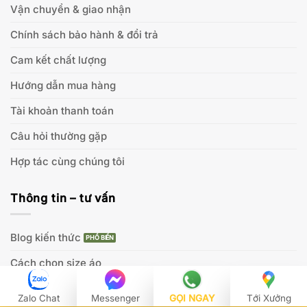
Vận chuyển & giao nhận
Chính sách bảo hành & đổi trả
Cam kết chất lượng
Hướng dẫn mua hàng
Tài khoản thanh toán
Câu hỏi thường gặp
Hợp tác cùng chúng tôi
Thông tin – tư vấn
Blog kiến thức
Cách chọn size áo
Hướng dẫn chọn vải
Zalo Chat
Messenger
GỌI NGAY
Tới Xưởng