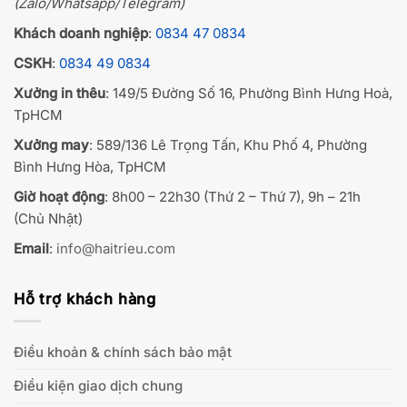
(Zalo/Whatsapp/Telegram)
Khách doanh nghiệp
:
0834 47 0834
CSKH
:
0834 49 0834
Xưởng in thêu
: 149/5 Đường Số 16, Phường Bình Hưng Hoà,
TpHCM
Xưởng may
: 589/136 Lê Trọng Tấn, Khu Phố 4, Phường
Bình Hưng Hòa, TpHCM
Giờ hoạt động
: 8h00 – 22h30 (Thứ 2 – Thứ 7), 9h – 21h
(Chủ Nhật)
Email
:
info@haitrieu.com
Hỗ trợ khách hàng
Điều khoản & chính sách bảo mật
Điều kiện giao dịch chung