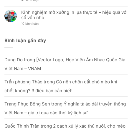
Tích
mới
Zalo
đãi
Giỗ
Kỹ
Official
nhân
Tổ
Thuật
Account:
Ngày
ngành
Và
Kinh nghiệm mở xưởng in lụa thực tế – hiệu quả với
nâng
Phụ
may
Hiệu
tầm
nữ
số vốn nhỏ
(12/12
Quả
trải
Việt
Âm
Đầu
nghiệm
Nam:
ở
10 bình luận
lịch)
Tư
dịch
“Tôn
Kinh
–
Cho
vụ
vinh
nghiệm
Nguồn
Doanh
khách
nét
mở
gốc,
Nghiệp
hàng
đẹp
xưởng
lễ
Bình luận gần đây
phụ
in
vật
nữ
lụa
&
Việt”
thực
văn
–
tế
khấn
từ
–
cúng
25/09
Dung Do
trong
[Vector Logo] Học Viện Âm Nhạc Quốc Gia
hiệu
Tổ
đến
quả
hết
với
Việt Nam – VNAM
20/10/2025
số
vốn
nhỏ
Trần phương Thảo
trong
Có nên chôn cất chó mèo khi
chết không? 3 điều bạn cần biết!
Trang Phục Bông Sen
trong
Ý nghĩa tà áo dài truyền thống
Việt Nam – giá trị qua các thời kỳ lịch sử
Quốc Thịnh Trần
trong
2 cách xử lý xác thú nuôi, chó mèo