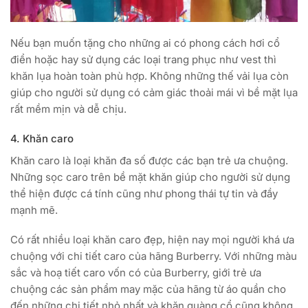
Nếu bạn muốn tặng cho những ai có phong cách hơi cổ
điển hoặc hay sử dụng các loại trang phục như vest thì
khăn lụa hoàn toàn phù hợp. Không những thế vải lụa còn
giúp cho người sử dụng có cảm giác thoải mái vì bề mặt lụa
rất mềm mịn và dễ chịu.
4. Khăn caro
Khăn caro là loại khăn đa số được các bạn trẻ ưa chuộng.
Những sọc caro trên bề mặt khăn giúp cho người sử dụng
thể hiện được cá tính cũng như phong thái tự tin và đầy
mạnh mẽ.
Có rất nhiều loại khăn caro đẹp, hiện nay mọi người khá ưa
chuộng với chi tiết caro của hãng Burberry. Với những màu
sắc và hoạ tiết caro vốn có của Burberry, giới trẻ ưa
chuộng các sản phẩm may mặc của hãng từ áo quần cho
đến những chi tiết nhỏ nhất và khăn quàng cổ cũng không