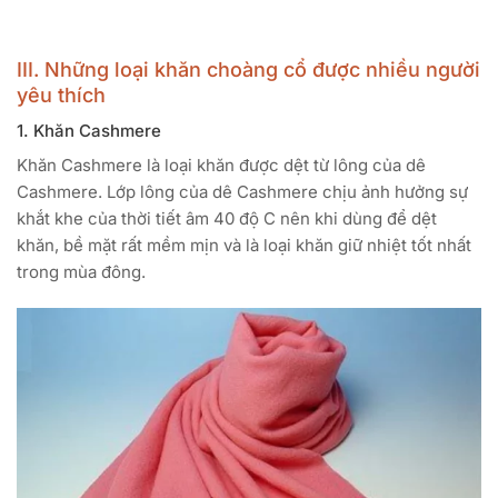
III. Những loại khăn choàng cổ được nhiều người
yêu thích
1. Khăn Cashmere
Khăn Cashmere là loại khăn được dệt từ lông của dê
Cashmere. Lớp lông của dê Cashmere chịu ảnh hưởng sự
khắt khe của thời tiết âm 40 độ C nên khi dùng để dệt
khăn, bề mặt rất mềm mịn và là loại khăn giữ nhiệt tốt nhất
trong mùa đông.