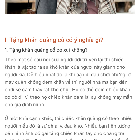
I. Tặng khăn quàng cổ có ý nghĩa gì?
1. Tặng khăn quàng cổ có xui không?
Theo một số câu nói của người đời truyền lại thì chiếc
khăn là vật tạo ra sự khó khăn của người này giành cho
người kia. Dễ hiểu nhất đó là khi bạn đi đâu chơi nhưng lỡ
may quên không đem khăn về thì người nhà mà bạn đến
chơi sẽ cảm thấy rất khó chịu. Họ có thể đem chiếc khăn
đó bỏ đi, vì theo họ chiếc khăn đem lại sự không may mắn
cho gia đình mình.
Ở một khía cạnh khác, thì chiếc khăn quàng cổ theo nhiều
người hiểu đó là sự chia ly, đau khổ. Nhiều bạn liên tưởng
đến hình ảnh cồ gái tặng chiếc khăn tay cho chàng trai