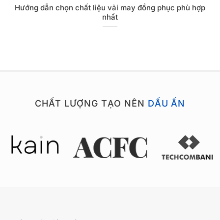
Hướng dẫn chọn chất liệu vải may đồng phục phù hợp
nhất
CHẤT LƯỢNG TẠO NÊN
DẤU ẤN