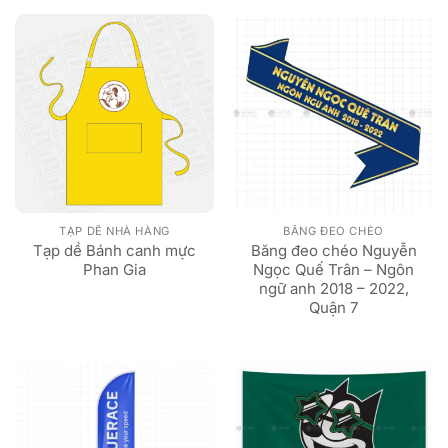
TẠP DỀ NHÀ HÀNG
BĂNG ĐEO CHÉO
Tạp dề Bánh canh mực
Băng đeo chéo Nguyễn
Phan Gia
Ngọc Quế Trân – Ngôn
ngữ anh 2018 – 2022,
Quận 7