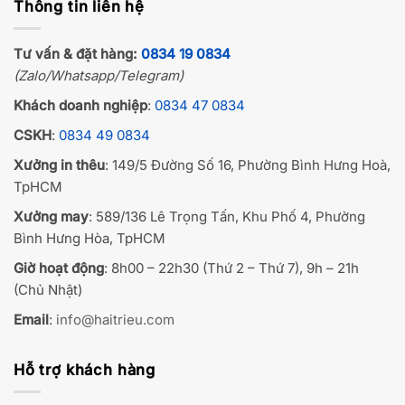
Thông tin liên hệ
Tư vấn & đặt hàng:
0834 19 0834
(Zalo/Whatsapp/Telegram)
Khách doanh nghiệp
:
0834 47 0834
CSKH
:
0834 49 0834
Xưởng in thêu
: 149/5 Đường Số 16, Phường Bình Hưng Hoà,
TpHCM
Xưởng may
: 589/136 Lê Trọng Tấn, Khu Phố 4, Phường
Bình Hưng Hòa, TpHCM
Giờ hoạt động
: 8h00 – 22h30 (Thứ 2 – Thứ 7), 9h – 21h
(Chủ Nhật)
Email
:
info@haitrieu.com
Hỗ trợ khách hàng