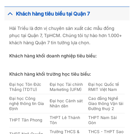
Khách hàng tiêu biểu tại Quận 7
Hải Triều là đơn vị chuyên sản xuất các mẫu đồng
phục tại Quận 7, TpHCM. Chúng tôi tự hào hơn 1.000+
khách hàng Quận 7 tin tưởng lựa chọn.
Khách hàng khối doanh nghiệp tiêu biểu:
Khách hàng khối trường học tiêu biểu:
Đại học Tôn Đức
Đại học Tài chính
Đại học Quốc tế
Thắng (TDTU)
Marketing (UFM)
RMIT Việt Nam
Đại học Công
Cao đẳng Nghề
Đại học Cảnh sát
nghệ thông tin Gia
Giao thông Vận tải
Nhân dân
Định
Đường thuỷ 2
THPT Lê Thánh
THPT Nam Sài
THPT Tân Phong
Tôn
Gòn
Trường THCS &
THCS - THPT Sao
THPT Ngô Quyền