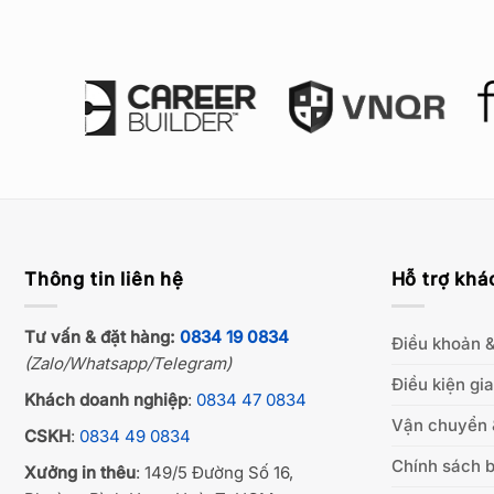
Thông tin liên hệ
Hỗ trợ khá
Tư vấn & đặt hàng:
0834 19 0834
Điều khoản &
(Zalo/Whatsapp/Telegram)
Điều kiện gi
Khách doanh nghiệp
:
0834 47 0834
Vận chuyển 
CSKH
:
0834 49 0834
Chính sách b
Xưởng in thêu
: 149/5 Đường Số 16,