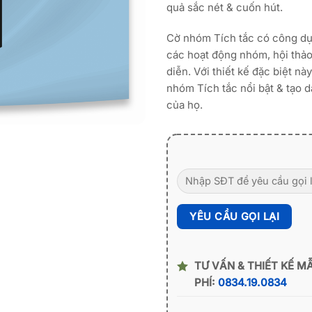
quả sắc nét & cuốn hút.
Cờ nhóm Tích tắc có công dụ
các hoạt động nhóm, hội thảo
diễn. Với thiết kế đặc biệt nà
nhóm Tích tắc nổi bật & tạo 
của họ.
TƯ VẤN & THIẾT KẾ M
PHÍ:
0834.19.0834