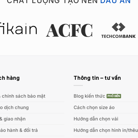
CHẤT LƯỢNG TẠO NÊN
DẤU ẤN
ch hàng
Thông tin – tư vấn
 chính sách bảo mật
Blog kiến thức
ao dịch chung
Cách chọn size áo
& giao nhận
Hướng dẫn chọn vải
ảo hành & đổi trả
Hướng dẫn chọn hình in/thêu