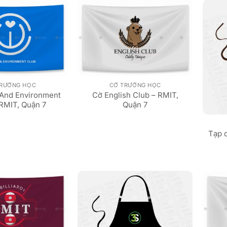
TRƯỜNG HỌC
CỜ TRƯỜNG HỌC
 And Environment
Cờ English Club – RMIT,
 RMIT, Quận 7
Quận 7
Tạp d