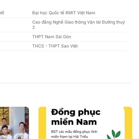
FM)
Đại học Quốc tế RMIT Việt Nam
Cao đẳng Nghề Giao thông Vận tải Đường thuỷ
2
THPT Nam Sài Gòn
THCS - THPT Sao Việt