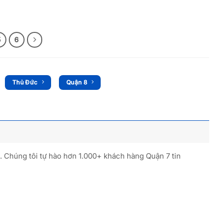
5
6
Thủ Đức
Quận 8
. Chúng tôi tự hào hơn 1.000+ khách hàng Quận 7 tin