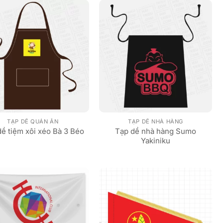
TẠP DỀ QUÁN ĂN
TẠP DỀ NHÀ HÀNG
Tạp dề nhà hàng Sumo
ề tiệm xôi xéo Bà 3 Béo
Yakiniku