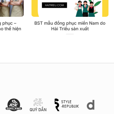
g phục –
BST mẫu đồng phục miền Nam do
o thể hiện
Hải Triều sản xuất