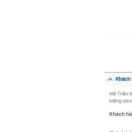
Khách 
Hải Triều 
tưởng lựa 
Khách hàn