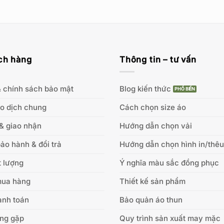
ch hàng
Thông tin – tư vấn
 chính sách bảo mật
Blog kiến thức
ao dịch chung
Cách chọn size áo
& giao nhận
Hướng dẫn chọn vải
ảo hành & đổi trả
Hướng dẫn chọn hình in/thêu
 lượng
Ý nghĩa màu sắc đồng phục
mua hàng
Thiết kế sản phẩm
anh toán
Bảo quản áo thun
ờng gặp
Quy trình sản xuất may mặc