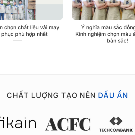
 chọn chất liệu vải may
Ý nghĩa màu sắc đồn
 phục phù hợp nhất
Kinh nghiệm chọn màu á
bản sắc!
CHẤT LƯỢNG TẠO NÊN
DẤU ẤN