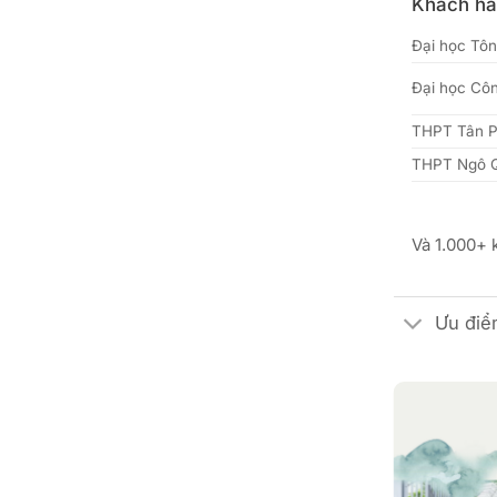
Khách hàn
Đại học Tô
Đại học Côn
THPT Tân 
THPT Ngô 
Và 1.000+ 
Ưu điểm