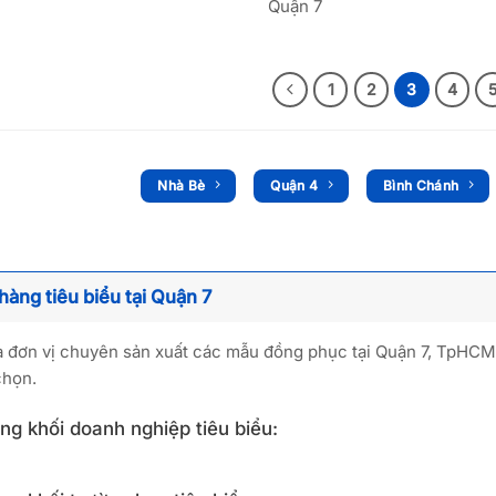
Quận 7
1
2
3
4
Nhà Bè
Quận 4
Bình Chánh
hàng tiêu biểu tại Quận 7
là đơn vị chuyên sản xuất các mẫu đồng phục tại Quận 7, TpHCM
chọn.
g khối doanh nghiệp tiêu biểu: