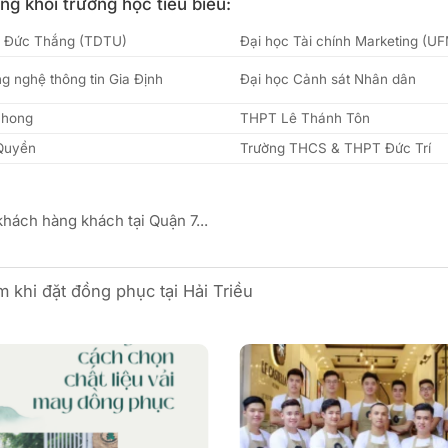
g khối trường học tiêu biểu:
n Đức Thắng (TDTU)
Đại học Tài chính Marketing (U
g nghệ thông tin Gia Định
Đại học Cảnh sát Nhân dân
Phong
THPT Lê Thánh Tôn
Quyền
Trường THCS & THPT Đức Trí
khách hàng khách tại Quận 7...
 khi đặt đồng phục tại Hải Triều