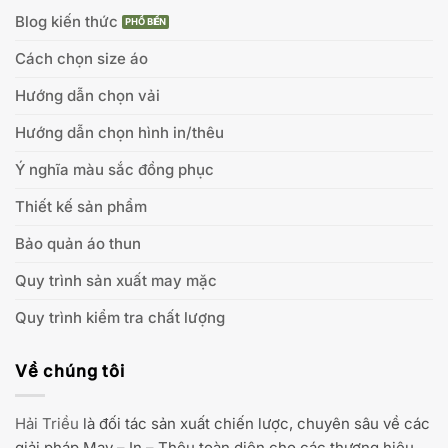
Blog kiến thức
Cách chọn size áo
Hướng dẫn chọn vải
Hướng dẫn chọn hình in/thêu
Ý nghĩa màu sắc đồng phục
Thiết kế sản phẩm
Bảo quản áo thun
Quy trình sản xuất may mặc
Quy trình kiểm tra chất lượng
Về chúng tôi
Hải Triều
là đối tác sản xuất chiến lược, chuyên sâu về các
giải pháp May – In – Thêu toàn diện cho các thương hiệu