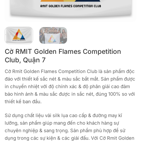
Cờ RMIT Golden Flames Competition
Club, Quận 7
Cờ Rmit Golden Flames Competition Club là sản phẩm độc
đáo với thiết kế sắc nét & màu sắc bắt mắt. Sản phẩm được
in chuyển nhiệt với độ chính xác & độ phân giải cao đảm
bảo hình ảnh & màu sắc được in sắc nét, đúng 100% so với
thiết kế ban đầu.
Sử dụng chất liệu vải silk lụa cao cấp & đường may kĩ
lưỡng, sản phẩm giúp mang đến cho khách hàng sự
chuyên nghiệp & sang trọng. Sản phẩm phù hợp để sử
dụng trong các sự kiện & các giải đấu. Với Cờ Rmit Golden