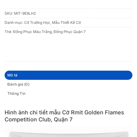
SKU:
MIT-9E9LH2
Danh mục:
Cờ Trường Học
,
Mẫu Thiết Kế Cờ
Thẻ:
Đồng Phục Màu Trắng
,
Đồng Phục Quận 7
Mô tả
Đánh giá (0)
Thông Tin
Hình ảnh chi tiết mẫu Cờ Rmit Golden Flames
Competition Club, Quận 7