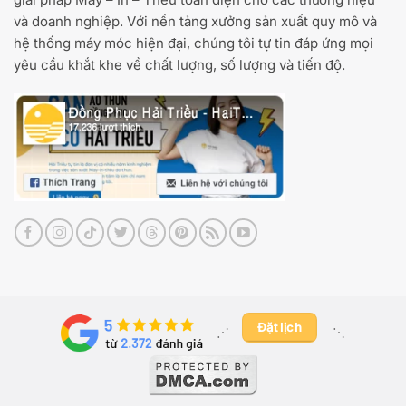
và doanh nghiệp. Với nền tảng xưởng sản xuất quy mô và
hệ thống máy móc hiện đại, chúng tôi tự tin đáp ứng mọi
yêu cầu khắt khe về chất lượng, số lượng và tiến độ.
Đặt lịch
⋰ ​
⋱