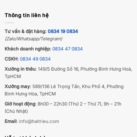
Thông tin liên hệ
Tư vấn & đặt hàng:
0834 19 0834
(Zalo/Whatsapp/Telegram)
Khách doanh nghiệp
:
0834 47 0834
CSKH
:
0834 49 0834
Xưởng in thêu
: 149/5 Đường Số 16, Phường Bình Hưng Hoà,
TpHCM
Xưởng may
: 589/136 Lê Trọng Tấn, Khu Phố 4, Phường
Bình Hưng Hòa, TpHCM
Giờ hoạt động
: 8h00 – 22h30 (Thứ 2 – Thứ 7), 9h – 21h
(Chủ Nhật)
Email
:
info@haitrieu.com